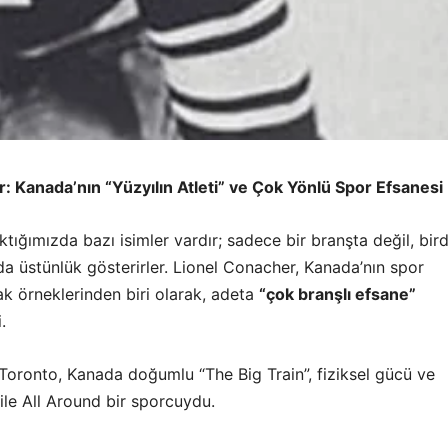
: Kanada’nın “Yüzyılın Atleti” ve Çok Yönlü Spor Efsanesi
ktığımızda bazı isimler vardır; sadece bir branşta değil, bir
da üstünlük gösterirler. Lionel Conacher, Kanada’nın spor
lak örneklerinden biri olarak, adeta
“çok branşlı efsane”
.
Toronto, Kanada doğumlu “The Big Train”, fiziksel gücü ve
 ile All Around bir sporcuydu.