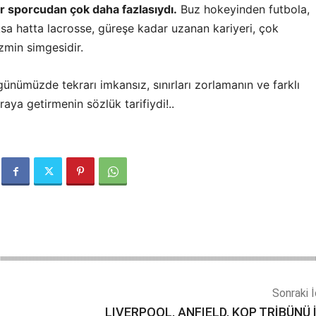
ir sporcudan çok daha fazlasıydı.
Buz hokeyinden futbola,
a hatta lacrosse, güreşe kadar uzanan kariyeri, çok
zmin simgesidir.
günümüzde tekrarı imkansız, sınırları zorlamanın ve farklı
raya getirmenin sözlük tarifiydi!..
Sonraki İ
LIVERPOOL, ANFIELD, KOP TRİBÜNÜ 