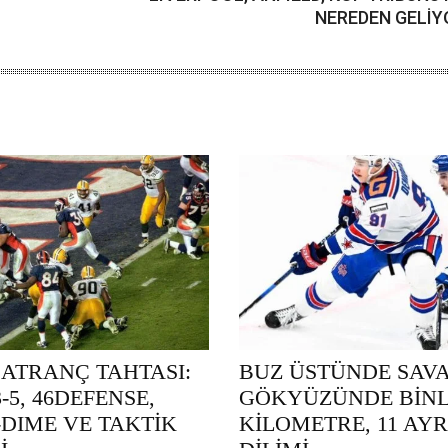
NEREDEN GELİY
SATRANÇ TAHTASI:
BUZ ÜSTÜNDE SAVA
-3-5, 46DEFENSE,
GÖKYÜZÜNDE BİN
-DIME VE TAKTİK
KİLOMETRE, 11 AYR