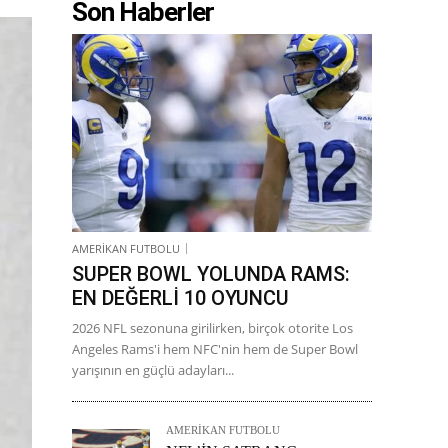
Son Haberler
AMERİKAN FUTBOLU
SUPER BOWL YOLUNDA RAMS:
EN DEĞERLİ 10 OYUNCU
2026 NFL sezonuna girilirken, birçok otorite Los
Angeles Rams'i hem NFC'nin hem de Super Bowl
yarışının en güçlü adayları...
AMERİKAN FUTBOLU