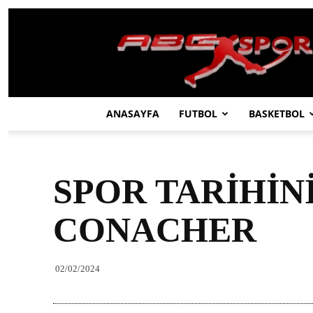
ABC
SPOR
ANASAYFA
FUTBOL
BASKETBOL
SPOR TARİHİN
CONACHER
02/02/2024