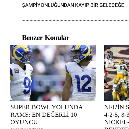
ŞAMPİYONLUĞUNDAN KAYIP BİR GELECEĞE
Benzer Konular
SUPER BOWL YOLUNDA
NFL’İN 
RAMS: EN DEĞERLİ 10
4-2-5, 3
OYUNCU
NICKEL