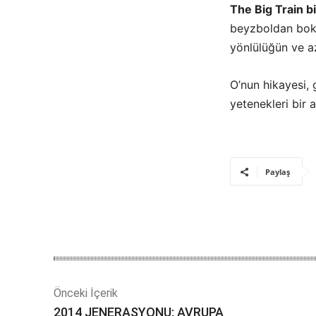
The Big Train b
beyzboldan boks
yönlülüğün ve a
O’nun hikayesi, 
yetenekleri bir a
Paylaş
Önceki İçerik
2014 JENERASYONU: AVRUPA