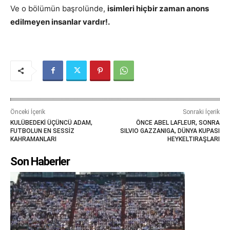
Ve o bölümün başrolünde,
isimleri hiçbir zaman anons
edilmeyen insanlar vardır!.
Önceki İçerik
Sonraki İçerik
KULÜBEDEKİ ÜÇÜNCÜ ADAM,
ÖNCE ABEL LAFLEUR, SONRA
FUTBOLUN EN SESSİZ
SILVIO GAZZANIGA, DÜNYA KUPASI
KAHRAMANLARI
HEYKELTIRAŞLARI
Son Haberler