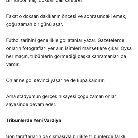
Bir futbol maçı doksan dakika sürer.
Fakat o doksan dakikanın öncesi ve sonrasındaki emek,
çoğu zaman bir günü aşar.
Futbol tarihini genellikle gol atanlar yazar. Gazetelerde
onların fotoğrafları yer alır, isimleri manşetlere çıkar. Oysa
her maçın, tribünlerin görmediği başka kahramanları da
vardır.
Onlar ne gol sevinci yaşar ne de kupa kaldırır.
Ama stadyumun gerçek hikayesi çoğu zaman onlar
sayesinde devam eder.
Tribünlerde Yeni Vardiya
Son taraftarların da çıkmasıyla birlikte tribünlerde farklı