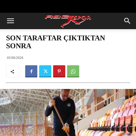
https://abcspor.com/wp-
content/uploads/2020/11/ataturk.jpg
SON TARAFTAR ÇIKTIKTAN
SONRA
05/06/2026