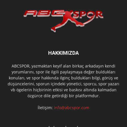
HAKKIMIZDA
ABCSPOR, yazmaktan keyif alan birkaç arkadaşın kendi
yorumlarını, spor ile ilgili paylaşmaya değer buldukları
konuları, ve spor hakkında ilginç buldukları bilgi, görüş ve
düşüncelerini, sporun içindeki yönetici, sporcu, spor yazarı
vb ögelerin hiçbirinin etkisi ve baskısı altında kalmadan
özgürce dile getirdiği bir platformdur.
İletişim:
info@abcspor.com