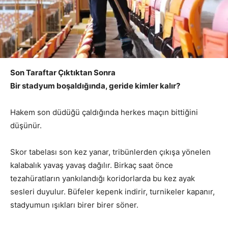
Son Taraftar Çıktıktan Sonra
Bir stadyum boşaldığında, geride kimler kalır?
Hakem son düdüğü çaldığında herkes maçın bittiğini
düşünür.
Skor tabelası son kez yanar, tribünlerden çıkışa yönelen
kalabalık yavaş yavaş dağılır. Birkaç saat önce
tezahüratların yankılandığı koridorlarda bu kez ayak
sesleri duyulur. Büfeler kepenk indirir, turnikeler kapanır,
stadyumun ışıkları birer birer söner.