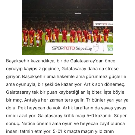
Başakşehir kazandıkça, bir de Galatasaray’dan önce
oynayıp kayıpsız geçince, Galatasaray daha da strese
giriyor. Başakşehir ama hakemle ama görünmez güçlerle
ama oyunuyla, bir şekilde kazanıyor. Artık son dönemeç.
Galatasaray tek bir puan kaybettiği an iş biter. İşte böyle
bir maç. Antalya her zaman ters gelir. Tribünler yarı yarıya
dolu. Pek heyecan da yok. Artık taraftarın da yavaş yavaş
ümidi azalıyor. Galatasaray kritik maçı 5-0 kazandı. Süper
sonuç. Netice önemli ama oyun ve heyecan zayıf olunca
insanı tatmin etmiyor. 5-0’lık maçta maçın yıldızının