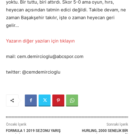
yoktu. Bir tuttu, biri attırdı. Skor 5-0 ama oyun, hırs,
heyecan açısından tatmin edici değildi. Takibe devam, ne
zaman Başakşehir takılır, işte o zaman heyecan geri
gelir…
Yazarın diğer yazıları için tıklayın
mail: cem.demircioglu@abcspor.com
twitter: @cemdemircioglu
Önceki İçerik
Sonraki İçerik
FORMULA 1 2019 SEZONU YARIŞ
HURLING, 2000 SENELİK BİR