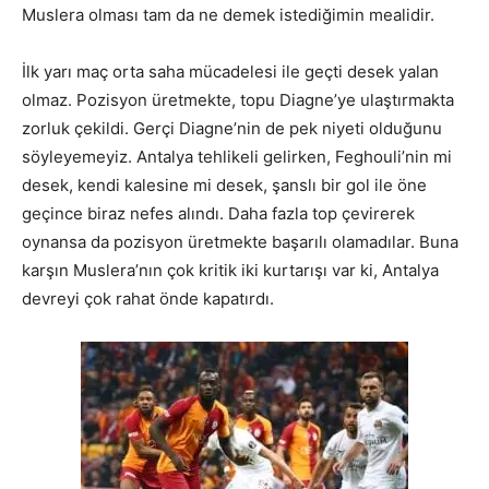
Muslera olması tam da ne demek istediğimin mealidir.
İlk yarı maç orta saha mücadelesi ile geçti desek yalan
olmaz. Pozisyon üretmekte, topu Diagne’ye ulaştırmakta
zorluk çekildi. Gerçi Diagne’nin de pek niyeti olduğunu
söyleyemeyiz. Antalya tehlikeli gelirken, Feghouli’nin mi
desek, kendi kalesine mi desek, şanslı bir gol ile öne
geçince biraz nefes alındı. Daha fazla top çevirerek
oynansa da pozisyon üretmekte başarılı olamadılar. Buna
karşın Muslera’nın çok kritik iki kurtarışı var ki, Antalya
devreyi çok rahat önde kapatırdı.