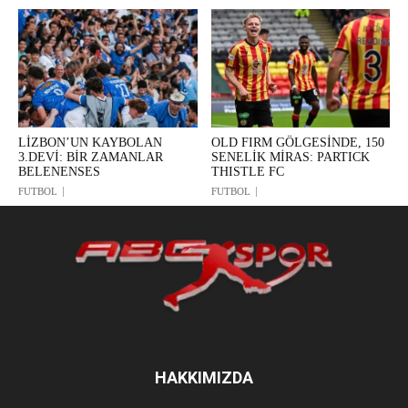
LİZBON’UN KAYBOLAN
OLD FIRM GÖLGESİNDE, 150
3.DEVİ: BİR ZAMANLAR
SENELİK MİRAS: PARTICK
BELENENSES
THISTLE FC
FUTBOL
FUTBOL
HAKKIMIZDA