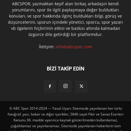
ABCSPOR, yazmaktan keyif alan birkaç arkadaşın kendi
yorumlarını, spor ile ilgili paylaşmaya değer buldukları
konuları, ve spor hakkında ilginç buldukları bilgi, görüş ve
düşüncelerini, sporun içindeki yönetici, sporcu, spor yazarı
vb ögelerin hiçbirinin etkisi ve baskısı altında kalmadan
özgürce dile getirdiği bir platformdur.
İletişim:
info@abcspor.com
BİZİ TAKİP EDİN
© ABC Spor 2014-2024 --- Yasal Uyarı: Sitemizde yayınlanan her türlü
fotoğraf, yazı, haber ve diğer içerikler, 5846 sayılı Fikir ve Sanat Eserleri
Kanunu 36. madde uyarınca kaynak gösterilmeden kullanılamaz,
çoğaltılamaz ve yayınlanamaz. Sitemizde yayınlanan haberlerin tüm