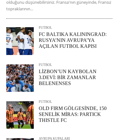
olduğunu düşünebilirsiniz. Fransa'nın güneyinde, Fransız
topraklarının...
FUTBOL
FC BALTIKA KALININGRAD:
RUSYA’NIN AVRUPA’YA
AÇILAN FUTBOL KAPISI
FUTBOL
LİZBON’UN KAYBOLAN
3.DEVİ: BİR ZAMANLAR
BELENENSES
FUTBOL
OLD FIRM GÖLGESİNDE, 150
SENELİK MİRAS: PARTICK
THISTLE FC
AVRUPA KUPALARI