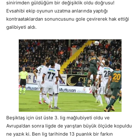
sinirimden güldüğüm bir değişiklik oldu doğrusu!
Evsahibi ekip oyunun uzatma anlarında yaptığı
kontraataklardan sonuncusunu gole çevirerek hak ettiği
galibiyeti aldı.
Beşiktaş için üst üste 3. lig mağlubiyeti oldu ve
Avrupa’dan sonra ligde de yarıştan büyük ölçüde kopuldu
ne yazık ki. Ben lig tarihinde 13 puanlık bir farkın