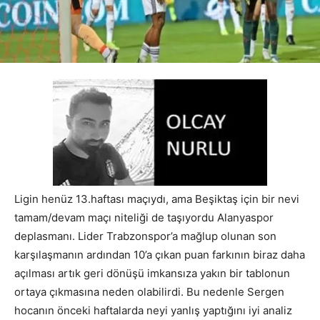
Ligin henüz 13.haftası maçıydı, ama Beşiktaş için bir nevi
tamam/devam maçı niteliği de taşıyordu Alanyaspor
deplasmanı. Lider Trabzonspor’a mağlup olunan son
karşılaşmanın ardından 10’a çıkan puan farkının biraz daha
açılması artık geri dönüşü imkansıza yakın bir tablonun
ortaya çıkmasına neden olabilirdi. Bu nedenle Sergen
hocanın önceki haftalarda neyi yanlış yaptığını iyi analiz