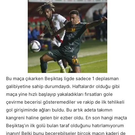
Bu maça çıkarken Beşiktaş ligde sadece 1 deplasman
galibiyetine sahip durumdaydı. Haftalardır olduğu gibi
maça yine hızlı başlayıp yakaladıkları fırsatları gole
çevirme becerisi gösteremediler ve rakip de ilk tehlikeli
gol girişiminde ağları buldu. Bu artık adeta takımın
kangreni haline gelen bir ezber oldu. En son hangi maçta
Beşiktaş’ın ilk golü bulan taraf olduğunu hatırlamıyorum
inanın! Belki bunu becerebilseler birçok maçın kaderi de