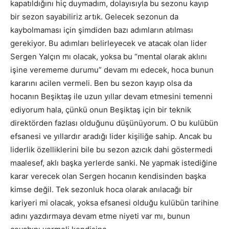
kapatıldığını hiç duymadım, dolayısıyla bu sezonu kayıp
bir sezon sayabiliriz artık. Gelecek sezonun da
kaybolmaması için şimdiden bazı adımların atılması
gerekiyor. Bu adımları belirleyecek ve atacak olan lider
Sergen Yalçın mı olacak, yoksa bu “mental olarak aklını
işine verememe durumu” devam mı edecek, hoca bunun
kararını acilen vermeli. Ben bu sezon kayıp olsa da
hocanın Beşiktaş ile uzun yıllar devam etmesini temenni
ediyorum hala, çünkü onun Beşiktaş için bir teknik
direktörden fazlası olduğunu düşünüyorum. O bu kulübün
efsanesi ve yıllardır aradığı lider kişiliğe sahip. Ancak bu
liderlik özelliklerini bile bu sezon azıcık dahi göstermedi
maalesef, aklı başka yerlerde sanki. Ne yapmak istediğine
karar verecek olan Sergen hocanın kendisinden başka
kimse değil. Tek sezonluk hoca olarak anılacağı bir
kariyeri mi olacak, yoksa efsanesi olduğu kulübün tarihine
adını yazdırmaya devam etme niyeti var mı, bunun