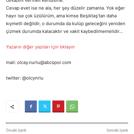
cevabını vermeli kendisine.
Cevap evet ise ne ala, her şey düzelir zamanla. Yok eğer
hayır ise çok üzülürüm, ama kimse Beşiktaş’tan daha
kıymetli değildir, o durumda da kulüp geleceğini yeniden
çizmek durumda kalacaktır ve vakit kaybedilmemelidir…
Yazarın diğer yazıları için tıklayın
mail: olcay.nurlu@abcspor.com
twitter: @olcynrlu
Önceki İçerik
Sonraki İçerik