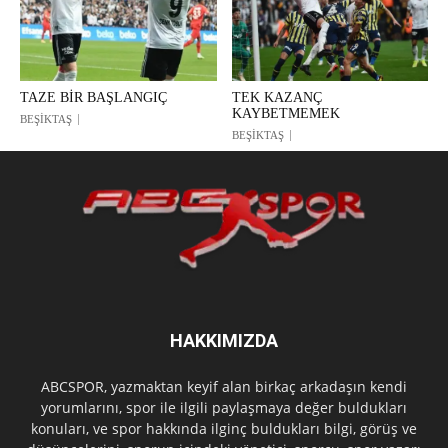
TAZE BİR BAŞLANGIÇ
TEK KAZANÇ
KAYBETMEMEK
BEŞİKTAŞ
BEŞİKTAŞ
HAKKIMIZDA
ABCSPOR, yazmaktan keyif alan birkaç arkadaşın kendi
yorumlarını, spor ile ilgili paylaşmaya değer buldukları
konuları, ve spor hakkında ilginç buldukları bilgi, görüş ve