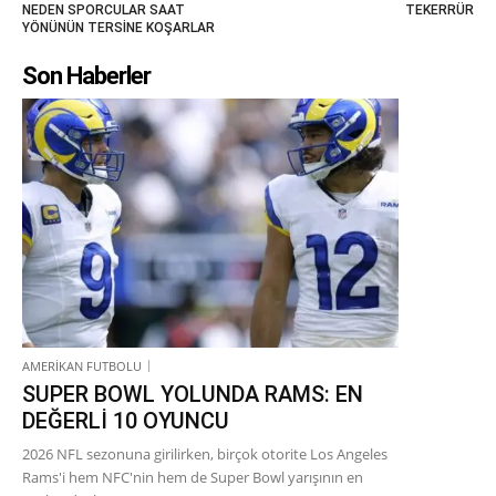
NEDEN SPORCULAR SAAT
TEKERRÜR
YÖNÜNÜN TERSİNE KOŞARLAR
Son Haberler
AMERİKAN FUTBOLU
SUPER BOWL YOLUNDA RAMS: EN
DEĞERLİ 10 OYUNCU
2026 NFL sezonuna girilirken, birçok otorite Los Angeles
Rams'i hem NFC'nin hem de Super Bowl yarışının en