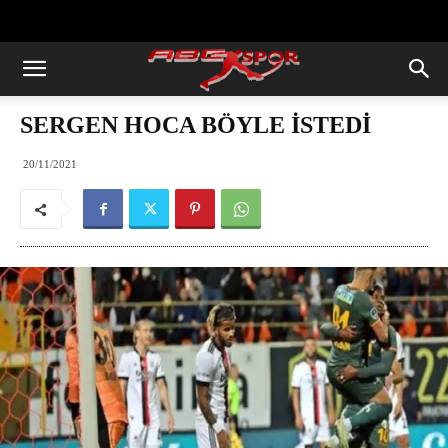
https://abcspor.com/wp-
content/uploads/2020/11/ataturk.jpg
SERGEN HOCA BÖYLE İSTEDİ
20/11/2021