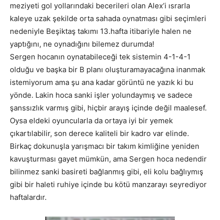
meziyeti gol yollarındaki becerileri olan Alex’i ısrarla
kaleye uzak şekilde orta sahada oynatması gibi seçimleri
nedeniyle Beşiktaş takımı 13.hafta itibariyle halen ne
yaptığını, ne oynadığını bilemez durumda!
Sergen hocanın oynatabileceği tek sistemin 4-1-4-1
olduğu ve başka bir B planı oluşturamayacağına inanmak
istemiyorum ama şu ana kadar görüntü ne yazık ki bu
yönde. Lakin hoca sanki işler yolundaymış ve sadece
şanssızlık varmış gibi, hiçbir arayış içinde değil maalesef.
Oysa eldeki oyuncularla da ortaya iyi bir yemek
çıkartılabilir, son derece kaliteli bir kadro var elinde.
Birkaç dokunuşla yarışmacı bir takım kimliğine yeniden
kavuşturması gayet mümkün, ama Sergen hoca nedendir
bilinmez sanki basireti bağlanmış gibi, eli kolu bağlıymış
gibi bir haleti ruhiye içinde bu kötü manzarayı seyrediyor
haftalardır.