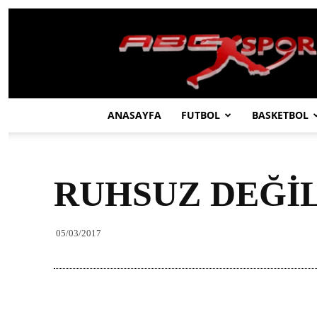
ABC
SPOR
ANASAYFA
FUTBOL
BASKETBOL
RUHSUZ DEĞİL
05/03/2017