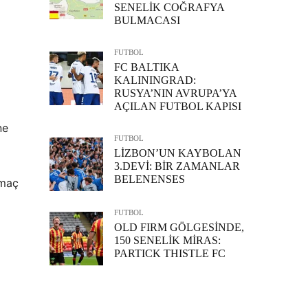
SENELİK COĞRAFYA
BULMACASI
FUTBOL
FC BALTIKA
KALININGRAD:
RUSYA’NIN AVRUPA’YA
AÇILAN FUTBOL KAPISI
ne
FUTBOL
LİZBON’UN KAYBOLAN
3.DEVİ: BİR ZAMANLAR
BELENENSES
 maç
FUTBOL
OLD FIRM GÖLGESİNDE,
150 SENELİK MİRAS:
PARTICK THISTLE FC