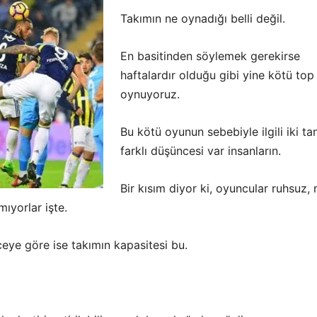
Takımın ne oynadığı belli değil.
En basitinden söylemek gerekirse
haftalardır olduğu gibi yine kötü top
oynuyoruz.
Bu kötü oyunun sebebiyle ilgili iki ta
farklı düşüncesi var insanların.
Bir kısım diyor ki, oyuncular ruhsuz,
mıyorlar işte.
eye göre ise takımın kapasitesi bu.