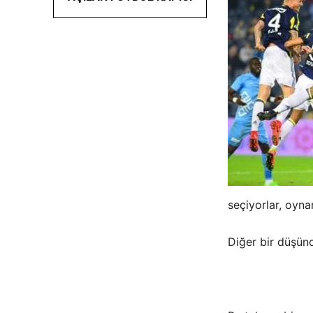
seçiyorlar, oyna
Diğer bir düşünc