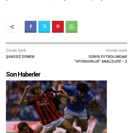
Önceki İçerik
Sonraki İçerik
ŞANSSIZ DÖNEM
DÜNYA FUTBOLUNDAKİ
“SPONSORLUK” ANALİZLERİ – 2
Son Haberler