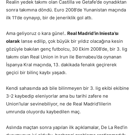
Realin yedek takımı olan Castilla ve Getafe’de oynadıktan
sonra takımına döndü. Euro 2008’de Yunanistan maçında
ilk 11’de oynayıp, bir de jeneriklik gol attı.
Ama geliyoruz o kara güne!..
Real Madrid’in Iniesta’sı
olarak
lanse edilip, çok büyük bir yıldız olacağına kesin
gözüyle bakılan genç futbolcu, 30 Ekim 2008’de, bir 3. lig
takımı olan Real Union in Irun ile Bernabeu’da oynanan
İspanya Kral maçında, 13. dakikada fenalık geçirerek
geçici bir bilinç kaybı yaşadı.
Kendi sahasında adı bile bilinmeyen bir 3. lig ekibi ekibine
3-2 kaybedip eleniyorlar ama bu tarihi zafere ne
Union’lular sevinebiliyor, ne de Real Madrid’lilerin
umrunda oluyordu kaybedilen maç.
Aslında maçtan sonra yapılan ilk açıklamalar, De La Red’in