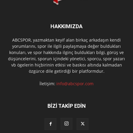
HAKKIMIZDA
ABCSPOR, yazmaktan keyif alan birkaç arkadaşın kendi
yorumlarını, spor ile ilgili paylaşmaya değer buldukları
konuları, ve spor hakkında ilginç buldukları bilgi, görüş ve
düşüncelerini, sporun içindeki yönetici, sporcu, spor yazarı
vb ögelerin hiçbirinin etkisi ve baskısı altında kalmadan
özgürce dile getirdiği bir platformdur.
İletişim:
info@abcspor.com
BİZİ TAKİP EDİN