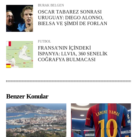
BURAK BELGEN
OSCAR TABAREZ SONRASI
URUGUAY: DIEGO ALONSO,
BIELSA VE ŞİMDİ DE FORLAN
FUTBOL
FRANSA’NIN İÇİNDEKİ
İSPANYA: LLVIA, 360 SENELİK
COĞRAFYA BULMACASI
Benzer Konular