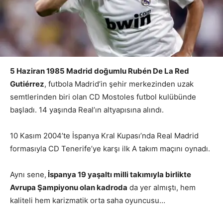
5 Haziran 1985 Madrid doğumlu Rubén De La Red
Gutiérrez
, futbola Madrid’in şehir merkezinden uzak
semtlerinden biri olan CD Mostoles futbol kulübünde
başladı. 14 yaşında Real’ın altyapısına alındı.
10 Kasım 2004’te İspanya Kral Kupası’nda Real Madrid
formasıyla CD Tenerife’ye karşı ilk A takım maçını oynadı.
Aynı sene,
İspanya 19 yaşaltı milli takımıyla birlikte
Avrupa Şampiyonu olan kadroda
da yer almıştı, hem
kaliteli hem karizmatik orta saha oyuncusu…