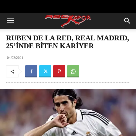
https://abcspor.com/wp-
content/uploads/2020/11/ataturk.jpg
RUBEN DE LA RED, REAL MADRID,
25’İNDE BİTEN KARİYER
04/02/2021