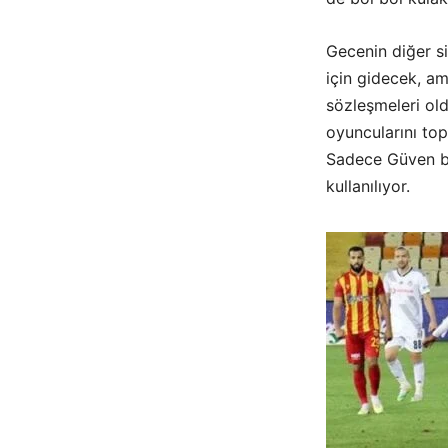
Gecenin diğer si
için gidecek, am
sözleşmeleri ol
oyuncularını top
Sadece Güven bu
kullanılıyor.