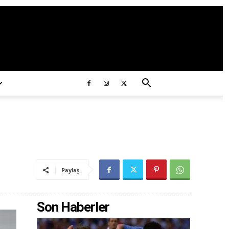
ds/2020/11/ataturk.jpg
Paylaş
Son Haberler