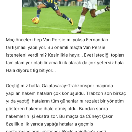
Maç önceleri hep Van Persie mi yoksa Fernandao
tartışması yapılıyor. Bu önemli maçta Van Persie
isteneleni verdi mi? Kesinlikle hayır… Evet istediği topları
tam alamıyor olabilir ama fizik olarak da çok yetersiz hala.
Hala diyoruz lig bitiyor…
Geçtiğimiz hafta, Galatasaray-Trabzonspor maçında
yapılan hakem hataları çok konuşuldu. Trabzon son birkaç
yılda yaptığı hataların tüm günahlarını rezalet bir yönetim
gösteren hakeme ihale etmiş oldu. Bundan sonra
hakemlerin işi ekstra zor. Bu maçta da Cüneyt Çakır
özellikle ilk yarıda yaptığı hatalarla geçmiş
performanslarını aratmadı. Beck’in Volkan’a kasti