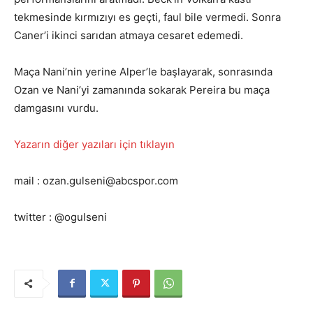
tekmesinde kırmızıyı es geçti, faul bile vermedi. Sonra
Caner’i ikinci sarıdan atmaya cesaret edemedi.
Maça Nani’nin yerine Alper’le başlayarak, sonrasında
Ozan ve Nani’yi zamanında sokarak Pereira bu maça
damgasını vurdu.
Yazarın diğer yazıları için tıklayın
mail : ozan.gulseni@abcspor.com
twitter : @ogulseni