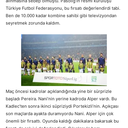
alınmasına sebep olmuştu. Pasolig’in resmi kuruluşu
Türkiye Futbol Federasyonu, bu fırsatı değerlendirdi tabi.
Ben de 10.000 kadar kombine sahibi gibi televizyondan
seyretmek zorunda kaldım.
Maç öncesi kadrolar açıklandığında yine bir sürprizle
başladı Pereira. Nani’nin yerine kadroda Alper vardı. Bu
Kadlec’ten sonra ikinci süpriziydi Portekizli’nin. Açıkçası
son maçlarda ayakta duramıyordu Nani. Alper için çok
önemli bir fırsattı. Oyunda kaldığı dakikalara bakarsak bu