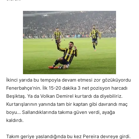
İkinci yarıda bu tempoyla devam etmesi zor gözüküyordu
Fenerbahçe’nin. İlk 15-20 dakika 3 net pozisyon harcadı
Beşiktaş. Ya da Volkan Demirel kurtardı da diyebiliriz.
Kurtarışlarının yanında tam bir kaptan gibi davrandı maç
boyu… Sallandıklarında takıma güven verdi, ayağa
kaldırdı.
Takım geriye yaslandığında bu kez Pereira devreye girdi.