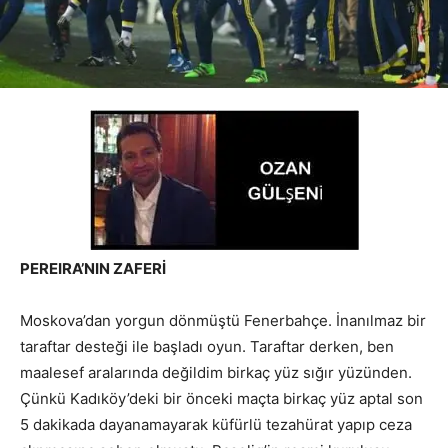
PEREIRA’NIN ZAFERİ
Moskova’dan yorgun dönmüştü Fenerbahçe. İnanılmaz bir
taraftar desteği ile başladı oyun. Taraftar derken, ben
maalesef aralarında değildim birkaç yüz sığır yüzünden.
Çünkü Kadıköy’deki bir önceki maçta birkaç yüz aptal son
5 dakikada dayanamayarak küfürlü tezahürat yapıp ceza