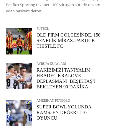
Benfica-Sporting rekabeti. 100 yılı aşkın süredir devam
eden başkent derbisi...
FUTBOL
OLD FIRM GÖLGESİNDE, 150
SENELİK MİRAS: PARTICK
THISTLE FC
AVRUPA KUPALARI
RAKİBİMİZİ TANIYALIM:
HRADEC KRALOVE
DEPLASMANI, BEŞİKTAŞ’I
BEKLEYEN 90 DAKİKA
AMERİKAN FUTBOLU
SUPER BOWL YOLUNDA
RAMS: EN DEĞERLİ 10
OYUNCU