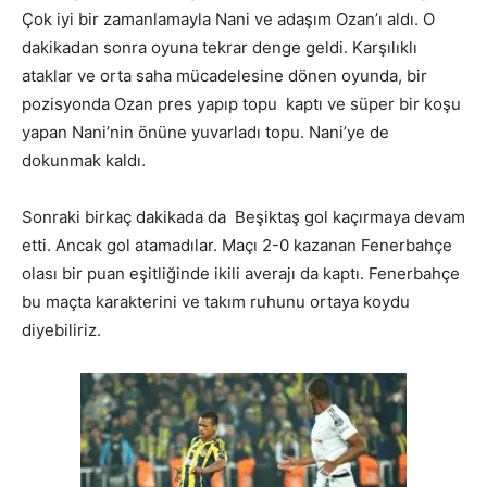
Çok iyi bir zamanlamayla Nani ve adaşım Ozan’ı aldı. O
dakikadan sonra oyuna tekrar denge geldi. Karşılıklı
ataklar ve orta saha mücadelesine dönen oyunda, bir
pozisyonda Ozan pres yapıp topu kaptı ve süper bir koşu
yapan Nani’nin önüne yuvarladı topu. Nani’ye de
dokunmak kaldı.
Sonraki birkaç dakikada da Beşiktaş gol kaçırmaya devam
etti. Ancak gol atamadılar. Maçı 2-0 kazanan Fenerbahçe
olası bir puan eşitliğinde ikili averajı da kaptı. Fenerbahçe
bu maçta karakterini ve takım ruhunu ortaya koydu
diyebiliriz.