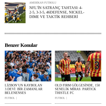
AMERİKAN FUTBOLU
NFL’İN SATRANÇ TAHTASI: 4-
2-5, 3-3-5, 46DEFENSE, NICKEL-
DIME VE TAKTİK REHBERİ
Benzer Konular
LİZBON’UN KAYBOLAN
OLD FIRM GÖLGESİNDE, 150
3.DEVİ: BİR ZAMANLAR
SENELİK MİRAS: PARTICK
BELENENSES
THISTLE FC
FUTBOL
FUTBOL