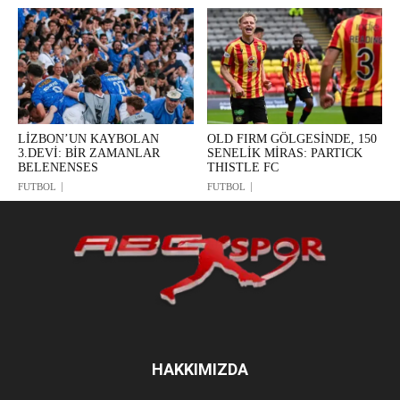
LİZBON’UN KAYBOLAN
OLD FIRM GÖLGESİNDE, 150
3.DEVİ: BİR ZAMANLAR
SENELİK MİRAS: PARTICK
BELENENSES
THISTLE FC
FUTBOL
FUTBOL
HAKKIMIZDA