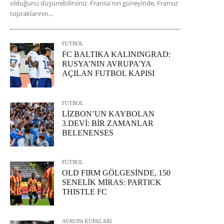
olduğunu düşünebilirsiniz. Fransa'nın güneyinde, Fransız
topraklarının...
FUTBOL
FC BALTIKA KALININGRAD:
RUSYA’NIN AVRUPA’YA
AÇILAN FUTBOL KAPISI
FUTBOL
LİZBON’UN KAYBOLAN
3.DEVİ: BİR ZAMANLAR
BELENENSES
FUTBOL
OLD FIRM GÖLGESİNDE, 150
SENELİK MİRAS: PARTICK
THISTLE FC
AVRUPA KUPALARI