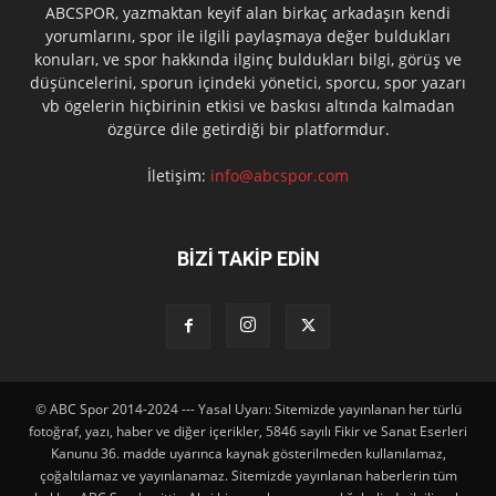
ABCSPOR, yazmaktan keyif alan birkaç arkadaşın kendi
yorumlarını, spor ile ilgili paylaşmaya değer buldukları
konuları, ve spor hakkında ilginç buldukları bilgi, görüş ve
düşüncelerini, sporun içindeki yönetici, sporcu, spor yazarı
vb ögelerin hiçbirinin etkisi ve baskısı altında kalmadan
özgürce dile getirdiği bir platformdur.
İletişim:
info@abcspor.com
BİZİ TAKİP EDİN
© ABC Spor 2014-2024 --- Yasal Uyarı: Sitemizde yayınlanan her türlü
fotoğraf, yazı, haber ve diğer içerikler, 5846 sayılı Fikir ve Sanat Eserleri
Kanunu 36. madde uyarınca kaynak gösterilmeden kullanılamaz,
çoğaltılamaz ve yayınlanamaz. Sitemizde yayınlanan haberlerin tüm