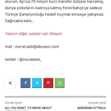
olurum. Ayrıca 70 milyon Euro transfer bütçesi harcamış,
dünya yıldızlarını kadroya katmış Fenerbahçe’ye sadece
Türkiye Şampiyonluğu hedefi koymak kimseye yakışmaz.
Sağlıcakla kalın..
Yazarın diğer yazıları için tıklayın
mail : murat.asik@abcspor.com
twitter : @muratasik_
Önceki İçerik
Sonraki İçerik
ALL YOU WANT TO KNOW ABOUT
AMERİKAN FUTBOLU