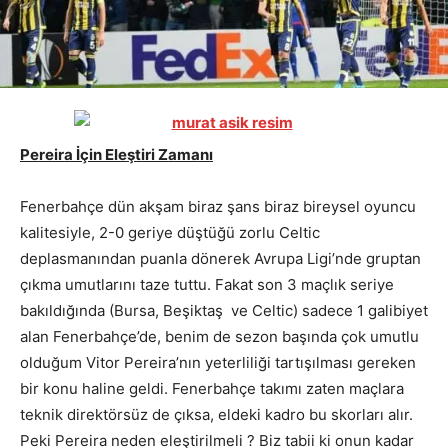
Pereira İçin Eleştiri Zamanı
Fenerbahçe dün akşam biraz şans biraz bireysel oyuncu
kalitesiyle, 2-0 geriye düştüğü zorlu Celtic
deplasmanından puanla dönerek Avrupa Ligi’nde gruptan
çıkma umutlarını taze tuttu. Fakat son 3 maçlık seriye
bakıldığında (Bursa, Beşiktaş ve Celtic) sadece 1 galibiyet
alan Fenerbahçe’de, benim de sezon başında çok umutlu
olduğum Vitor Pereira’nın yeterliliği tartışılması gereken
bir konu haline geldi. Fenerbahçe takımı zaten maçlara
teknik direktörsüz de çıksa, eldeki kadro bu skorları alır.
Peki Pereira neden eleştirilmeli ? Biz tabii ki onun kadar