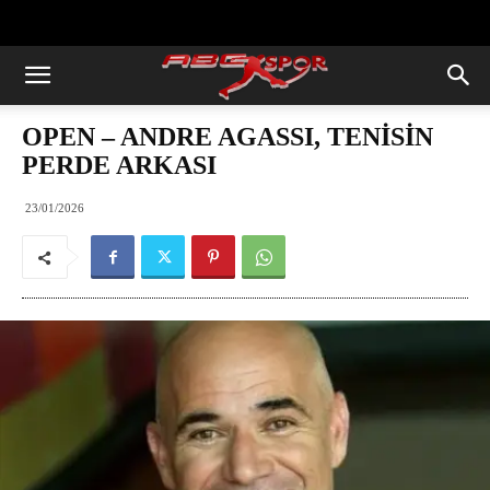
https://abcspor.com/wp-
content/uploads/2020/11/ataturk.jpg
OPEN – ANDRE AGASSI, TENİSİN
PERDE ARKASI
23/01/2026