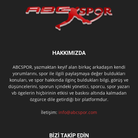
HAKKIMIZDA
ABCSPOR, yazmaktan keyif alan birkaç arkadaşın kendi
yorumlarını, spor ile ilgili paylaşmaya değer buldukları
konuları, ve spor hakkında ilginç buldukları bilgi, görüş ve
düşüncelerini, sporun içindeki yönetici, sporcu, spor yazarı
vb ögelerin hiçbirinin etkisi ve baskısı altında kalmadan
özgürce dile getirdiği bir platformdur.
İletişim:
info@abcspor.com
BİZİ TAKİP EDİN