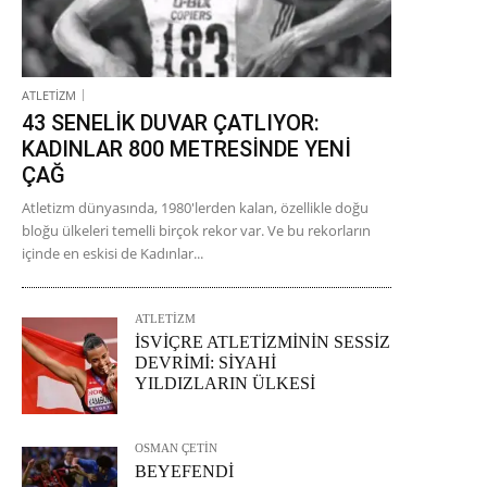
ATLETİZM
43 SENELİK DUVAR ÇATLIYOR:
KADINLAR 800 METRESİNDE YENİ
ÇAĞ
Atletizm dünyasında, 1980'lerden kalan, özellikle doğu
bloğu ülkeleri temelli birçok rekor var. Ve bu rekorların
içinde en eskisi de Kadınlar...
ATLETİZM
İSVİÇRE ATLETİZMİNİN SESSİZ
DEVRİMİ: SİYAHİ
YILDIZLARIN ÜLKESİ
OSMAN ÇETİN
BEYEFENDİ