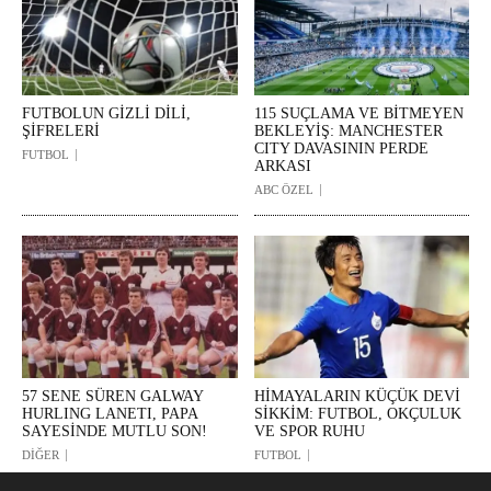
FUTBOLUN GİZLİ DİLİ,
115 SUÇLAMA VE BİTMEYEN
ŞİFRELERİ
BEKLEYİŞ: MANCHESTER
CITY DAVASININ PERDE
FUTBOL
ARKASI
ABC ÖZEL
57 SENE SÜREN GALWAY
HİMAYALARIN KÜÇÜK DEVİ
HURLING LANETI, PAPA
SİKKİM: FUTBOL, OKÇULUK
SAYESİNDE MUTLU SON!
VE SPOR RUHU
DİĞER
FUTBOL