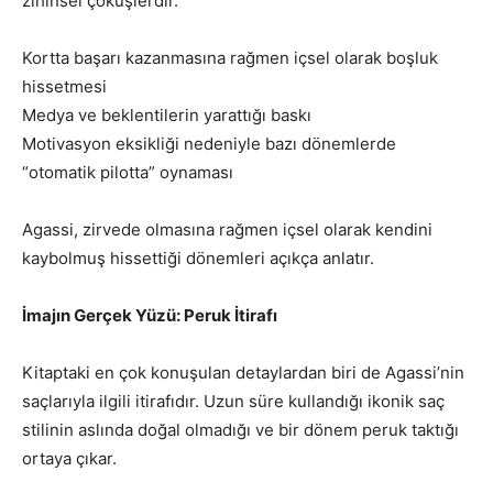
zihinsel çöküşlerdir.
Kortta başarı kazanmasına rağmen içsel olarak boşluk
hissetmesi
Medya ve beklentilerin yarattığı baskı
Motivasyon eksikliği nedeniyle bazı dönemlerde
“otomatik pilotta” oynaması
Agassi, zirvede olmasına rağmen içsel olarak kendini
kaybolmuş hissettiği dönemleri açıkça anlatır.
İmajın Gerçek Yüzü: Peruk İtirafı
Kitaptaki en çok konuşulan detaylardan biri de Agassi’nin
saçlarıyla ilgili itirafıdır. Uzun süre kullandığı ikonik saç
stilinin aslında doğal olmadığı ve bir dönem peruk taktığı
ortaya çıkar.