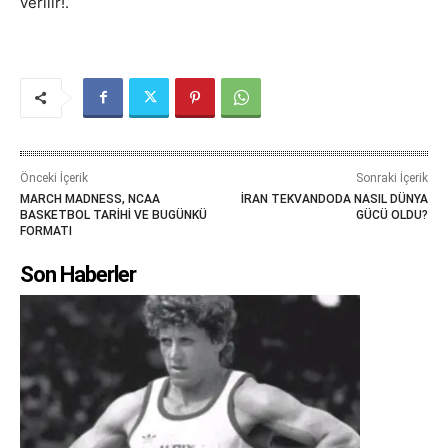
verilir!.
Önceki İçerik
Sonraki İçerik
MARCH MADNESS, NCAA
İRAN TEKVANDODA NASIL DÜNYA
BASKETBOL TARİHİ VE BUGÜNKÜ
GÜCÜ OLDU?
FORMATI
Son Haberler