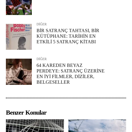
DİĞER
BİR SATRANÇ TAHTASI, BİR
KÜTÜPHANE: TARİHİN EN
ETKİLİ 5 SATRANÇ KİTABI
DİĞER
64 KAREDEN BEYAZ
PERDEYE: SATRANÇ ÜZERİNE
EN İYİ FİLMLER, DİZİLER,
BELGESELLER
Benzer Konular