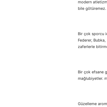
modern atletizmi
bile götüremez. 
Bir çok sporcu i
Federer, Bubka,
zaferlerle bitirm
Bir çok efsane g
mağlubiyetler. m
Güzelleme aroma