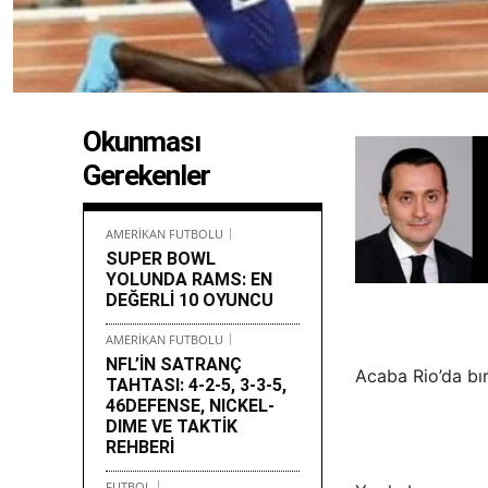
Okunması
Gerekenler
AMERİKAN FUTBOLU
SUPER BOWL
YOLUNDA RAMS: EN
DEĞERLİ 10 OYUNCU
AMERİKAN FUTBOLU
NFL’İN SATRANÇ
Acaba Rio’da bı
TAHTASI: 4-2-5, 3-3-5,
46DEFENSE, NICKEL-
DIME VE TAKTİK
REHBERİ
FUTBOL