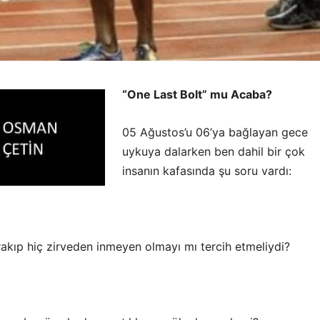
“One Last Bolt” mu Acaba?
05 Ağustos’u 06’ya bağlayan gece
uykuya dalarken ben dahil bir çok
insanın kafasında şu soru vardı:
rakıp hiç zirveden inmeyen olmayı mı tercih etmeliydi?