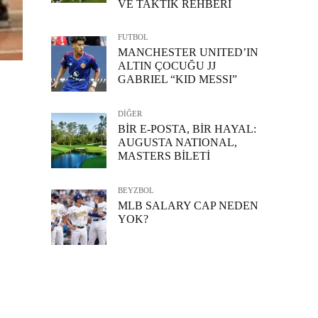
VE TAKTİK REHBERİ
FUTBOL
MANCHESTER UNITED’IN
ALTIN ÇOCUĞU JJ
GABRIEL “KID MESSI”
DİĞER
BİR E-POSTA, BİR HAYAL:
AUGUSTA NATIONAL,
MASTERS BİLETİ
BEYZBOL
MLB SALARY CAP NEDEN
YOK?