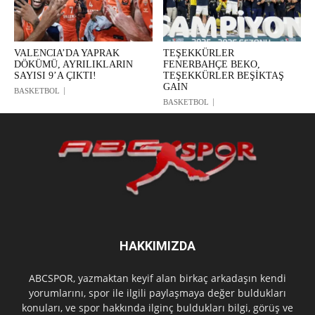
VALENCIA’DA YAPRAK
TEŞEKKÜRLER
DÖKÜMÜ, AYRILIKLARIN
FENERBAHÇE BEKO,
SAYISI 9’A ÇIKTI!
TEŞEKKÜRLER BEŞİKTAŞ
GAIN
BASKETBOL
BASKETBOL
HAKKIMIZDA
ABCSPOR, yazmaktan keyif alan birkaç arkadaşın kendi
yorumlarını, spor ile ilgili paylaşmaya değer buldukları
konuları, ve spor hakkında ilginç buldukları bilgi, görüş ve