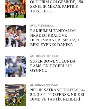
OLD FIRM GÖLGESİNDE, 150
SENELİK MİRAS: PARTICK
THISTLE FC
AVRUPA KUPALARI
RAKİBİMİZİ TANIYALIM:
HRADEC KRALOVE
DEPLASMANI, BEŞİKTAŞ’I
BEKLEYEN 90 DAKİKA
AMERİKAN FUTBOLU
SUPER BOWL YOLUNDA
RAMS: EN DEĞERLİ 10
OYUNCU
AMERİKAN FUTBOLU
NFL’İN SATRANÇ TAHTASI: 4-
2-5, 3-3-5, 46DEFENSE, NICKEL-
DIME VE TAKTİK REHBERİ