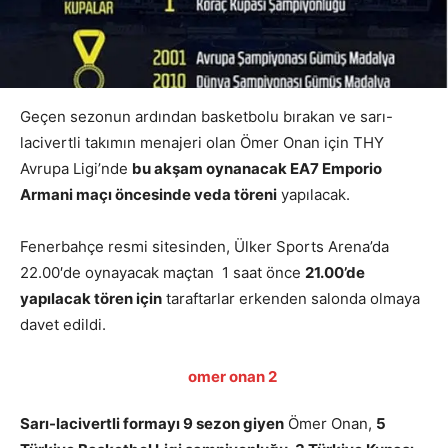
Geçen sezonun ardından basketbolu bırakan ve sarı-
lacivertli takımın menajeri olan Ömer Onan için THY
Avrupa Ligi’nde
bu akşam oynanacak EA7 Emporio
Armani maçı öncesinde veda töreni
yapılacak.
Fenerbahçe resmi sitesinden, Ülker Sports Arena’da
22.00′de oynayacak maçtan 1 saat önce
21.00’de
yapılacak tören için
taraftarlar erkenden salonda olmaya
davet edildi.
Sarı-lacivertli formayı 9 sezon giyen
Ömer Onan,
5