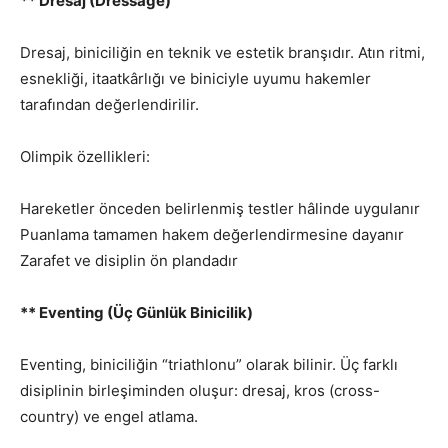
** Dresaj (Dressage)
Dresaj, biniciliğin en teknik ve estetik branşıdır. Atın ritmi,
esnekliği, itaatkârlığı ve biniciyle uyumu hakemler
tarafından değerlendirilir.
Olimpik özellikleri:
Hareketler önceden belirlenmiş testler hâlinde uygulanır
Puanlama tamamen hakem değerlendirmesine dayanır
Zarafet ve disiplin ön plandadır
** Eventing (Üç Günlük Binicilik)
Eventing, biniciliğin “triathlonu” olarak bilinir. Üç farklı
disiplinin birleşiminden oluşur: dresaj, kros (cross-
country) ve engel atlama.