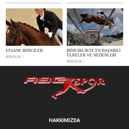
EFSANE BİNİCİLER
BİNİCİKLİKTE EN BAŞARILI
ÜLKELER VE NEDENLERİ
BİNİCİLİK
BİNİCİLİK
HAKKIMIZDA