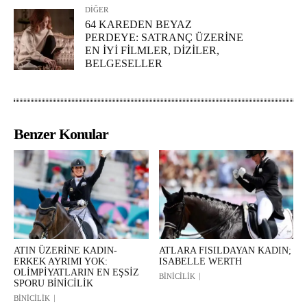
DİĞER
64 KAREDEN BEYAZ
PERDEYE: SATRANÇ ÜZERİNE
EN İYİ FİLMLER, DİZİLER,
BELGESELLER
Benzer Konular
ATIN ÜZERİNE KADIN-
ATLARA FISILDAYAN KADIN;
ERKEK AYRIMI YOK:
ISABELLE WERTH
OLİMPİYATLARIN EN EŞSİZ
BİNİCİLİK
SPORU BİNİCİLİK
BİNİCİLİK