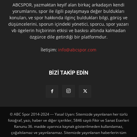
ABCSPOR, yazmaktan keyif alan birkaç arkadaşın kendi
yorumlarını, spor ile ilgili paylaşmaya değer buldukları
konuları, ve spor hakkında ilginç buldukları bilgi, görüş ve
düşüncelerini, sporun içindeki yönetici, sporcu, spor yazarı
vb ögelerin hiçbirinin etkisi ve baskısı altında kalmadan
özgürce dile getirdiği bir platformdur.
İletişim:
info@abcspor.com
BİZİ TAKİP EDİN
© ABC Spor 2014-2024 --- Yasal Uyarı: Sitemizde yayınlanan her türlü
fotoğraf, yazı, haber ve diğer içerikler, 5846 sayılı Fikir ve Sanat Eserleri
Kanunu 36. madde uyarınca kaynak gösterilmeden kullanılamaz,
çoğaltılamaz ve yayınlanamaz. Sitemizde yayınlanan haberlerin tüm