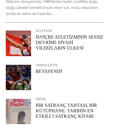
Atletizm dünyasında, 1980'lerden kalan, özellikle doğu
bloğu ülkeleri temelli birçok rekor var. Ve bu rekorların
içinde en eskisi de Kadınlar...
ATLETİZM
İSVİÇRE ATLETİZMİNİN SESSİZ
DEVRİMİ: SİYAHİ
YILDIZLARIN ÜLKESİ
OSMAN ÇETİN
BEYEFENDİ
DİĞER
BİR SATRANÇ TAHTASI, BİR
KÜTÜPHANE: TARİHİN EN
ETKİLİ 5 SATRANÇ KİTABI