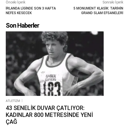
Önceki İçerik
Sonraki İçerik
İRLANDA LİGİNDE SON 3 HAFTA
5 MONUMENT KLASİK: TARİHİN
NEFES KESECEK
GRAND SLAM EFSANELERİ
Son Haberler
ATLETİZM
43 SENELİK DUVAR ÇATLIYOR:
KADINLAR 800 METRESİNDE YENİ
ÇAĞ