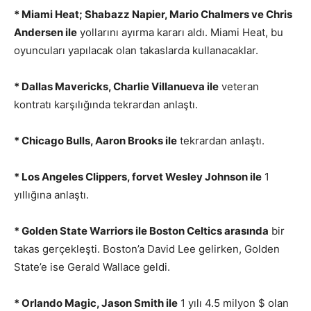
* Miami Heat; Shabazz Napier, Mario Chalmers ve Chris
Andersen ile
yollarını ayırma kararı aldı. Miami Heat, bu
oyuncuları yapılacak olan takaslarda kullanacaklar.
* Dallas Mavericks, Charlie Villanueva ile
veteran
kontratı karşılığında tekrardan anlaştı.
* Chicago Bulls, Aaron Brooks ile
tekrardan anlaştı.
* Los Angeles Clippers, forvet Wesley Johnson ile
1
yıllığına anlaştı.
* Golden State Warriors ile Boston Celtics arasında
bir
takas gerçekleşti. Boston’a David Lee gelirken, Golden
State’e ise Gerald Wallace geldi.
* Orlando Magic, Jason Smith ile
1 yılı 4.5 milyon $ olan