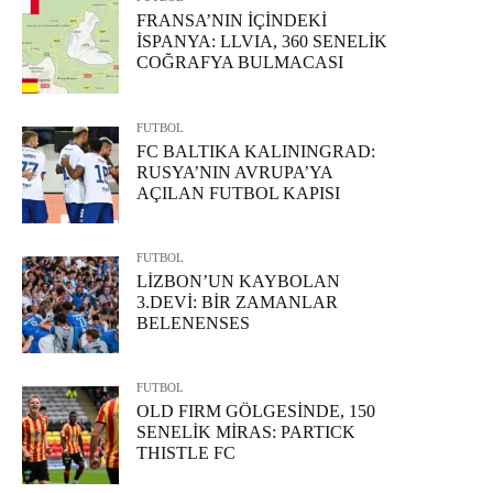
FRANSA’NIN İÇİNDEKİ
İSPANYA: LLVIA, 360 SENELİK
COĞRAFYA BULMACASI
FUTBOL
FC BALTIKA KALININGRAD:
RUSYA’NIN AVRUPA’YA
AÇILAN FUTBOL KAPISI
FUTBOL
LİZBON’UN KAYBOLAN
3.DEVİ: BİR ZAMANLAR
BELENENSES
FUTBOL
OLD FIRM GÖLGESİNDE, 150
SENELİK MİRAS: PARTICK
THISTLE FC