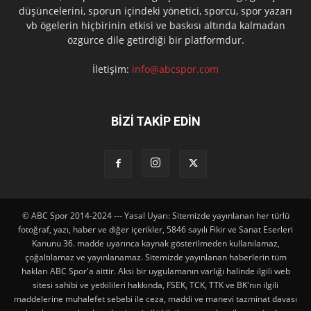
düşüncelerini, sporun içindeki yönetici, sporcu, spor yazarı
vb ögelerin hiçbirinin etkisi ve baskısı altında kalmadan
özgürce dile getirdiği bir platformdur.
İletişim:
info@abcspor.com
BİZİ TAKİP EDİN
© ABC Spor 2014-2024 --- Yasal Uyarı: Sitemizde yayınlanan her türlü
fotoğraf, yazı, haber ve diğer içerikler, 5846 sayılı Fikir ve Sanat Eserleri
Kanunu 36. madde uyarınca kaynak gösterilmeden kullanılamaz,
çoğaltılamaz ve yayınlanamaz. Sitemizde yayınlanan haberlerin tüm
hakları ABC Spor'a aittir. Aksi bir uygulamanın varlığı halinde ilgili web
sitesi sahibi ve yetkilileri hakkında, FSEK, TCK, TTK ve BK'nın ilgili
maddelerine muhalefet sebebi ile ceza, maddi ve manevi tazminat davası