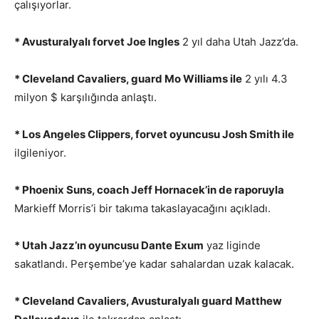
çalışıyorlar.
* Avusturalyalı forvet Joe Ingles
2 yıl daha Utah Jazz’da.
* Cleveland Cavaliers, guard Mo Williams ile
2 yılı 4.3
milyon $ karşılığında anlaştı.
* Los Angeles Clippers, forvet oyuncusu Josh Smith ile
ilgileniyor.
* Phoenix Suns, coach Jeff Hornacek’in de raporuyla
Markieff Morris’i bir takıma takaslayacağını açıkladı.
* Utah Jazz’ın oyuncusu Dante Exum
yaz liginde
sakatlandı. Perşembe’ye kadar sahalardan uzak kalacak.
* Cleveland Cavaliers, Avusturalyalı guard Matthew