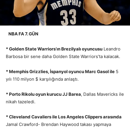
NBA FA 7. GÜN
* Golden State Warriors’ın Brezilyalı oyuncusu
Leandro
Barbosa bir sene daha Golden State Warriors’ta kalacak.
* Memphis Grizzlies, İspanyol oyuncu Marc Gasol ile
5
yılı 110 milyon $ karşılığında anlaştı.
* Porto Rikolu oyun kurucu JJ Barea
, Dallas Mavericks ile
nikah tazeledi.
* Cleveland Cavaliers ile Los Angeles Clippers arasında
Jamal Crawford- Brendan Haywood takası yapmaya