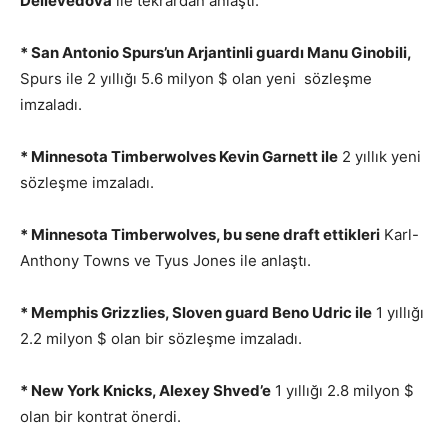
Dellevedova
ile tekrardan anlaştı.
* San Antonio Spurs’un Arjantinli guardı Manu Ginobili,
Spurs ile 2 yıllığı 5.6 milyon $ olan yeni sözleşme
imzaladı.
* Minnesota Timberwolves Kevin Garnett ile
2 yıllık yeni
sözleşme imzaladı.
* Minnesota Timberwolves, bu sene draft ettikleri
Karl-
Anthony Towns ve Tyus Jones ile anlaştı.
* Memphis Grizzlies, Sloven guard Beno Udric ile
1 yıllığı
2.2 milyon $ olan bir sözleşme imzaladı.
* New York Knicks, Alexey Shved’e
1 yıllığı 2.8 milyon $
olan bir kontrat önerdi.