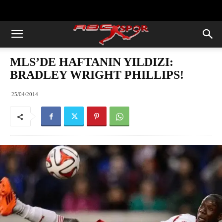
https://abcspor.com/wp-
content/uploads/2020/11/ataturk.jpg
MLS’DE HAFTANIN YILDIZI:
BRADLEY WRIGHT PHILLIPS!
25/04/2014