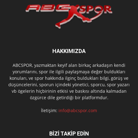
HAKKIMIZDA
ABCSPOR, yazmaktan keyif alan birkaç arkadaşın kendi
yorumlarını, spor ile ilgili paylaşmaya değer buldukları
konuları, ve spor hakkında ilginç buldukları bilgi, görüş ve
düşüncelerini, sporun içindeki yönetici, sporcu, spor yazarı
vb ögelerin hiçbirinin etkisi ve baskısı altında kalmadan
özgürce dile getirdiği bir platformdur.
İletişim:
info@abcspor.com
BİZİ TAKİP EDİN