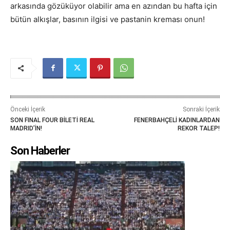
arkasında gözüküyor olabilir ama en azından bu hafta için
bütün alkışlar, basının ilgisi ve pastanin kreması onun!
Önceki İçerik
Sonraki İçerik
SON FINAL FOUR BİLETİ REAL
FENERBAHÇELİ KADINLARDAN
MADRID’İN!
REKOR TALEP!
Son Haberler