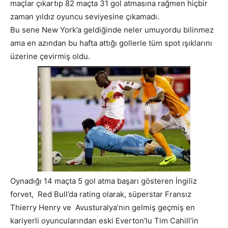
maçlar çıkartıp 82 maçta 31 gol atmasına rağmen hiçbir
zaman yıldız oyuncu seviyesine çıkamadı.
Bu sene New York’a geldiğinde neler umuyordu bilinmez
ama en azından bu hafta attığı gollerle tüm spot ışıklarını
üzerine çevirmiş oldu.
Oynadığı 14 maçta 5 gol atma başarı gösteren İngiliz
forvet, Red Bull’da rating olarak, süperstar Fransız
Thierry Henry ve Avusturalya’nın gelmiş geçmiş en
kariyerli oyuncularından eski Everton’lu Tim Cahill’in