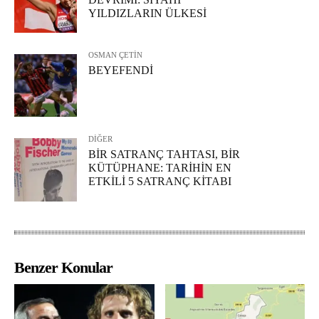
YILDIZLARIN ÜLKESİ
OSMAN ÇETİN
BEYEFENDİ
DİĞER
BİR SATRANÇ TAHTASI, BİR
KÜTÜPHANE: TARİHİN EN
ETKİLİ 5 SATRANÇ KİTABI
Benzer Konular