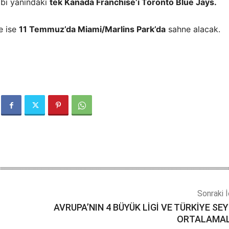
bi yanındaki
tek Kanada Franchise’i Toronto Blue Jays.
e ise
11 Temmuz’da Miami/Marlins Park’da
sahne alacak.
Sonraki İ
AVRUPA’NIN 4 BÜYÜK LİGİ VE TÜRKİYE SEY
ORTALAMAL