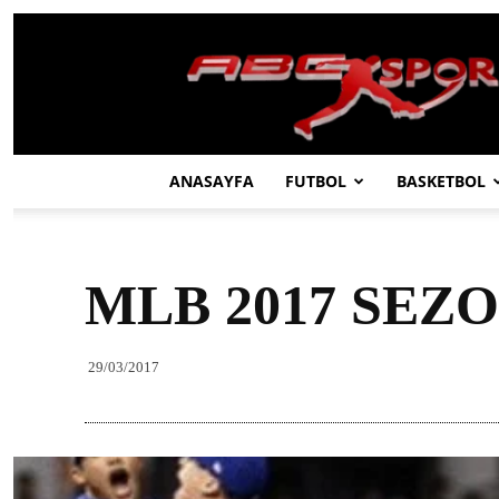
ABC
SPOR
ANASAYFA
FUTBOL
BASKETBOL
MLB 2017 SEZ
29/03/2017