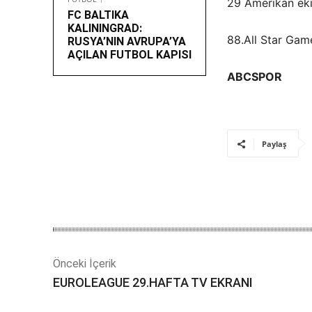
29 Amerikan eki
FC BALTIKA
KALININGRAD:
88.All Star Gam
RUSYA’NIN AVRUPA’YA
AÇILAN FUTBOL KAPISI
ABCSPOR
Paylaş
Önceki İçerik
EUROLEAGUE 29.HAFTA TV EKRANI