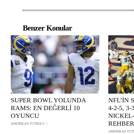
Benzer Konular
SUPER BOWL YOLUNDA
NFL’İN 
RAMS: EN DEĞERLİ 10
4-2-5, 3
OYUNCU
NICKEL
REHBER
AMERİKAN FUTBOLU
AMERİKAN FUT