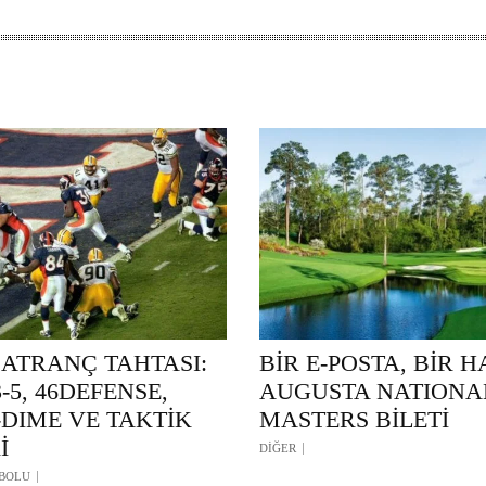
SATRANÇ TAHTASI:
BİR E-POSTA, BİR H
-3-5, 46DEFENSE,
AUGUSTA NATIONA
-DIME VE TAKTİK
MASTERS BİLETİ
İ
DİĞER
BOLU