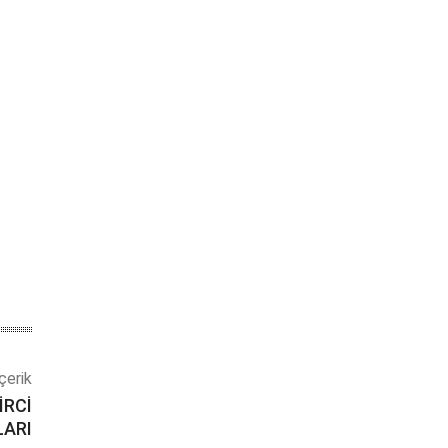
çerik
İRCİ
ARI