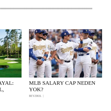
AYAL:
MLB SALARY CAP NEDEN
L,
YOK?
BEYZBOL