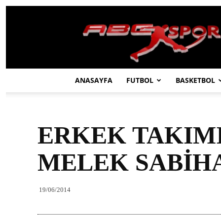
ABC
SPOR
ANASAYFA
FUTBOL
BASKETBOL
ERKEK TAKIMI
MELEK SABİHA
19/06/2014