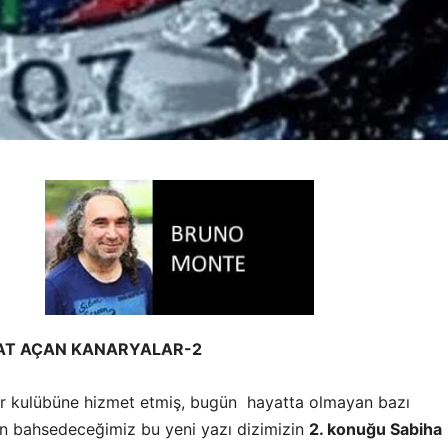
AT AÇAN KANARYALAR-2
r kulübüne hizmet etmiş, bugün hayatta olmayan bazı
n bahsedeceğimiz bu yeni yazı dizimizin
2. konuğu Sabiha