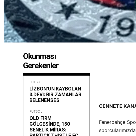
Okunması
Gerekenler
FUTBOL
LİZBON’UN KAYBOLAN
3.DEVİ: BİR ZAMANLAR
BELENENSES
CENNETE KAN
FUTBOL
OLD FIRM
Fenerbahçe Spo
GÖLGESİNDE, 150
SENELİK MİRAS:
sporcularımızda
PARTICK THISTLE FC