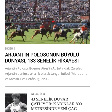
DİĞER
ARJANTİN POLOSONUN BÜYÜLÜ
DÜNYASI, 133 SENELİK HİKAYESİ
Arjantin Polosu: Buenos Aires’in At Sırtındaki Zarafeti
Arjantin denince akla ilk olarak tango, futbol (Maradona
ve Messi), Eva Perón, Iguazu...
ATLETİZM
43 SENELİK DUVAR
ÇATLIYOR: KADINLAR 800
METRESİNDE YENİ ÇAĞ