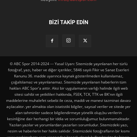
BİZİ TAKİP EDİN
© ABC Spor 2014-2024 --- Yasal Uyarı: Sitemizde yayınlanan her türlü
fotoğraf, yazı, haber ve diğer içerikler, 5846 sayılı Fikir ve Sanat Eserleri
Kanunu 36. madde uyarınca kaynak gösterilmeden kullanılamaz,
çoğaltılamaz ve yayınlanamaz. Sitemizde yayınlanan haberlerin tüm
hakları ABC Spor'a aittir. Aksi bir uygulamanın varlığı halinde ilgili web
sitesi sahibi ve yetkilileri hakkında, FSEK, TCK, TTK ve BK'nın ilgili
maddelerine muhalefet sebebi ile ceza, maddi ve manevi tazminat davası
açılacaktır. yer almakta olan istatistiki bilgiler, sayısal veriler ve sitede yer
alan tahminler sadece bilgilendirmeye yönelik olup,bu verilerin
kesinliğine dair herhangi bir iddia ve sorumluluğumuz bulunmamaktadır.
Yazılan yazılar ve yorumlardan yazarları sorumludur. Sitemizdeki yazı,
resim ve haberlerin her hakkı saklıdır. Sitemizdeki fotoğrafların bir kısmı