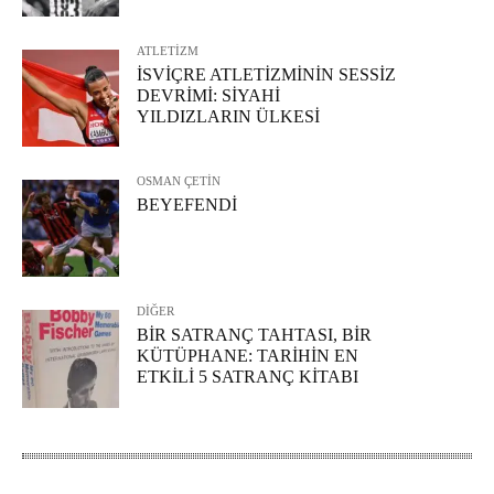
ATLETİZM
İSVİÇRE ATLETİZMİNİN SESSİZ
DEVRİMİ: SİYAHİ
YILDIZLARIN ÜLKESİ
OSMAN ÇETİN
BEYEFENDİ
DİĞER
BİR SATRANÇ TAHTASI, BİR
KÜTÜPHANE: TARİHİN EN
ETKİLİ 5 SATRANÇ KİTABI