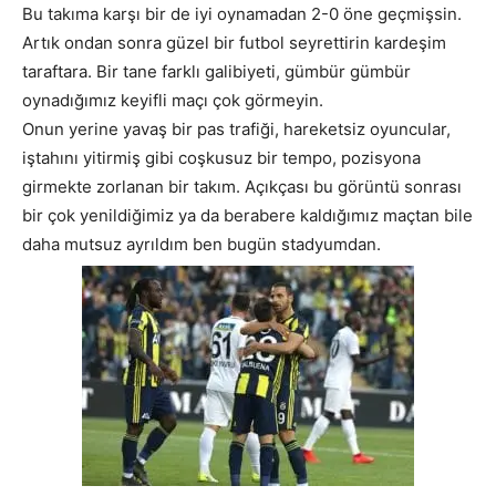
Bu takıma karşı bir de iyi oynamadan 2-0 öne geçmişsin.
Artık ondan sonra güzel bir futbol seyrettirin kardeşim
taraftara. Bir tane farklı galibiyeti, gümbür gümbür
oynadığımız keyifli maçı çok görmeyin.
Onun yerine yavaş bir pas trafiği, hareketsiz oyuncular,
iştahını yitirmiş gibi coşkusuz bir tempo, pozisyona
girmekte zorlanan bir takım. Açıkçası bu görüntü sonrası
bir çok yenildiğimiz ya da berabere kaldığımız maçtan bile
daha mutsuz ayrıldım ben bugün stadyumdan.