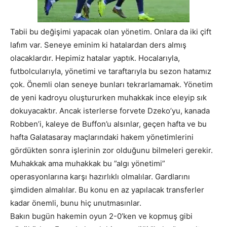
Tabii bu değişimi yapacak olan yönetim. Onlara da iki çift
lafım var. Seneye eminim ki hatalardan ders almış
olacaklardır. Hepimiz hatalar yaptık. Hocalarıyla,
futbolcularıyla,
yönetimi ve taraftarıyla bu sezon hatamız
çok. Önemli olan seneye bunları tekrarlamamak. Yönetim
de yeni kadroyu oluştururken muhakkak ince eleyip sık
dokuyacaktır. Ancak isterlerse forvete Dzeko’yu, kanada
Robben’i, kaleye de Buffon’u alsınlar, geçen hafta ve bu
hafta Galatasaray maçlarındaki hakem yönetimlerini
gördükten sonra işlerinin zor olduğunu bilmeleri gerekir.
Muhakkak ama muhakkak bu ”algı yönetimi”
operasyonlarına karşı hazırlıklı olmalılar. Gardlarını
şimdiden almalılar. Bu konu en az yapılacak transferler
kadar önemli, bunu hiç unutmasınlar.
Bakın bugün hakemin oyun 2-0’ken ve kopmuş gibi