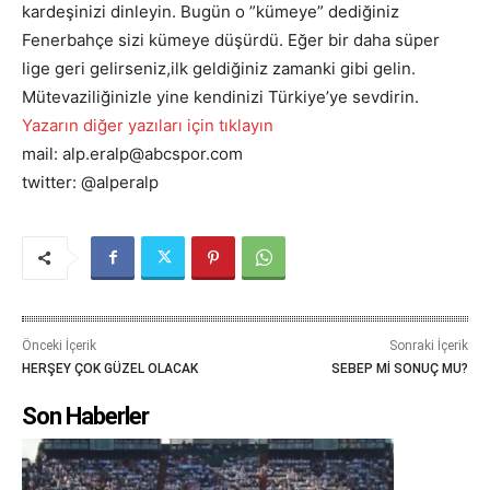
kardeşinizi dinleyin. Bugün o ”kümeye” dediğiniz
Fenerbahçe sizi kümeye düşürdü. Eğer bir daha süper
lige geri gelirseniz,ilk geldiğiniz zamanki gibi gelin.
Mütevaziliğinizle yine kendinizi Türkiye’ye sevdirin.
Yazarın diğer yazıları için tıklayın
mail: alp.eralp@abcspor.com
twitter: @alperalp
Önceki İçerik
Sonraki İçerik
HERŞEY ÇOK GÜZEL OLACAK
SEBEP Mİ SONUÇ MU?
Son Haberler