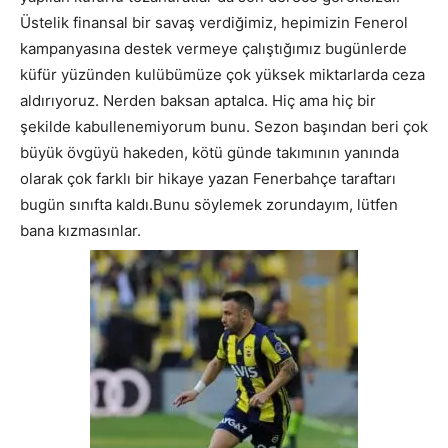
Üstelik finansal bir savaş verdiğimiz, hepimizin Fenerol
kampanyasına destek vermeye çalıştığımız bugünlerde
küfür yüzünden kulübümüze çok yüksek miktarlarda ceza
aldırıyoruz. Nerden baksan aptalca. Hiç ama hiç bir
şekilde kabullenemiyorum bunu. Sezon başından beri çok
büyük övgüyü hakeden, kötü günde takımının yanında
olarak çok farklı bir hikaye yazan Fenerbahçe taraftarı
bugün sınıfta kaldı.Bunu söylemek zorundayım, lütfen
bana kızmasınlar.