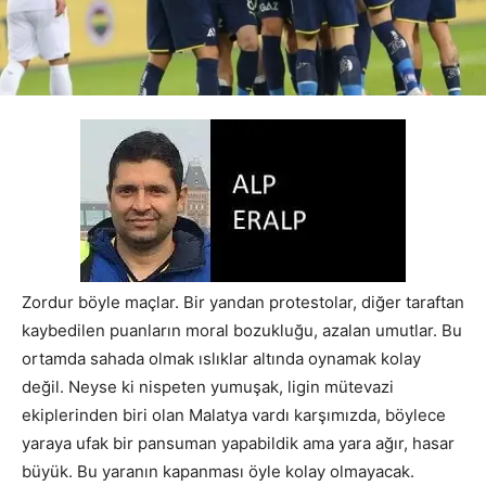
Zordur böyle maçlar. Bir yandan protestolar, diğer taraftan
kaybedilen puanların moral bozukluğu, azalan umutlar. Bu
ortamda sahada olmak ıslıklar altında oynamak kolay
değil. Neyse ki nispeten yumuşak, ligin mütevazi
ekiplerinden biri olan Malatya vardı karşımızda, böylece
yaraya ufak bir pansuman yapabildik ama yara ağır, hasar
büyük. Bu yaranın kapanması öyle kolay olmayacak.