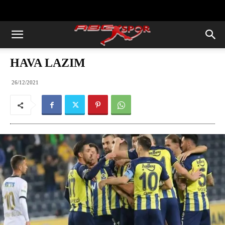
https://abcspor.com/wp-
content/uploads/2020/11/ataturk.jpg
HAVA LAZIM
26/12/2021