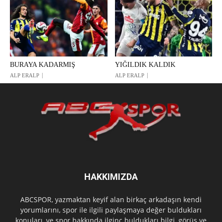
BURAYA KADARMIŞ
YIĞILDIK KALDIK
ALP ERALP
ALP ERALP
HAKKIMIZDA
ABCSPOR, yazmaktan keyif alan birkaç arkadaşın kendi
yorumlarını, spor ile ilgili paylaşmaya değer buldukları
konuları, ve spor hakkında ilginç buldukları bilgi, görüş ve