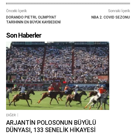
Önceki İçerik
Sonraki İçerik
DORANDO PIETRI, OLİMPİYAT
NBA 2. COVID SEZONU
TARİHİNİN EN BÜYÜK KAYBEDENİ
Son Haberler
DİĞER
ARJANTİN POLOSONUN BÜYÜLÜ
DÜNYASI, 133 SENELİK HİKAYESİ