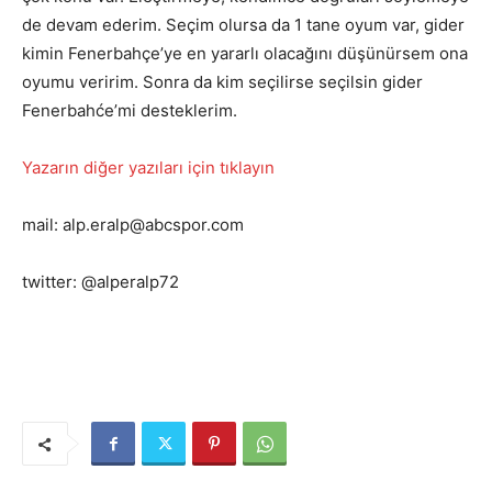
de devam ederim. Seçim olursa da 1 tane oyum var, gider
kimin Fenerbahçe’ye en yararlı olacağını düşünürsem ona
oyumu veririm. Sonra da kim seçilirse seçilsin gider
Fenerbahće’mi desteklerim.
Yazarın diğer yazıları için tıklayın
mail: alp.eralp@abcspor.com
twitter: @alperalp72