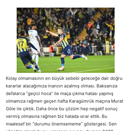
Kolay olmamasının en büyük sebebi geleceğe dair doğru
kararlar alacağımıza inancın azalmış olması. Baksanıza
defalarca “geçici hoca” ile maça çıkma hatası yapmış
olmamıza rağmen geçen hafta Karagümrük maçına Murat
Göle ile çıktık. Daha önce bu çözüm hep negatif sonuç
vermiş olmasına rağmen biz hatada ısrar ettik. Bu
maalesef bir “durumu önemsememe” göstergesi. Sen