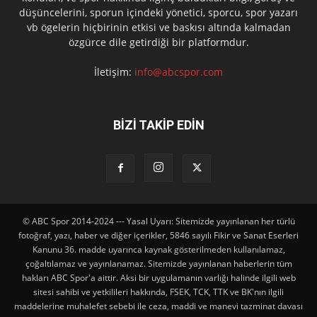
düşüncelerini, sporun içindeki yönetici, sporcu, spor yazarı
vb ögelerin hiçbirinin etkisi ve baskısı altında kalmadan
özgürce dile getirdiği bir platformdur.
İletişim:
info@abcspor.com
BİZİ TAKİP EDİN
© ABC Spor 2014-2024 --- Yasal Uyarı: Sitemizde yayınlanan her türlü
fotoğraf, yazı, haber ve diğer içerikler, 5846 sayılı Fikir ve Sanat Eserleri
Kanunu 36. madde uyarınca kaynak gösterilmeden kullanılamaz,
çoğaltılamaz ve yayınlanamaz. Sitemizde yayınlanan haberlerin tüm
hakları ABC Spor'a aittir. Aksi bir uygulamanın varlığı halinde ilgili web
sitesi sahibi ve yetkilileri hakkında, FSEK, TCK, TTK ve BK'nın ilgili
maddelerine muhalefet sebebi ile ceza, maddi ve manevi tazminat davası