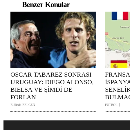
Benzer Konular
OSCAR TABAREZ SONRASI
FRANSA’
URUGUAY: DIEGO ALONSO,
İSPANYA
BIELSA VE ŞİMDİ DE
SENELİ
FORLAN
BULMA
BURAK BELGEN
FUTBOL