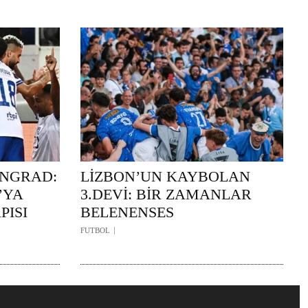
INGRAD:
LİZBON’UN KAYBOLAN
’YA
3.DEVİ: BİR ZAMANLAR
PISI
BELENENSES
FUTBOL