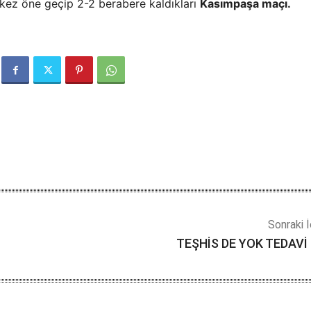
kez öne geçip 2-2 berabere kaldıkları
Kasımpaşa maçı.
Sonraki İ
TEŞHİS DE YOK TEDAVİ