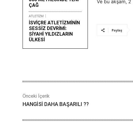
Ve bu akşam, 2 
ÇAĞ
ATLETİZM
İSVİÇRE ATLETİZMİNİN
SESSİZ DEVRİMİ:
Paylaş
SİYAHİ YILDIZLARIN
ÜLKESİ
Önceki İçerik
HANGİSİ DAHA BAŞARILI ??