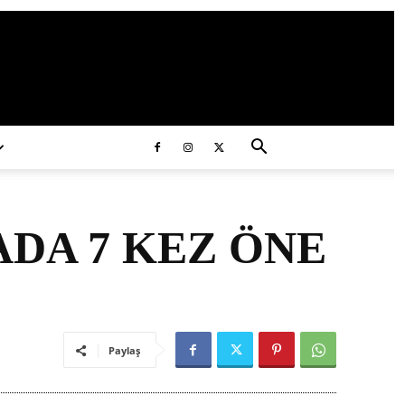
ds/2020/11/ataturk.jpg
DA 7 KEZ ÖNE
Paylaş