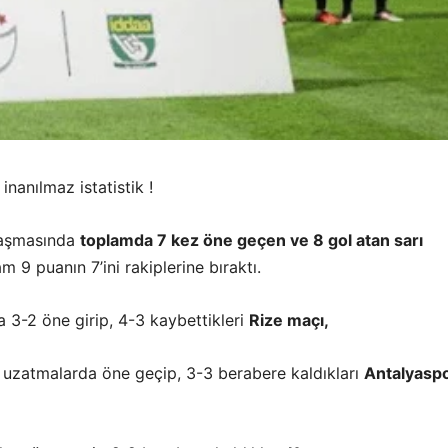
inanılmaz istatistik !
laşmasında
toplamda 7 kez öne geçen ve 8 gol atan sarı
am 9 puanın 7’ini rakiplerine bıraktı.
 3-2 öne girip, 4-3 kaybettikleri
Rize maçı,
 uzatmalarda öne geçip, 3-3 berabere kaldıkları
Antalyasp