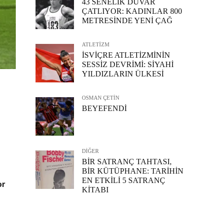
43 SENELİK DUVAR
ÇATLIYOR: KADINLAR 800
METRESİNDE YENİ ÇAĞ
ATLETİZM
İSVİÇRE ATLETİZMİNİN
SESSİZ DEVRİMİ: SİYAHİ
YILDIZLARIN ÜLKESİ
OSMAN ÇETİN
BEYEFENDİ
DİĞER
BİR SATRANÇ TAHTASI,
BİR KÜTÜPHANE: TARİHİN
EN ETKİLİ 5 SATRANÇ
or
KİTABI