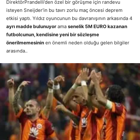
DirektörPrandelli’den özel bir görüşme için randevu
isteyen Sneijder’in bu tavrı zorlu maç öncesi deprem
etkisi yaptı. Yıldız oyuncunun bu davranışının arkasında 4
ayrı madde bulunuyor
ama
senelik 5M EURO kazanan
futbolcunun, kendisine yeni bir sözleşme
önerilmemesinin
en önemli neden olduğu gelen bilgiler
arasında..