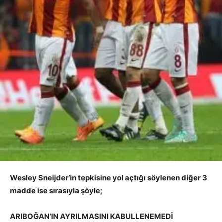
Wesley Sneijder’in tepkisine yol açtığı söylenen diğer 3
madde ise sırasıyla şöyle;
ARIBOĞAN’IN AYRILMASINI KABULLENEMEDİ