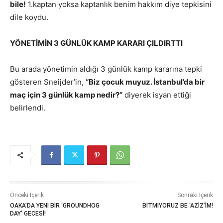
bile!
1.kaptan yoksa kaptanlık benim hakkım diye tepkisini
dile koydu.
YÖNETİMİN 3 GÜNLÜK KAMP KARARI ÇILDIRTTI
Bu arada yönetimin aldığı 3 günlük kamp kararına tepki
gösteren Sneijder’in,
“Biz çocuk muyuz. İstanbul’da bir
maç için 3 günlük kamp nedir?”
diyerek isyan ettiği
belirlendi.
Önceki İçerik
Sonraki İçerik
OAKA’DA YENİ BİR ‘GROUNDHOG
BİTMİYORUZ BE ‘AZİZ’İM!
DAY’ GECESİ!