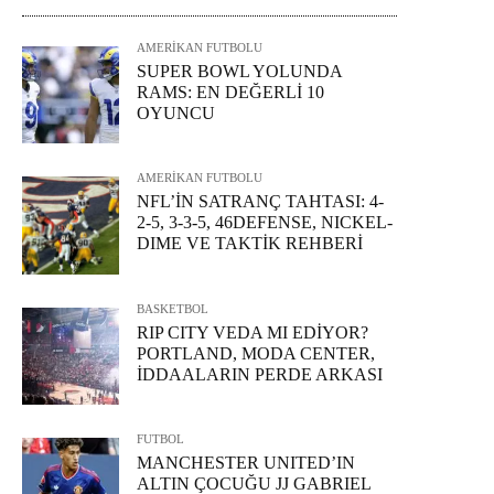
AMERİKAN FUTBOLU
SUPER BOWL YOLUNDA
RAMS: EN DEĞERLİ 10
OYUNCU
AMERİKAN FUTBOLU
NFL’İN SATRANÇ TAHTASI: 4-
2-5, 3-3-5, 46DEFENSE, NICKEL-
DIME VE TAKTİK REHBERİ
BASKETBOL
RIP CITY VEDA MI EDİYOR?
PORTLAND, MODA CENTER,
İDDAALARIN PERDE ARKASI
FUTBOL
MANCHESTER UNITED’IN
ALTIN ÇOCUĞU JJ GABRIEL