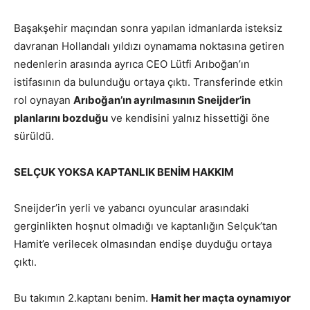
Başakşehir maçından sonra yapılan idmanlarda isteksiz
davranan Hollandalı yıldızı oynamama noktasına getiren
nedenlerin arasında ayrıca CEO Lütfi Arıboğan’ın
istifasının da bulunduğu ortaya çıktı. Transferinde etkin
rol oynayan
Arıboğan’ın ayrılmasının Sneijder’in
planlarını bozduğu
ve kendisini yalnız hissettiği öne
sürüldü.
SELÇUK YOKSA KAPTANLIK BENİM HAKKIM
Sneijder’in yerli ve yabancı oyuncular arasındaki
gerginlikten hoşnut olmadığı ve kaptanlığın Selçuk’tan
Hamit’e verilecek olmasından endişe duyduğu ortaya
çıktı.
Bu takımın 2.kaptanı benim.
Hamit her maçta oynamıyor