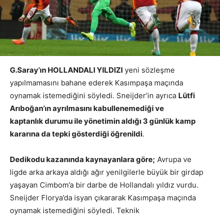
G.Saray’ın HOLLANDALI YILDIZI
yeni sözleşme
yapılmamasını bahane ederek Kasımpaşa maçında
oynamak istemediğini söyledi. Sneijder’in ayrıca
Lütfi
Arıboğan’ın ayrılmasını kabullenemediği ve
kaptanlık durumu ile yönetimin aldığı 3 günlük kamp
kararına da tepki gösterdiği öğrenildi
.
Dedikodu kazanında kaynayanlara göre;
Avrupa ve
ligde arka arkaya aldığı ağır yenilgilerle büyük bir girdap
yaşayan Cimbom’a bir darbe de Hollandalı yıldız vurdu.
Sneijder Florya’da isyan çıkararak Kasımpaşa maçında
oynamak istemediğini söyledi. Teknik