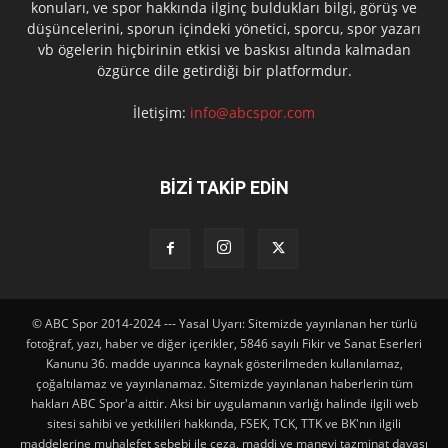
konuları, ve spor hakkında ilginç buldukları bilgi, görüş ve
düşüncelerini, sporun içindeki yönetici, sporcu, spor yazarı
vb ögelerin hiçbirinin etkisi ve baskısı altında kalmadan
özgürce dile getirdiği bir platformdur.
İletişim:
info@abcspor.com
BİZİ TAKİP EDİN
© ABC Spor 2014-2024 --- Yasal Uyarı: Sitemizde yayınlanan her türlü
fotoğraf, yazı, haber ve diğer içerikler, 5846 sayılı Fikir ve Sanat Eserleri
Kanunu 36. madde uyarınca kaynak gösterilmeden kullanılamaz,
çoğaltılamaz ve yayınlanamaz. Sitemizde yayınlanan haberlerin tüm
hakları ABC Spor'a aittir. Aksi bir uygulamanın varlığı halinde ilgili web
sitesi sahibi ve yetkilileri hakkında, FSEK, TCK, TTK ve BK'nın ilgili
maddelerine muhalefet sebebi ile ceza, maddi ve manevi tazminat davası