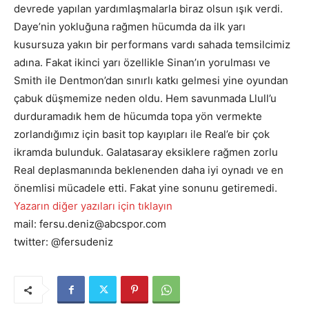
devrede yapılan yardımlaşmalarla biraz olsun ışık verdi.
Daye’nin yokluğuna rağmen hücumda da ilk yarı
kusursuza yakın bir performans vardı sahada temsilcimiz
adına. Fakat ikinci yarı özellikle Sinan’ın yorulması ve
Smith ile Dentmon’dan sınırlı katkı gelmesi yine oyundan
çabuk düşmemize neden oldu. Hem savunmada Llull’u
durduramadık hem de hücumda topa yön vermekte
zorlandığımız için basit top kayıpları ile Real’e bir çok
ikramda bulunduk. Galatasaray eksiklere rağmen zorlu
Real deplasmanında beklenenden daha iyi oynadı ve en
önemlisi mücadele etti. Fakat yine sonunu getiremedi.
Yazarın diğer yazıları için tıklayın
mail: fersu.deniz@abcspor.com
twitter: @fersudeniz