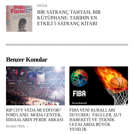
DİĞER
BİR SATRANÇ TAHTASI, BİR
KÜTÜPHANE: TARİHİN EN
ETKİLİ 5 SATRANÇ KİTABI
Benzer Konular
RIP CITY VEDA MI EDİYOR?
FIBA YENİ KURALLARI
PORTLAND, MODA CENTER,
DUYURDU: FAULLER, ŞUT
İDDAALARIN PERDE ARKASI
HAREKETİ VE TEKNİK
CEZALARDA BÜYÜK
BASKETBOL
YENİLİK