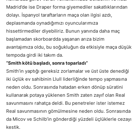
Madrid’de ise Draper forma giyemediler sakatlıklarından
dolayı. İspanyol taraftarların maça olan ilgisi azdı,
deplasmanda oynadığımızı oyuncularımıza
hissettirmediler diyebiliriz. Bunun yanında daha maç
başlamadan skorboardda yaşanan arıza bizim
avantajımıza oldu, bu soğukluğun da etkisiyle maça düşük
tempoda girdi iki takım da.
“Smith kötü başladı, sonra toparladı”
Smith’in yaptığı gereksiz zorlamalar ve üst üste denediği
iki üçlük ev sahibinin Llull liderliğinde tempo yapmasına
neden oldu. Sonrasında hatadan erken dönüp süratini
kullanarak potaya yüklenen Smith zaten zayıf olan Real
savunmasını rahatça deldi. Bu penetreler ister istemez
Real savunmasının gömülmesine neden oldu. Sonrasında
da Micov ve Schilb’in gönderdiği yüzdeli üçlüklerle cezayı
kestik.