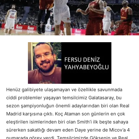
Henüz galibiyete ulaşamayan ve özellikle savunmada
ciddi problemler yaşayan temsilcimiz Galatasaray, bu
sezon şampiyonluğun önemli adaylarından biri olan Real
Madrid karşısına çıktı. Koç Ataman son günlerin en çok
eleştirilen isimlerinden biri olan Smith’i ilk beşte sahaya
sürerken sakatlığı devam eden Daye yerine de Micov’a 4
numarada görev verdi. Temsilcimizde Göksenin ve Real