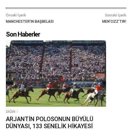
Önceki İçerik
Sonraki İçerik
MANCHESTER’IN BAŞBELASI
MEN’CIZZ’TIR!
Son Haberler
DİĞER
ARJANTİN POLOSONUN BÜYÜLÜ
DÜNYASI, 133 SENELİK HİKAYESİ