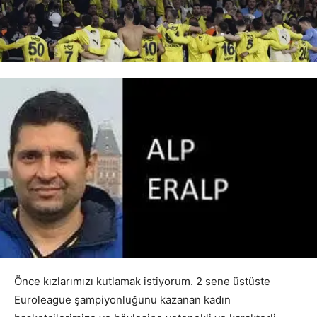
Önce kızlarımızı kutlamak istiyorum. 2 sene üstüste
Euroleague şampiyonluğunu kazanan kadın