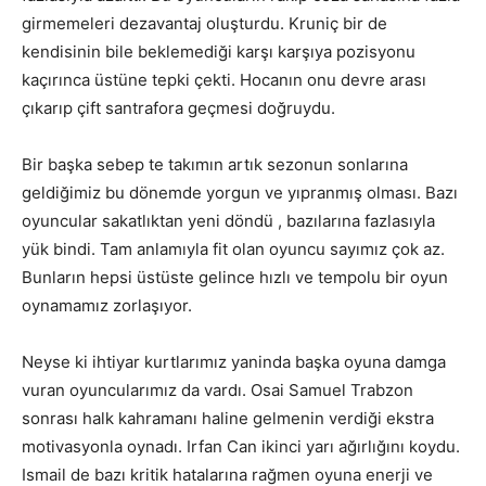
girmemeleri dezavantaj oluşturdu. Kruniç bir de
kendisinin bile beklemediği karşı karşıya pozisyonu
kaçırınca üstüne tepki çekti. Hocanın onu devre arası
çıkarıp çift santrafora geçmesi doğruydu.
Bir başka sebep te takımın artık sezonun sonlarına
geldiğimiz bu dönemde yorgun ve yıpranmış olması. Bazı
oyuncular sakatlıktan yeni döndü , bazılarına fazlasıyla
yük bindi. Tam anlamıyla fit olan oyuncu sayımız çok az.
Bunların hepsi üstüste gelince hızlı ve tempolu bir oyun
oynamamız zorlaşıyor.
Neyse ki ihtiyar kurtlarımız yaninda başka oyuna damga
vuran oyuncularımız da vardı. Osai Samuel Trabzon
sonrası halk kahramanı haline gelmenin verdiği ekstra
motivasyonla oynadı. Irfan Can ikinci yarı ağırlığını koydu.
Ismail de bazı kritik hatalarına rağmen oyuna enerji ve