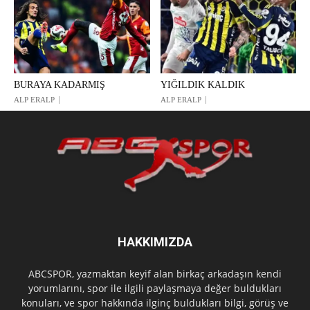
BURAYA KADARMIŞ
YIĞILDIK KALDIK
ALP ERALP
ALP ERALP
HAKKIMIZDA
ABCSPOR, yazmaktan keyif alan birkaç arkadaşın kendi
yorumlarını, spor ile ilgili paylaşmaya değer buldukları
konuları, ve spor hakkında ilginç buldukları bilgi, görüş ve