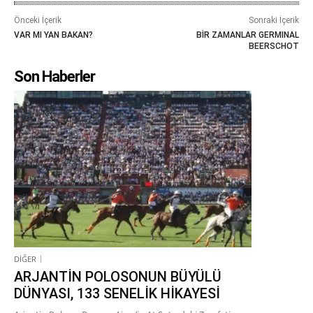
Önceki İçerik
Sonraki İçerik
VAR MI YAN BAKAN?
BİR ZAMANLAR GERMINAL
BEERSCHOT
Son Haberler
DİĞER
ARJANTİN POLOSONUN BÜYÜLÜ
DÜNYASI, 133 SENELİK HİKAYESİ