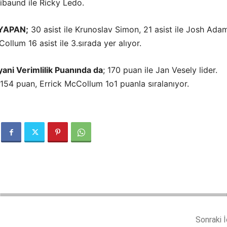
ibaund ile Ricky Ledo.
YAPAN;
30 asist ile Krunoslav Simon, 21 asist ile Josh Ada
Collum 16 asist ile 3.sırada yer alıyor.
ni Verimlilik Puanında da
; 170 puan ile Jan Vesely lider.
154 puan, Errick McCollum 1o1 puanla sıralanıyor.
Sonraki İ