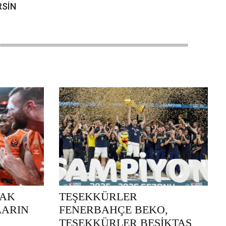
RSİN
RAK
TEŞEKKÜRLER
LARIN
FENERBAHÇE BEKO,
TEŞEKKÜRLER BEŞİKTAŞ