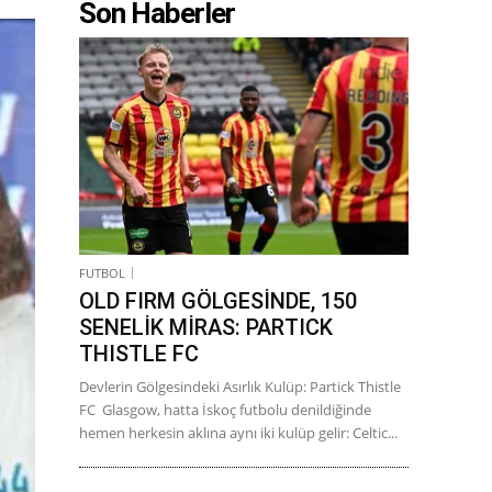
Son Haberler
FUTBOL
OLD FIRM GÖLGESİNDE, 150
SENELİK MİRAS: PARTICK
THISTLE FC
Devlerin Gölgesindeki Asırlık Kulüp: Partick Thistle
FC Glasgow, hatta İskoç futbolu denildiğinde
hemen herkesin aklına aynı iki kulüp gelir: Celtic...