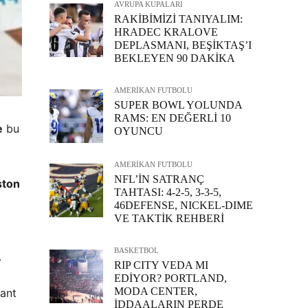
AVRUPA KUPALARI
RAKİBİMİZİ TANIYALIM:
HRADEC KRALOVE
DEPLASMANI, BEŞİKTAŞ’I
BEKLEYEN 90 DAKİKA
AMERİKAN FUTBOLU
SUPER BOWL YOLUNDA
RAMS: EN DEĞERLİ 10
e
bu
OYUNCU
AMERİKAN FUTBOLU
NFL’İN SATRANÇ
ston
TAHTASI: 4-2-5, 3-3-5,
46DEFENSE, NICKEL-DIME
VE TAKTİK REHBERİ
BASKETBOL
.
RIP CITY VEDA MI
EDİYOR? PORTLAND,
MODA CENTER,
yant
İDDAALARIN PERDE