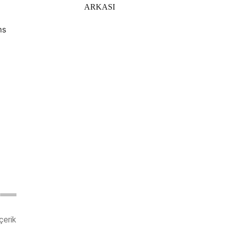
ARKASI
ms
çerik