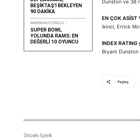
Dunston ve 38 r
BEŞİKTAŞ’I BEKLEYEN
90 DAKİKA
EN ÇOK ASİST 
AMERİKAN FUTBOLU
ikinci, Errick Mc
SUPER BOWL
YOLUNDA RAMS: EN
DEĞERLİ 10 OYUNCU
INDEX RATING ya
Bryant Dunston 
Paylaş
Önceki İçerik