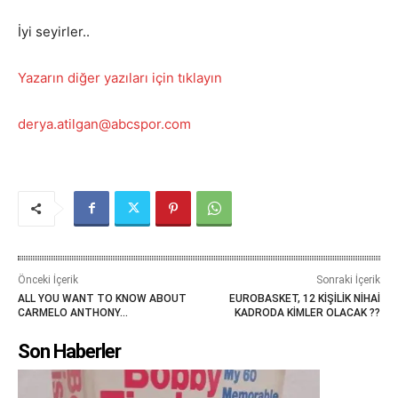
İyi seyirler..
Yazarın diğer yazıları için tıklayın
derya.atilgan@abcspor.com
Önceki İçerik
Sonraki İçerik
ALL YOU WANT TO KNOW ABOUT
EUROBASKET, 12 KİŞİLİK NİHAİ
CARMELO ANTHONY…
KADRODA KİMLER OLACAK ??
Son Haberler