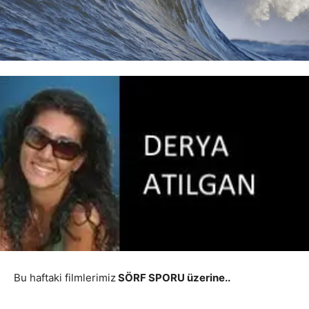
Bu haftaki filmlerimiz
SÖRF SPORU üzerine..