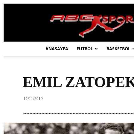
ABC
SPOR
ANASAYFA
FUTBOL
BASKETBOL
EMIL ZATOPEK,
11/11/2019