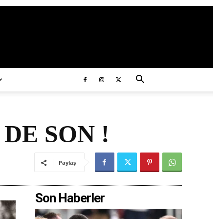
ds/2020/11/ataturk.jpg
DE SON !
Paylaş
Son Haberler