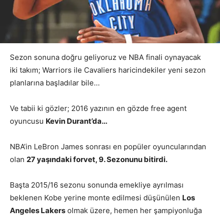
Sezon sonuna doğru geliyoruz ve NBA finali oynayacak
iki takım; Warriors ile Cavaliers haricindekiler yeni sezon
planlarına başladılar bile…
Ve tabii ki gözler; 2016 yazının en gözde free agent
oyuncusu
Kevin Durant’da…
NBA’in LeBron James sonrası en popüler oyuncularından
olan
27 yaşındaki forvet, 9. Sezonunu bitirdi.
Başta 2015/16 sezonu sonunda emekliye ayrılması
beklenen Kobe yerine monte edilmesi düşünülen
Los
Angeles Lakers
olmak üzere, hemen her şampiyonluğa