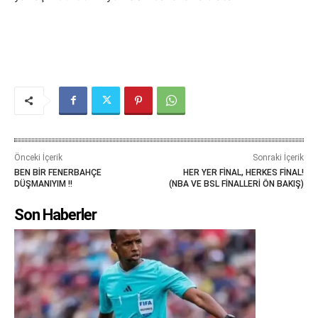
Önceki İçerik
Sonraki İçerik
BEN BİR FENERBAHÇE
HER YER FİNAL, HERKES FİNAL!
DÜŞMANIYIM !!
(NBA VE BSL FİNALLERİ ÖN BAKIŞ)
Son Haberler