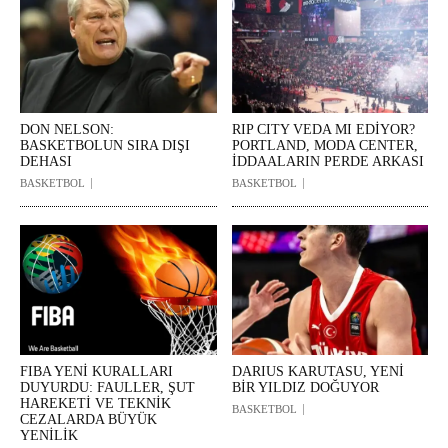
DON NELSON:
RIP CITY VEDA MI EDİYOR?
BASKETBOLUN SIRA DIŞI
PORTLAND, MODA CENTER,
DEHASI
İDDAALARIN PERDE ARKASI
BASKETBOL
BASKETBOL
FIBA YENİ KURALLARI
DARIUS KARUTASU, YENİ
DUYURDU: FAULLER, ŞUT
BİR YILDIZ DOĞUYOR
HAREKETİ VE TEKNİK
BASKETBOL
CEZALARDA BÜYÜK
YENİLİK