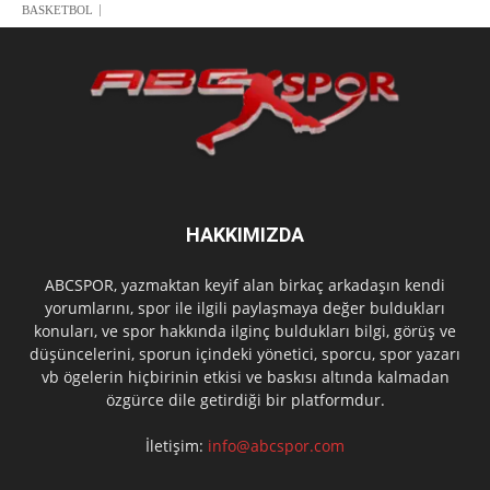
BASKETBOL
HAKKIMIZDA
ABCSPOR, yazmaktan keyif alan birkaç arkadaşın kendi
yorumlarını, spor ile ilgili paylaşmaya değer buldukları
konuları, ve spor hakkında ilginç buldukları bilgi, görüş ve
düşüncelerini, sporun içindeki yönetici, sporcu, spor yazarı
vb ögelerin hiçbirinin etkisi ve baskısı altında kalmadan
özgürce dile getirdiği bir platformdur.
İletişim:
info@abcspor.com