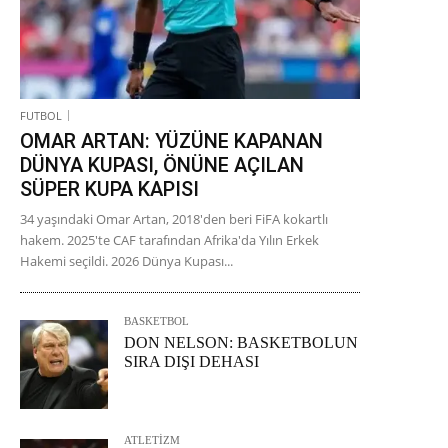
FUTBOL
OMAR ARTAN: YÜZÜNE KAPANAN
DÜNYA KUPASI, ÖNÜNE AÇILAN
SÜPER KUPA KAPISI
34 yaşındaki Omar Artan, 2018'den beri FiFA kokartlı
hakem. 2025'te CAF tarafından Afrika'da Yılın Erkek
Hakemi seçildi. 2026 Dünya Kupası...
BASKETBOL
DON NELSON: BASKETBOLUN
SIRA DIŞI DEHASI
ATLETİZM