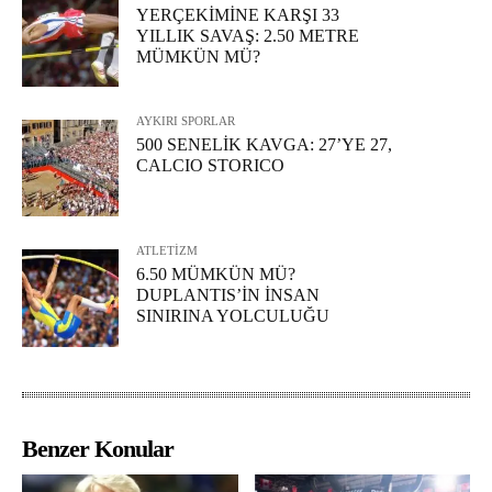
YERÇEKİMİNE KARŞI 33
YILLIK SAVAŞ: 2.50 METRE
MÜMKÜN MÜ?
AYKIRI SPORLAR
500 SENELİK KAVGA: 27’YE 27,
CALCIO STORICO
ATLETİZM
6.50 MÜMKÜN MÜ?
DUPLANTIS’İN İNSAN
SINIRINA YOLCULUĞU
Benzer Konular