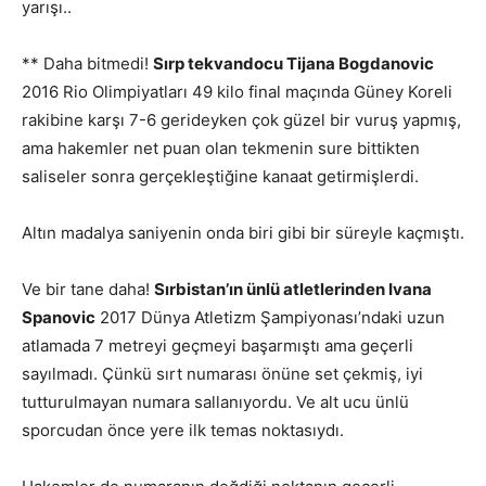
yarışı..
** Daha bitmedi!
Sırp tekvandocu Tijana Bogdanovic
2016 Rio Olimpiyatları 49 kilo final maçında Güney Koreli
rakibine karşı 7-6 gerideyken çok güzel bir vuruş yapmış,
ama hakemler net puan olan tekmenin sure bittikten
saliseler sonra gerçekleştiğine kanaat getirmişlerdi.
Altın madalya saniyenin onda biri gibi bir süreyle kaçmıştı.
Ve bir tane daha!
Sırbistan’ın ünlü atletlerinden Ivana
Spanovic
2017 Dünya Atletizm Şampiyonası’ndaki uzun
atlamada 7 metreyi geçmeyi başarmıştı ama geçerli
sayılmadı. Çünkü sırt numarası önüne set çekmiş, iyi
tutturulmayan numara sallanıyordu. Ve alt ucu ünlü
sporcudan önce yere ilk temas noktasıydı.