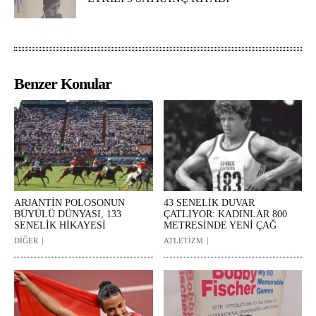
Benzer Konular
ARJANTİN POLOSONUN
43 SENELİK DUVAR
BÜYÜLÜ DÜNYASI, 133
ÇATLIYOR: KADINLAR 800
SENELİK HİKAYESİ
METRESİNDE YENİ ÇAĞ
DİĞER
ATLETİZM