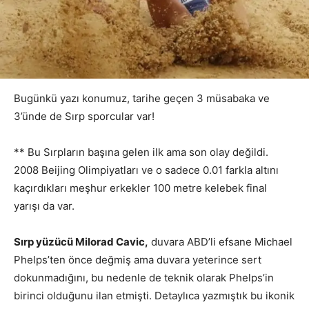
Bugünkü yazı konumuz, tarihe geçen 3 müsabaka ve
3’ünde de Sırp sporcular var!
** Bu Sırpların başına gelen ilk ama son olay değildi.
2008 Beijing Olimpiyatları ve o sadece 0.01 farkla altını
kaçırdıkları meşhur erkekler 100 metre kelebek final
yarışı da var.
Sırp yüzücü Milorad Cavic,
duvara ABD’li efsane Michael
Phelps’ten önce değmiş ama duvara yeterince sert
dokunmadığını, bu nedenle de teknik olarak Phelps’in
birinci olduğunu ilan etmişti. Detaylıca yazmıştık bu ikonik