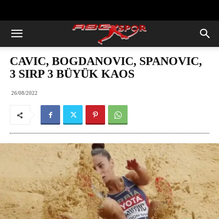
https://abcspor.com/wp-
content/uploads/2020/11/ataturk.jpg
CAVIC, BOGDANOVIC, SPANOVIC,
3 SIRP 3 BÜYÜK KAOS
26/08/2022