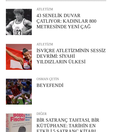
ATLETİZM
43 SENELİK DUVAR
ÇATLIYOR: KADINLAR 800
METRESİNDE YENİ ÇAĞ
ATLETİZM
İSVİÇRE ATLETİZMİNİN SESSİZ
DEVRİMİ: SİYAHİ
YILDIZLARIN ÜLKESİ
OSMAN ÇETİN
BEYEFENDİ
DİĞER
BİR SATRANÇ TAHTASI, BİR
KÜTÜPHANE: TARİHİN EN
ETKİLİ 5 SATRANÇ KİTABI