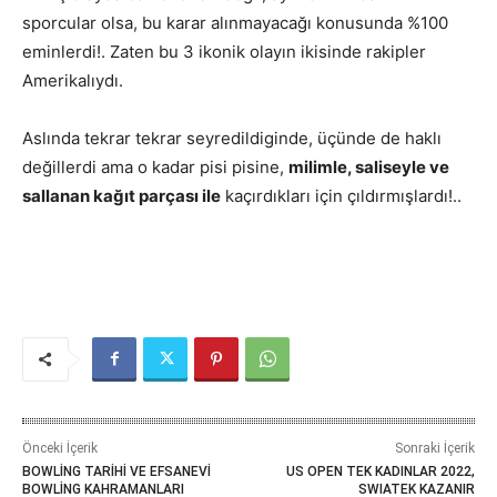
sporcular olsa, bu karar alınmayacağı konusunda %100
eminlerdi!. Zaten bu 3 ikonik olayın ikisinde rakipler
Amerikalıydı.
Aslında tekrar tekrar seyredildiginde, üçünde de haklı
değillerdi ama o kadar pisi pisine,
milimle, saliseyle ve
sallanan kağıt parçası ile
kaçırdıkları için çıldırmışlardı!..
Önceki İçerik
Sonraki İçerik
BOWLİNG TARİHİ VE EFSANEVİ
US OPEN TEK KADINLAR 2022,
BOWLİNG KAHRAMANLARI
SWIATEK KAZANIR