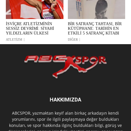
İSVİÇRE ATLETİZMİNİN
BİR SATRANÇ TAHTASI, BİR
SESSİZ DEVRİMİ: SİYAHİ
KÜTÜPHANE: TARİHİN EN
YILDIZLARIN ÜLKESİ
ETKİLİ 5 SATRANÇ KİTABI
ATLETİZM
DİĞER
HAKKIMIZDA
ABCSPOR, yazmaktan keyif alan birkaç arkadaşın kendi
yorumlarını, spor ile ilgili paylaşmaya değer buldukları
konuları, ve spor hakkında ilginç buldukları bilgi, görüş ve