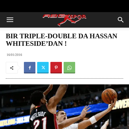
https://abcspor.com/wp-
content/uploads/2020/11/ataturk.jpg
BIR TRIPLE-DOUBLE DA HASSAN
WHITESIDE’DAN !
16/01/2016