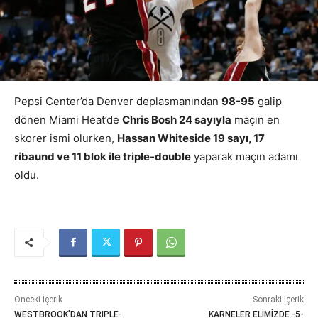
Pepsi Center’da Denver deplasmanından
98-95
galip
dönen Miami Heat’de
Chris Bosh 24 sayıyla
maçın en
skorer ismi olurken,
Hassan Whiteside 19 sayı, 17
ribaund ve 11 blok ile triple-double
yaparak maçın adamı
oldu.
Önceki İçerik
Sonraki İçerik
WESTBROOK’DAN TRIPLE-
KARNELER ELİMİZDE -5-