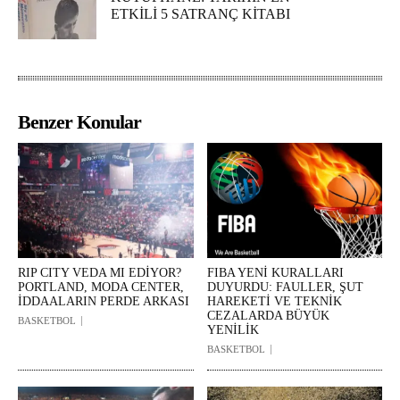
ETKİLİ 5 SATRANÇ KİTABI
Benzer Konular
RIP CITY VEDA MI EDİYOR?
FIBA YENİ KURALLARI
PORTLAND, MODA CENTER,
DUYURDU: FAULLER, ŞUT
İDDAALARIN PERDE ARKASI
HAREKETİ VE TEKNİK
CEZALARDA BÜYÜK
BASKETBOL
YENİLİK
BASKETBOL