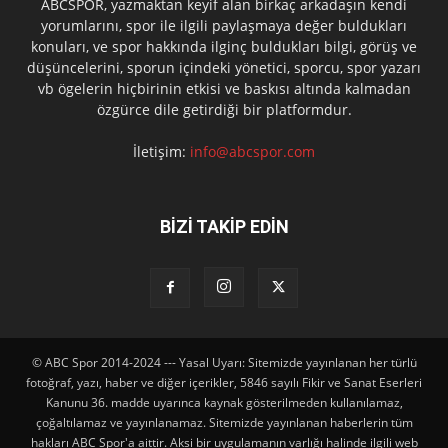
ABCSPOR, yazmaktan keyif alan birkaç arkadaşın kendi
yorumlarını, spor ile ilgili paylaşmaya değer buldukları
konuları, ve spor hakkında ilginç buldukları bilgi, görüş ve
düşüncelerini, sporun içindeki yönetici, sporcu, spor yazarı
vb ögelerin hiçbirinin etkisi ve baskısı altında kalmadan
özgürce dile getirdiği bir platformdur.
İletişim:
info@abcspor.com
BİZİ TAKİP EDİN
© ABC Spor 2014-2024 --- Yasal Uyarı: Sitemizde yayınlanan her türlü
fotoğraf, yazı, haber ve diğer içerikler, 5846 sayılı Fikir ve Sanat Eserleri
Kanunu 36. madde uyarınca kaynak gösterilmeden kullanılamaz,
çoğaltılamaz ve yayınlanamaz. Sitemizde yayınlanan haberlerin tüm
hakları ABC Spor'a aittir. Aksi bir uygulamanın varlığı halinde ilgili web