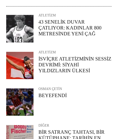
ATLETİZM
43 SENELİK DUVAR
ÇATLIYOR: KADINLAR 800
METRESİNDE YENİ ÇAĞ
ATLETİZM
İSVİÇRE ATLETİZMİNİN SESSİZ
DEVRİMİ: SİYAHİ
YILDIZLARIN ÜLKESİ
OSMAN ÇETİN
BEYEFENDİ
DİĞER
BİR SATRANÇ TAHTASI, BİR
KÜTÜPHANE: TARİHİN EN