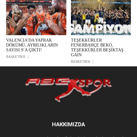
VALENCIA’DA YAPRAK
TEŞEKKÜRLER
DÖKÜMÜ, AYRILIKLARIN
FENERBAHÇE BEKO,
SAYISI 9’A ÇIKTI!
TEŞEKKÜRLER BEŞİKTAŞ
GAIN
BASKETBOL
BASKETBOL
HAKKIMIZDA