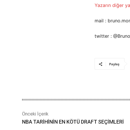
Yazarın diğer yaz
mail : bruno.m
twitter : @Bru
Paylaş
Önceki İçerik
NBA TARİHİNİN EN KÖTÜ DRAFT SEÇİMLERİ