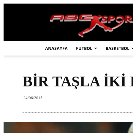
ABC
SPOR
ANASAYFA
FUTBOL
BASKETBOL
BİR TAŞLA İKİ
24/06/2015