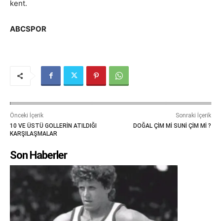
kent.
ABCSPOR
Önceki İçerik
Sonraki İçerik
10 VE ÜSTÜ GOLLERİN ATILDIĞI
DOĞAL ÇİM Mİ SUNİ ÇİM Mİ ?
KARŞILAŞMALAR
Son Haberler