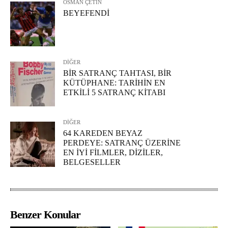
OSMAN ÇETİN
BEYEFENDİ
DİĞER
BİR SATRANÇ TAHTASI, BİR
KÜTÜPHANE: TARİHİN EN
ETKİLİ 5 SATRANÇ KİTABI
DİĞER
64 KAREDEN BEYAZ
PERDEYE: SATRANÇ ÜZERİNE
EN İYİ FİLMLER, DİZİLER,
BELGESELLER
Benzer Konular