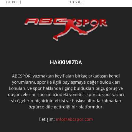
FUTBOL
FUTBOL
HAKKIMIZDA
ABCSPOR, yazmaktan keyif alan birkaç arkadaşın kendi
yorumlarını, spor ile ilgili paylaşmaya değer buldukları
konuları, ve spor hakkında ilginç buldukları bilgi, görüş ve
düşüncelerini, sporun içindeki yönetici, sporcu, spor yazarı
vb ögelerin hiçbirinin etkisi ve baskısı altında kalmadan
özgürce dile getirdiği bir platformdur.
İletişim:
info@abcspor.com