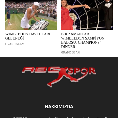
WIMBLEDON HAVLULARI
BİR ZAMANLAR
GELENEĞİ
WIMBLEDON ŞAMPİYON
BALOSU, CHAMPIONS’
GRAND SLAM
DINNER
GRAND SLAM
HAKKIMIZDA