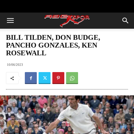
https://abcspor.com/wp-
content/uploads/2020/11/ataturk.jpg
BILL TILDEN, DON BUDGE,
PANCHO GONZALES, KEN
ROSEWALL
10/06/2023