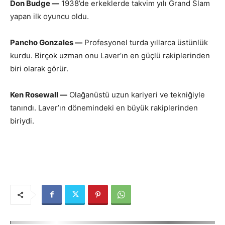
Don Budge —
1938’de erkeklerde takvim yılı Grand Slam
yapan ilk oyuncu oldu.
Pancho Gonzales —
Profesyonel turda yıllarca üstünlük
kurdu. Birçok uzman onu Laver’ın en güçlü rakiplerinden
biri olarak görür.
Ken Rosewall —
Olağanüstü uzun kariyeri ve tekniğiyle
tanındı. Laver’ın dönemindeki en büyük rakiplerinden
biriydi.