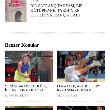
DİĞER
BİR SATRANÇ TAHTASI, BİR
KÜTÜPHANE: TARİHİN EN
ETKİLİ 5 SATRANÇ KİTABI
Benzer Konular
YENİ SHARAPOVA DEĞİL,
FERY-TALE, ARTHUR FERY
İLK KRISTINA LIUTOVA
KAZANMAYA DEVAM
BURAK BELGEN
GRAND SLAM