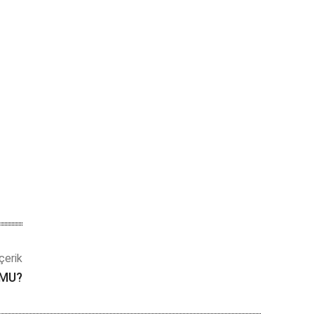
çerik
 MU?