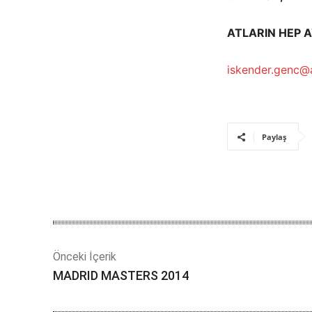
ATLARIN HEP 
iskender.genc@
Paylaş
Önceki İçerik
MADRID MASTERS 2014