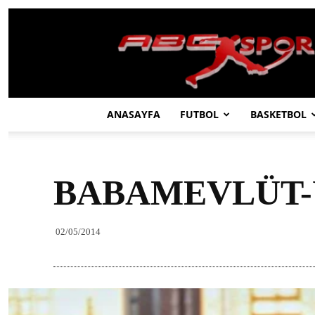
ABC
SPOR
ANASAYFA
FUTBOL
BASKETBOL
BABAMEVLÜT-
02/05/2014