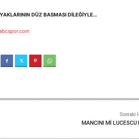
AYAKLARININ DÜZ BASMASI DİLEĞİYLE…
abcspor.com
Sonraki İ
MANCINI Mİ LUCESCU