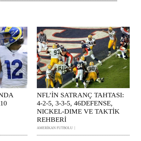
UNDA
NFL’İN SATRANÇ TAHTASI:
10
4-2-5, 3-3-5, 46DEFENSE,
NICKEL-DIME VE TAKTİK
REHBERİ
AMERİKAN FUTBOLU