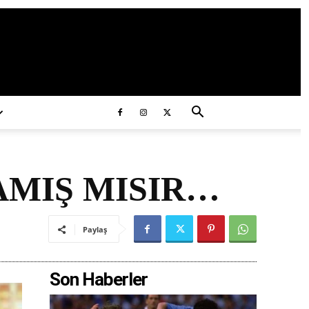
ds/2020/11/ataturk.jpg
MIŞ MISIR…
Paylaş
Son Haberler