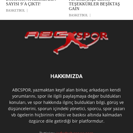
SAYISI 9’A ÇIKTI!
TEŞEKKÜRLER BEŞİKTAŞ
GAIN
BASKETBOL
BASKETBOL
HAKKIMIZDA
ABCSPOR, yazmaktan keyif alan birkaç arkadaşın kendi
yorumlarını, spor ile ilgili paylaşmaya değer buldukları
konuları, ve spor hakkında ilginç buldukları bilgi, görüş ve
düşüncelerini, sporun içindeki yönetici, sporcu, spor yazarı
vb ögelerin hiçbirinin etkisi ve baskısı altında kalmadan
özgürce dile getirdiği bir platformdur.