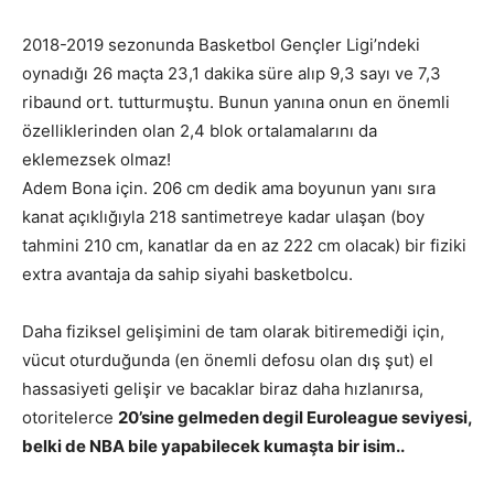
2018-2019 sezonunda Basketbol Gençler Ligi’ndeki
oynadığı 26 maçta 23,1 dakika süre alıp 9,3 sayı ve 7,3
ribaund ort. tutturmuştu. Bunun yanına onun en önemli
özelliklerinden olan 2,4 blok ortalamalarını da
eklemezsek olmaz!
Adem Bona için. 206 cm dedik ama boyunun yanı sıra
kanat açıklığıyla 218 santimetreye kadar ulaşan (boy
tahmini 210 cm, kanatlar da en az 222 cm olacak) bir fiziki
extra avantaja da sahip siyahi basketbolcu.
Daha fiziksel gelişimini de tam olarak bitiremediği için,
vücut oturduğunda (en önemli defosu olan dış şut) el
hassasiyeti gelişir ve bacaklar biraz daha hızlanırsa,
otoritelerce
20’sine gelmeden degil Euroleague seviyesi,
belki de NBA bile yapabilecek kumaşta bir isim..