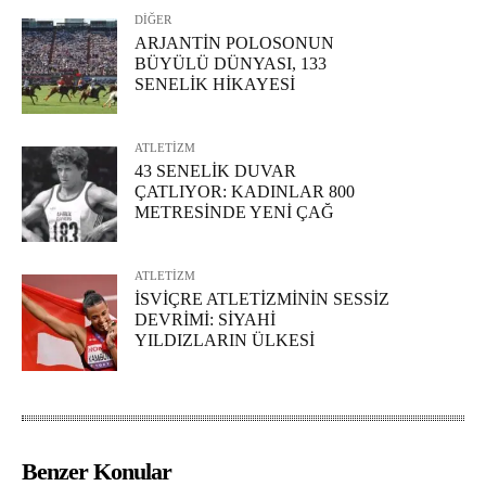
DİĞER
ARJANTİN POLOSONUN
BÜYÜLÜ DÜNYASI, 133
SENELİK HİKAYESİ
ATLETİZM
43 SENELİK DUVAR
ÇATLIYOR: KADINLAR 800
METRESİNDE YENİ ÇAĞ
ATLETİZM
İSVİÇRE ATLETİZMİNİN SESSİZ
DEVRİMİ: SİYAHİ
YILDIZLARIN ÜLKESİ
Benzer Konular