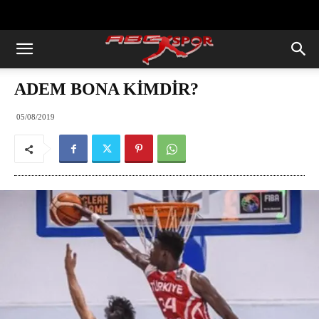
https://abcspor.com/wp-
content/uploads/2020/11/ataturk.jpg
ADEM BONA KİMDİR?
05/08/2019