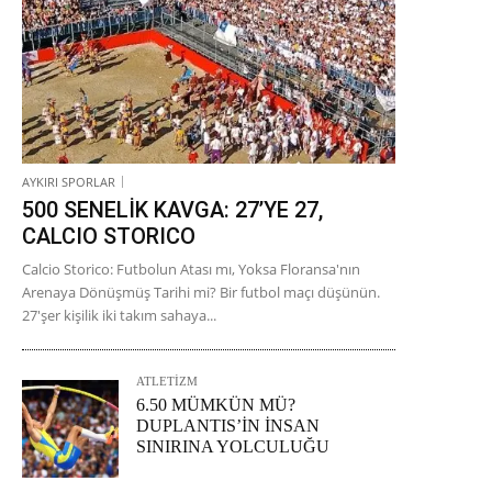
AYKIRI SPORLAR
500 SENELİK KAVGA: 27’YE 27,
CALCIO STORICO
Calcio Storico: Futbolun Atası mı, Yoksa Floransa'nın
Arenaya Dönüşmüş Tarihi mi? Bir futbol maçı düşünün.
27'şer kişilik iki takım sahaya...
ATLETİZM
6.50 MÜMKÜN MÜ?
DUPLANTIS’İN İNSAN
SINIRINA YOLCULUĞU