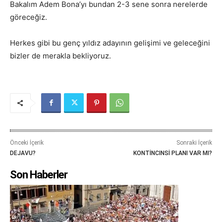
Bakalım Adem Bona’yı bundan 2-3 sene sonra nerelerde
göreceğiz.
Herkes gibi bu genç yıldız adayının gelişimi ve geleceğini
bizler de merakla bekliyoruz.
Önceki İçerik
Sonraki İçerik
DEJAVU?
KONTİNCINSİ PLANI VAR MI?
Son Haberler