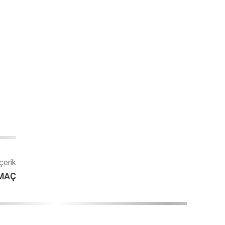
çerik
 MAÇ