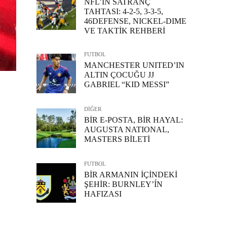
NFL’İN SATRANÇ
TAHTASI: 4-2-5, 3-3-5,
46DEFENSE, NICKEL-DIME
VE TAKTİK REHBERİ
FUTBOL
MANCHESTER UNITED’IN
ALTIN ÇOCUĞU JJ
GABRIEL “KID MESSI”
DİĞER
BİR E-POSTA, BİR HAYAL:
AUGUSTA NATIONAL,
MASTERS BİLETİ
FUTBOL
BİR ARMANIN İÇİNDEKİ
ŞEHİR: BURNLEY’ÍN
HAFIZASI