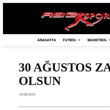
ABC
SPOR
ANASAYFA
FUTBOL
BASKETBOL
30 AĞUSTOS Z
OLSUN
29/08/2019