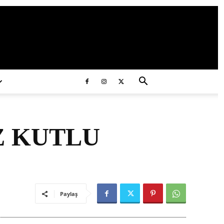
ds/2020/11/ataturk.jpg
Z KUTLU
Paylaş