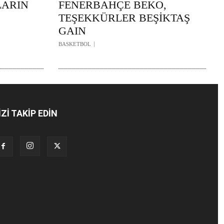
LARIN
FENERBAHÇE BEKO,
TEŞEKKÜRLER BEŞİKTAŞ
GAIN
BASKETBOL
İZİ TAKİP EDİN