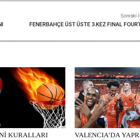
Sonraki İ
NI
FENERBAHÇE ÜST ÜSTE 3.KEZ FINAL FOUR’D
ENİ KURALLARI
VALENCIA’DA YAP