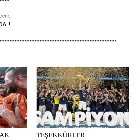
çerik
A..!
RAK
TEŞEKKÜRLER