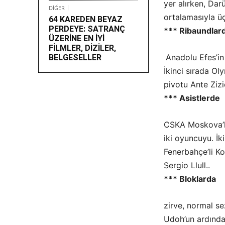
yer alırken, Da
DİĞER
ortalamasıyla ü
64 KAREDEN BEYAZ
PERDEYE: SATRANÇ
*** Ribaundlar
ÜZERİNE EN İYİ
FİLMLER, DİZİLER,
Anadolu Efes’in 
BELGESELLER
İkinci sırada Ol
pivotu Ante Zizi
*** Asistlerde
CSKA Moskova’lı
iki oyuncuyu. İk
Fenerbahçe’li Ko
Sergio Llull..
*** Bloklarda
zirve, normal s
Udoh’un ardında