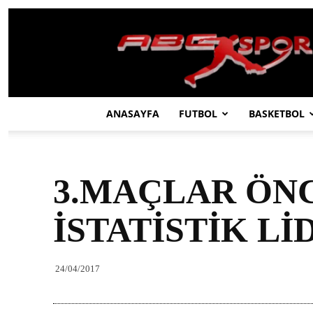
ABC
SPOR
ANASAYFA
FUTBOL
BASKETBOL
3.MAÇLAR ÖNC
İSTATİSTİK Lİ
24/04/2017