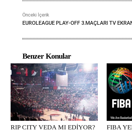
Önceki İçerik
EUROLEAGUE PLAY-OFF 3.MAÇLARI TV EKRA
Benzer Konular
RIP CITY VEDA MI EDİYOR?
FIBA Y