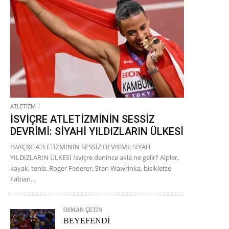
ATLETİZM
İSVİÇRE ATLETİZMİNİN SESSİZ
DEVRİMİ: SİYAHİ YILDIZLARIN ÜLKESİ
İSVİÇRE ATLETİZMİNİN SESSİZ DEVRİMİ: SİYAH
YILDIZLARIN ÜLKESİ İsviçre denince akla ne gelir? Alpler,
kayak, tenis, Roger Federer, Stan Wawrinka, bisiklette
Fabian...
OSMAN ÇETİN
BEYEFENDİ