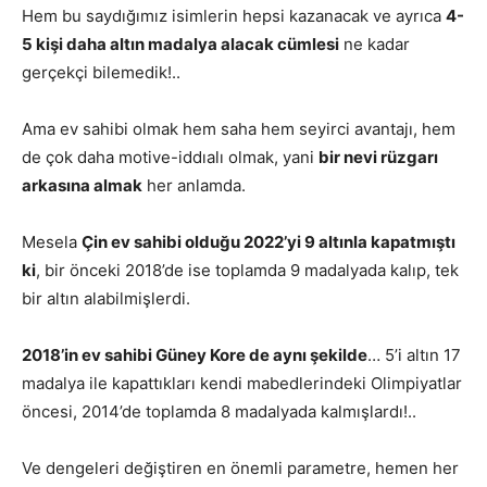
Hem bu saydığımız isimlerin hepsi kazanacak ve ayrıca
4-
5 kişi daha altın madalya alacak cümlesi
ne kadar
gerçekçi bilemedik!..
Ama ev sahibi olmak hem saha hem seyirci avantajı, hem
de çok daha motive-iddıalı olmak, yani
bir nevi rüzgarı
arkasına almak
her anlamda.
Mesela
Çin ev sahibi olduğu 2022’yi 9 altınla kapatmıştı
ki
, bir önceki 2018’de ise toplamda 9 madalyada kalıp, tek
bir altın alabilmişlerdi.
2018’in ev sahibi Güney Kore de aynı şekilde
… 5’i altın 17
madalya ile kapattıkları kendi mabedlerindeki Olimpiyatlar
öncesi, 2014’de toplamda 8 madalyada kalmışlardı!..
Ve dengeleri değiştiren en önemli parametre, hemen her