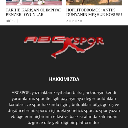
TARİHE KARIŞAN OLİMPİYAT
HOPLITODROMOS: ANTİK
BENZERİ OYUNLAR
DÜNYANIN MEŞHUR KOŞUSU
DİĞER
ATLETİZM
HAKKIMIZDA
ABCSPOR, yazmaktan keyif alan birkaç arkadaşın kendi
yorumlarını, spor ile ilgili paylaşmaya değer buldukları
konuları, ve spor hakkında ilginç buldukları bilgi, görüş ve
düşüncelerini, sporun içindeki yönetici, sporcu, spor yazarı
vb ögelerin hiçbirinin etkisi ve baskısı altında kalmadan
özgürce dile getirdiği bir platformdur.