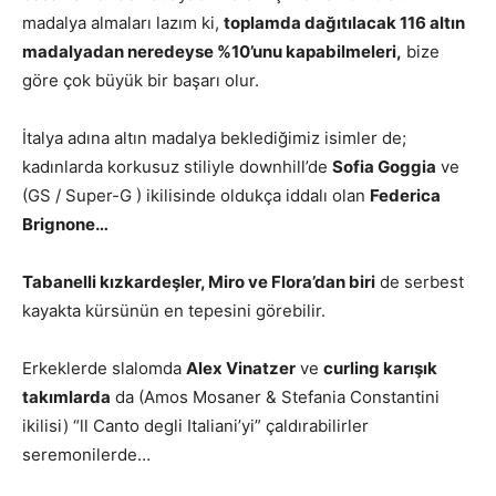
madalya almaları lazım ki,
toplamda dağıtılacak 116 altın
madalyadan neredeyse %10’unu kapabilmeleri,
bize
göre çok büyük bir başarı olur.
İtalya adına altın madalya beklediğimiz isimler de;
kadınlarda korkusuz stiliyle downhill’de
Sofia Goggia
ve
(GS / Super-G ) ikilisinde oldukça iddalı olan
Federica
Brignone…
Tabanelli kızkardeşler, Miro ve Flora’dan biri
de serbest
kayakta kürsünün en tepesini görebilir.
Erkeklerde slalomda
Alex Vinatzer
ve
curling karışık
takımlarda
da (Amos Mosaner & Stefania Constantini
ikilisi) “ll Canto degli Italiani’yi” çaldırabilirler
seremonilerde…