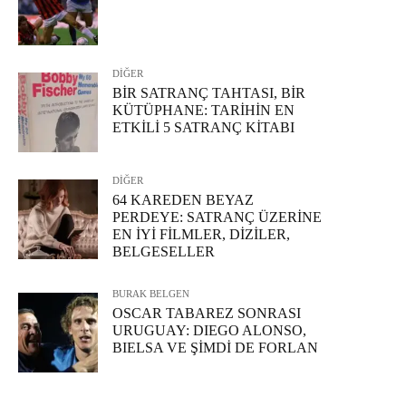
DİĞER
BİR SATRANÇ TAHTASI, BİR
KÜTÜPHANE: TARİHİN EN
ETKİLİ 5 SATRANÇ KİTABI
DİĞER
64 KAREDEN BEYAZ
PERDEYE: SATRANÇ ÜZERİNE
EN İYİ FİLMLER, DİZİLER,
BELGESELLER
BURAK BELGEN
OSCAR TABAREZ SONRASI
URUGUAY: DIEGO ALONSO,
BIELSA VE ŞİMDİ DE FORLAN