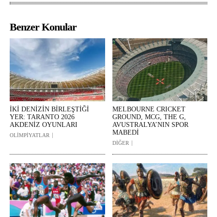
Benzer Konular
İKİ DENİZİN BİRLEŞTİĞİ
MELBOURNE CRICKET
YER: TARANTO 2026
GROUND, MCG, THE G,
AKDENİZ OYUNLARI
AVUSTRALYA’NIN SPOR
MABEDİ
OLİMPİYATLAR
DİĞER