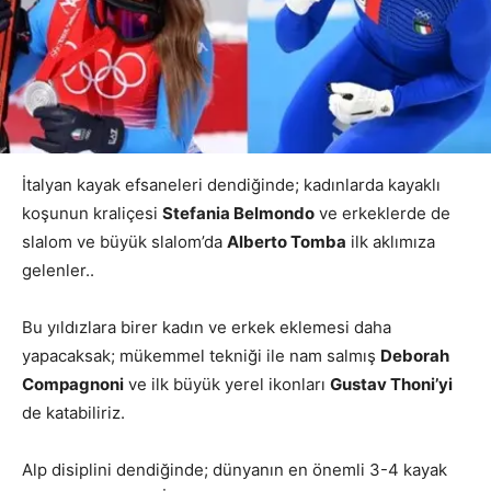
İtalyan kayak efsaneleri dendiğinde; kadınlarda kayaklı
koşunun kraliçesi
Stefania Belmondo
ve erkeklerde de
slalom ve büyük slalom’da
Alberto Tomba
ilk aklımıza
gelenler..
Bu yıldızlara birer kadın ve erkek eklemesi daha
yapacaksak; mükemmel tekniği ile nam salmış
Deborah
Compagnoni
ve ilk büyük yerel ikonları
Gustav Thoni’yi
de katabiliriz.
Alp disiplini dendiğinde; dünyanın en önemli 3-4 kayak