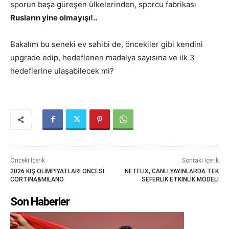
sporun başa güreşen ülkelerinden, sporcu fabrikası
Rusların yine olmayışı!..
Bakalım bu seneki ev sahibi de, öncekiler gibi kendini
upgrade edip, hedeflenen madalya sayısına ve ilk 3
hedeflerine ulaşabilecek mi?
Önceki İçerik
Sonraki İçerik
2026 KIŞ OLİMPİYATLARI ÖNCESİ
NETFLİX, CANLI YAYINLARDA TEK
CORTINA&MILANO
SEFERLİK ETKİNLİK MODELİ
Son Haberler