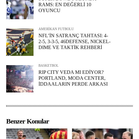
RAMS: EN DEĞERLİ 10
OYUNCU
AMERİKAN FUTBOLU
NFL’İN SATRANÇ TAHTASI: 4-
2-5, 3-3-5, 46DEFENSE, NICKEL-
DIME VE TAKTİK REHBERİ
BASKETBOL
RIP CITY VEDA MI EDİYOR?
PORTLAND, MODA CENTER,
İDDAALARIN PERDE ARKASI
Benzer Konular