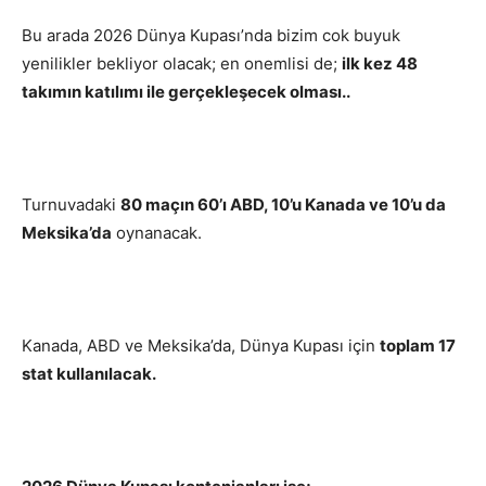
Bu arada 2026 Dünya Kupası’nda bizim cok buyuk
yenilikler bekliyor olacak; en onemlisi de;
ilk kez 48
takımın katılımı ile gerçekleşecek olması..
Turnuvadaki
80 maçın 60’ı ABD, 10’u Kanada ve 10’u da
Meksika’da
oynanacak.
Kanada, ABD ve Meksika’da, Dünya Kupası için
toplam 17
stat kullanılacak.