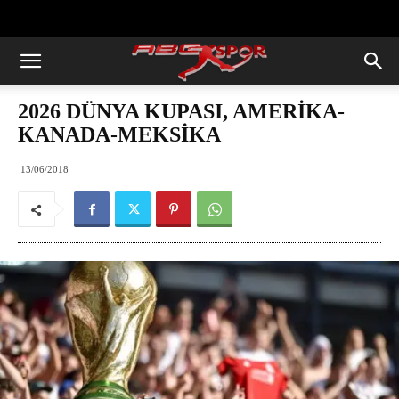
https://abcspor.com/wp-
content/uploads/2020/11/ataturk.jpg
2026 DÜNYA KUPASI, AMERİKA-
KANADA-MEKSİKA
13/06/2018