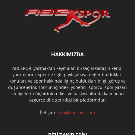
HAKKIMIZDA
ABCSPOR, yazmaktan keyif alan birkaç arkadaşın kendi
yorumlarını, spor ile ilgili paylaşmaya değer buldukları
konuları, ve spor hakkında ilginç buldukları bilgi, görüş ve
düşüncelerini, sporun içindeki yönetici, sporcu, spor yazarı
vb ögelerin hiçbirinin etkisi ve baskısı altında kalmadan
özgürce dile getirdiği bir platformdur.
İletişim:
info@abcspor.com