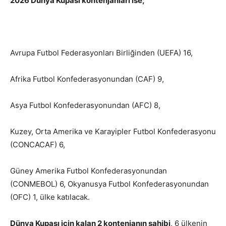
2026 Dünya Kupası kontenjanları ise;
Avrupa Futbol Federasyonları Birliğinden (UEFA) 16,
Afrika Futbol Konfederasyonundan (CAF) 9,
Asya Futbol Konfederasyonundan (AFC) 8,
Kuzey, Orta Amerika ve Karayipler Futbol Konfederasyonu
(CONCACAF) 6,
Güney Amerika Futbol Konfederasyonundan
(CONMEBOL) 6, Okyanusya Futbol Konfederasyonundan
(OFC) 1, ülke katılacak.
Dünya Kupası için kalan 2 kontenjanın sahibi
, 6 ülkenin