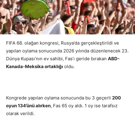
FIFA 68. olağan kongresi, Rusya’da gerçekleştirildi ve
yapılan oylama sonucunda 2026 yılında düzenlenecek 23.
Dünya Kupası’nın ev sahibi, Fas’ı geride bırakan
ABD-
Kanada-Meksika ortaklığı
oldu.
Kongrede yapılan oylama sonucunda bu 3 geçerli
200
oyun 134’ünü alırken
, Fas 65 oy aldı. 1 oy ise tarafsız
olarak verildi.