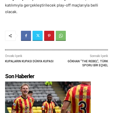
katılımıyla gerçekleştirilecek play-off maçlarıyla belli
olacak.
Önceki İçerik
Sonraki İçerik
KUPALARIN KUPASI DÜNYA KUPASI
GÖKHAN “THE REBEL”, TÜRK
SPORU BİR EÇHEL
Son Haberler