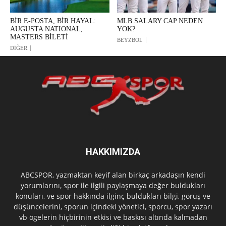
BİR E-POSTA, BİR HAYAL:
MLB SALARY CAP NEDEN
AUGUSTA NATIONAL,
YOK?
MASTERS BİLETİ
BEYZBOL
DİĞER
HAKKIMIZDA
ABCSPOR, yazmaktan keyif alan birkaç arkadaşın kendi
yorumlarını, spor ile ilgili paylaşmaya değer buldukları
konuları, ve spor hakkında ilginç buldukları bilgi, görüş ve
düşüncelerini, sporun içindeki yönetici, sporcu, spor yazarı
vb ögelerin hiçbirinin etkisi ve baskısı altında kalmadan