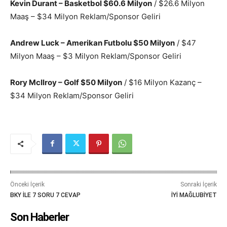
Kevin Durant – Basketbol $60.6 Milyon
/ $26.6 Milyon
Maaş – $34 Milyon Reklam/Sponsor Geliri
Andrew Luck – Amerikan Futbolu $50 Milyon
/ $47
Milyon Maaş – $3 Milyon Reklam/Sponsor Geliri
Rory McIlroy – Golf $50 Milyon
/ $16 Milyon Kazanç –
$34 Milyon Reklam/Sponsor Geliri
Önceki İçerik
Sonraki İçerik
BKY İLE 7 SORU 7 CEVAP
İYİ MAĞLUBİYET
Son Haberler