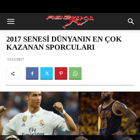
https://abcspor.com/wp-
content/uploads/2020/11/ataturk.jpg
2017 SENESİ DÜNYANIN EN ÇOK
KAZANAN SPORCULARI
13/12/2017