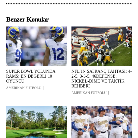
Benzer Konular
SUPER BOWL YOLUNDA
NFL’İN SATRANÇ TAHTASI: 4-
RAMS: EN DEĞERLİ 10
2-5, 3-3-5, 46DEFENSE,
OYUNCU
NICKEL-DIME VE TAKTİK
REHBERİ
AMERİKAN FUTBOLU
AMERİKAN FUTBOLU