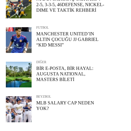
2-5, 3-3-5, 46DEFENSE, NICKEL-
DIME VE TAKTİK REHBERİ
FUTBOL
MANCHESTER UNITED’IN
ALTIN ÇOCUĞU JJ GABRIEL
“KID MESSI”
DİĞER
BİR E-POSTA, BİR HAYAL:
AUGUSTA NATIONAL,
MASTERS BİLETİ
BEYZBOL
MLB SALARY CAP NEDEN
YOK?