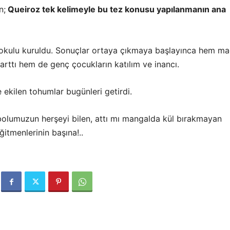
n;
Queiroz tek kelimeyle bu tez konusu yapılanmanın ana
 okulu kuruldu. Sonuçlar ortaya çıkmaya başlayınca hem ma
rttı hem de genç çocukların katılım ve inancı.
 ekilen tohumlar bugünleri getirdi.
tbolumuzun herşeyi bilen, attı mı mangalda kül bırakmayan
ğitmenlerinin başına!..