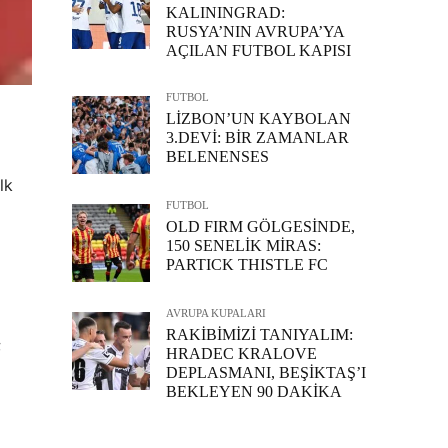
KALININGRAD:
RUSYA’NIN AVRUPA’YA
AÇILAN FUTBOL KAPISI
FUTBOL
LİZBON’UN KAYBOLAN
3.DEVİ: BİR ZAMANLAR
BELENENSES
lk
FUTBOL
OLD FIRM GÖLGESİNDE,
150 SENELİK MİRAS:
PARTICK THISTLE FC
AVRUPA KUPALARI
RAKİBİMİZİ TANIYALIM:
;
HRADEC KRALOVE
DEPLASMANI, BEŞİKTAŞ’I
BEKLEYEN 90 DAKİKA