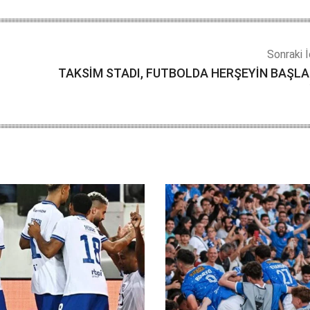
Sonraki İ
TAKSİM STADI, FUTBOLDA HERŞEYİN BAŞLA