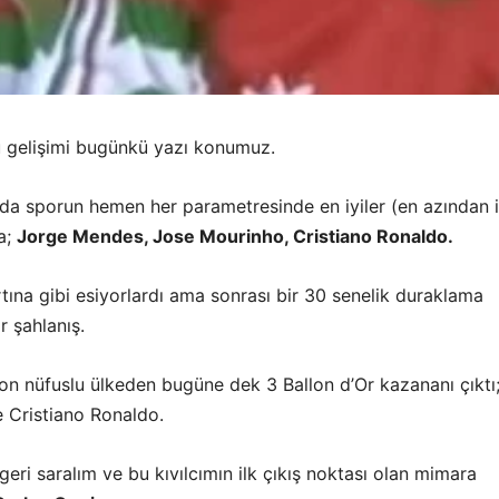
u gelişimi bugünkü yazı konumuz.
nda sporun hemen her parametresinde en iyiler (en azından i
da;
Jorge Mendes, Jose Mourinho, Cristiano Ronaldo.
rtına gibi esiyorlardı ama sonrası bir 30 senelik duraklama
 şahlanış.
on nüfuslu ülkeden bugüne dek 3 Ballon d’Or kazananı çıktı
e Cristiano Ronaldo.
eri saralım ve bu kıvılcımın ilk çıkış noktası olan mimara