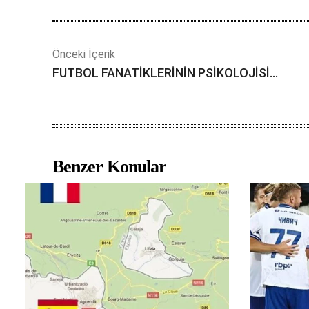
Önceki İçerik
FUTBOL FANATİKLERİNİN PSİKOLOJİSİ…
Benzer Konular