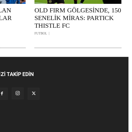
LAN
OLD FIRM GÖLGESİNDE, 150
NLAR
SENELİK MİRAS: PARTICK
THISTLE FC
FUTBOL
İZİ TAKİP EDİN