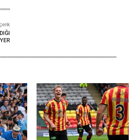
çerik
DIĞI
YER