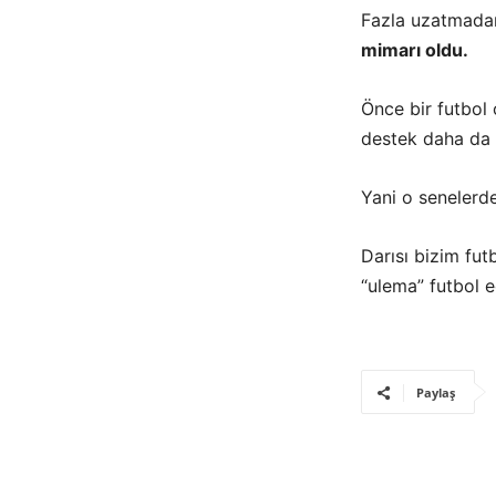
Fazla uzatmada
mimarı oldu.
Önce bir futbol
destek daha da a
Yani o senelerde
Darısı bizim fu
“ulema” futbol e
Paylaş