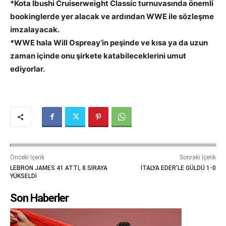
*Kota Ibushi Cruiserweight Classic turnuvasında önemli
bookinglerde yer alacak ve ardından WWE ile sözleşme
imzalayacak.
*WWE hala Will Ospreay’in peşinde ve kısa ya da uzun
zaman içinde onu şirkete katabileceklerini umut
ediyorlar.
Önceki İçerik
Sonraki İçerik
LEBRON JAMES 41 ATTI, 8.SIRAYA
İTALYA EDER’LE GÜLDÜ 1-0
YÜKSELDİ
Son Haberler