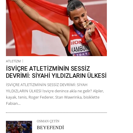
ATLETİZM
İSVİÇRE ATLETİZMİNİN SESSİZ
DEVRİMİ: SİYAHİ YILDIZLARIN ÜLKESİ
İSVİÇRE ATLETİZMİNİN SESSİZ DEVRİMİ: SİYAH
YILDIZLARIN ÜLKESİ İsviçre denince akla ne gelir? Alpler,
kayak, tenis, Roger Federer, Stan Wawrinka, bisiklette
Fabian...
OSMAN ÇETİN
BEYEFENDİ