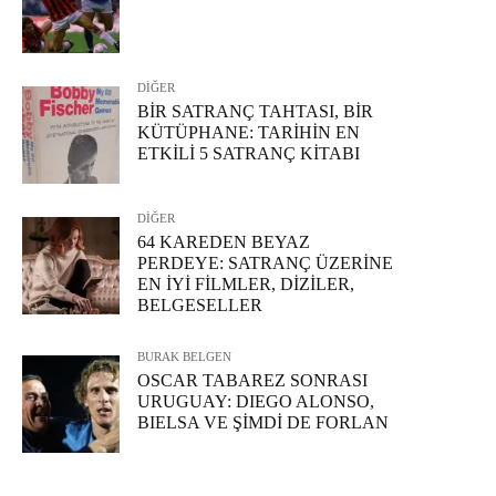
DİĞER
BİR SATRANÇ TAHTASI, BİR
KÜTÜPHANE: TARİHİN EN
ETKİLİ 5 SATRANÇ KİTABI
DİĞER
64 KAREDEN BEYAZ
PERDEYE: SATRANÇ ÜZERİNE
EN İYİ FİLMLER, DİZİLER,
BELGESELLER
BURAK BELGEN
OSCAR TABAREZ SONRASI
URUGUAY: DIEGO ALONSO,
BIELSA VE ŞİMDİ DE FORLAN