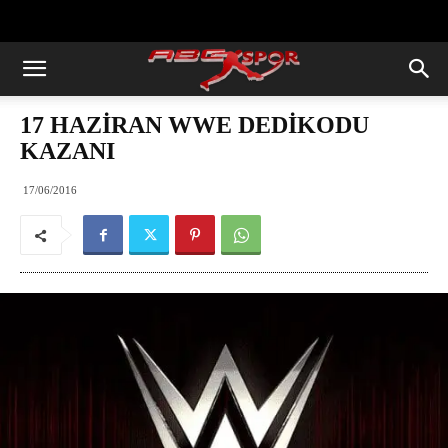
https://abcspor.com/wp-
content/uploads/2020/11/ataturk.jpg
17 HAZİRAN WWE DEDİKODU
KAZANI
17/06/2016