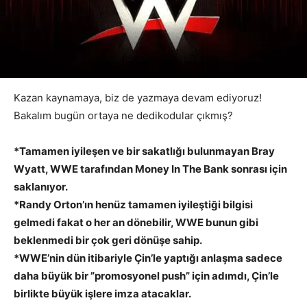
Kazan kaynamaya, biz de yazmaya devam ediyoruz!
Bakalım bugün ortaya ne dedikodular çıkmış?
*Tamamen iyileşen ve bir sakatlığı bulunmayan Bray
Wyatt, WWE tarafından Money In The Bank sonrası için
saklanıyor.
*Randy Orton’ın henüz tamamen iyileştiği bilgisi
gelmedi fakat o her an dönebilir, WWE bunun gibi
beklenmedi bir çok geri dönüşe sahip.
*WWE’nin dün itibariyle Çin’le yaptığı anlaşma sadece
daha büyük bir ”promosyonel push” için adımdı, Çin’le
birlikte büyük işlere imza atacaklar.