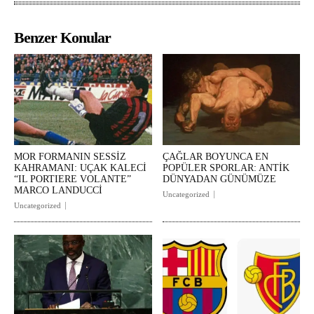
Benzer Konular
MOR FORMANIN SESSİZ
ÇAĞLAR BOYUNCA EN
KAHRAMANI: UÇAK KALECİ
POPÜLER SPORLAR: ANTİK
“IL PORTIERE VOLANTE”
DÜNYADAN GÜNÜMÜZE
MARCO LANDUCCİ
Uncategorized
Uncategorized