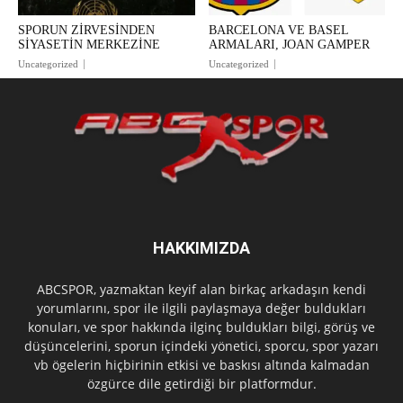
SPORUN ZİRVESİNDEN
BARCELONA VE BASEL
SİYASETİN MERKEZİNE
ARMALARI, JOAN GAMPER
Uncategorized
Uncategorized
HAKKIMIZDA
ABCSPOR, yazmaktan keyif alan birkaç arkadaşın kendi
yorumlarını, spor ile ilgili paylaşmaya değer buldukları
konuları, ve spor hakkında ilginç buldukları bilgi, görüş ve
düşüncelerini, sporun içindeki yönetici, sporcu, spor yazarı
vb ögelerin hiçbirinin etkisi ve baskısı altında kalmadan
özgürce dile getirdiği bir platformdur.