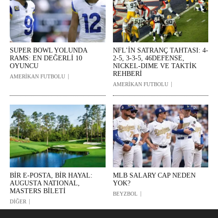
SUPER BOWL YOLUNDA
NFL’İN SATRANÇ TAHTASI: 4-
RAMS: EN DEĞERLİ 10
2-5, 3-3-5, 46DEFENSE,
OYUNCU
NICKEL-DIME VE TAKTİK
REHBERİ
AMERİKAN FUTBOLU
AMERİKAN FUTBOLU
BİR E-POSTA, BİR HAYAL:
MLB SALARY CAP NEDEN
AUGUSTA NATIONAL,
YOK?
MASTERS BİLETİ
BEYZBOL
DİĞER