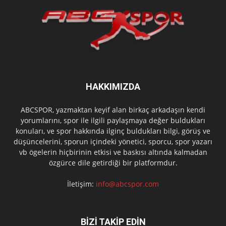
HAKKIMIZDA
ABCSPOR, yazmaktan keyif alan birkaç arkadaşın kendi
yorumlarını, spor ile ilgili paylaşmaya değer buldukları
konuları, ve spor hakkında ilginç buldukları bilgi, görüş ve
düşüncelerini, sporun içindeki yönetici, sporcu, spor yazarı
vb ögelerin hiçbirinin etkisi ve baskısı altında kalmadan
özgürce dile getirdiği bir platformdur.
İletişim:
info@abcspor.com
BİZİ TAKİP EDİN