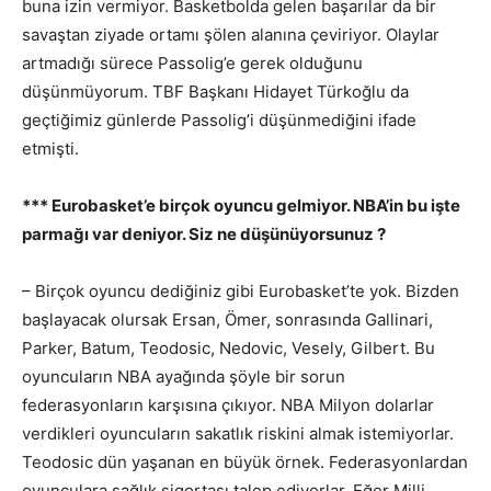
buna izin vermiyor. Basketbolda gelen başarılar da bir
savaştan ziyade ortamı şölen alanına çeviriyor. Olaylar
artmadığı sürece Passolig’e gerek olduğunu
düşünmüyorum. TBF Başkanı Hidayet Türkoğlu da
geçtiğimiz günlerde Passolig’i düşünmediğini ifade
etmişti.
*** Eurobasket’e birçok oyuncu gelmiyor. NBA’in bu işte
parmağı var deniyor. Siz ne düşünüyorsunuz ?
– Birçok oyuncu dediğiniz gibi Eurobasket’te yok. Bizden
başlayacak olursak Ersan, Ömer, sonrasında Gallinari,
Parker, Batum, Teodosic, Nedovic, Vesely, Gilbert. Bu
oyuncuların NBA ayağında şöyle bir sorun
federasyonların karşısına çıkıyor. NBA Milyon dolarlar
verdikleri oyuncuların sakatlık riskini almak istemiyorlar.
Teodosic dün yaşanan en büyük örnek. Federasyonlardan
oyunculara sağlık sigortası talep ediyorlar. Eğer Milli