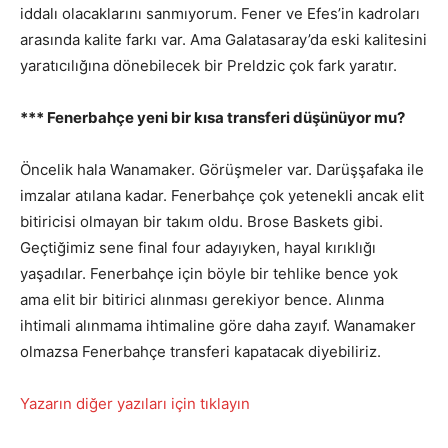
iddalı olacaklarını sanmıyorum. Fener ve Efes’in kadroları
arasında kalite farkı var. Ama Galatasaray’da eski kalitesini
yaratıcılığına dönebilecek bir Preldzic çok fark yaratır.
*** Fenerbahçe yeni bir kısa transferi düşünüyor mu?
Öncelik hala Wanamaker. Görüşmeler var. Darüşşafaka ile
imzalar atılana kadar. Fenerbahçe çok yetenekli ancak elit
bitiricisi olmayan bir takım oldu. Brose Baskets gibi.
Geçtiğimiz sene final four adayıyken, hayal kırıklığı
yaşadılar. Fenerbahçe için böyle bir tehlike bence yok
ama elit bir bitirici alınması gerekiyor bence. Alınma
ihtimali alınmama ihtimaline göre daha zayıf. Wanamaker
olmazsa Fenerbahçe transferi kapatacak diyebiliriz.
Yazarın diğer yazıları için tıklayın