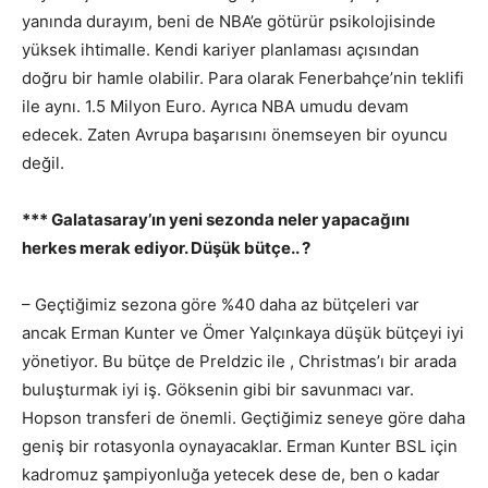
yanında durayım, beni de NBA’e götürür psikolojisinde
yüksek ihtimalle. Kendi kariyer planlaması açısından
doğru bir hamle olabilir. Para olarak Fenerbahçe’nin teklifi
ile aynı. 1.5 Milyon Euro. Ayrıca NBA umudu devam
edecek. Zaten Avrupa başarısını önemseyen bir oyuncu
değil.
*** Galatasaray’ın yeni sezonda neler yapacağını
herkes merak ediyor. Düşük bütçe.. ?
– Geçtiğimiz sezona göre %40 daha az bütçeleri var
ancak Erman Kunter ve Ömer Yalçınkaya düşük bütçeyi iyi
yönetiyor. Bu bütçe de Preldzic ile , Christmas’ı bir arada
buluşturmak iyi iş. Göksenin gibi bir savunmacı var.
Hopson transferi de önemli. Geçtiğimiz seneye göre daha
geniş bir rotasyonla oynayacaklar. Erman Kunter BSL için
kadromuz şampiyonluğa yetecek dese de, ben o kadar