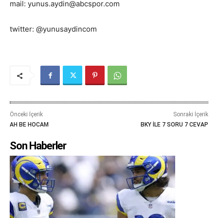
mail: yunus.aydin@abcspor.com
twitter: @yunusaydincom
Önceki İçerik
Sonraki İçerik
AH BE HOCAM
BKY İLE 7 SORU 7 CEVAP
Son Haberler