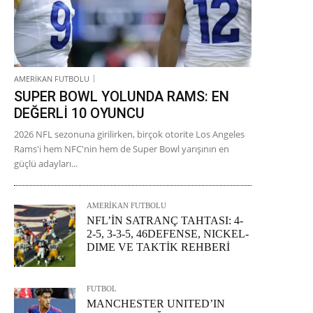
AMERİKAN FUTBOLU
SUPER BOWL YOLUNDA RAMS: EN
DEĞERLİ 10 OYUNCU
2026 NFL sezonuna girilirken, birçok otorite Los Angeles
Rams'i hem NFC'nin hem de Super Bowl yarışının en
güçlü adayları...
AMERİKAN FUTBOLU
NFL’İN SATRANÇ TAHTASI: 4-
2-5, 3-3-5, 46DEFENSE, NICKEL-
DIME VE TAKTİK REHBERİ
FUTBOL
MANCHESTER UNITED’IN