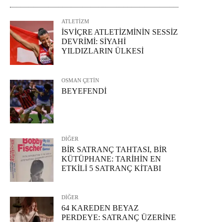
ATLETİZM
İSVİÇRE ATLETİZMİNİN SESSİZ
DEVRİMİ: SİYAHİ
YILDIZLARIN ÜLKESİ
OSMAN ÇETİN
BEYEFENDİ
DİĞER
BİR SATRANÇ TAHTASI, BİR
KÜTÜPHANE: TARİHİN EN
ETKİLİ 5 SATRANÇ KİTABI
DİĞER
64 KAREDEN BEYAZ
PERDEYE: SATRANÇ ÜZERİNE