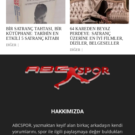
BİR SATRANÇ TAHTASI, BİR
64 KAREDEN BEYAZ
KÜTÜPHANE: TARİHİN EN
PERDEYE: SATRANÇ
ETKİLİ 5 SATRANÇ KİTABI
ÜZERİNE EN İYİ FİLMLER,
DİZİLER, BELGESELLER
DİĞER
DİĞER
HAKKIMIZDA
ABCSPOR, yazmaktan keyif alan birkaç arkadaşın kendi
yorumlarını, spor ile ilgili paylaşmaya değer buldukları