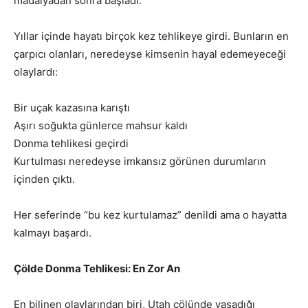
madalyadan sonra başladı.
Yıllar içinde hayatı birçok kez tehlikeye girdi. Bunların en
çarpıcı olanları, neredeyse kimsenin hayal edemeyeceği
olaylardı:
Bir uçak kazasına karıştı
Aşırı soğukta günlerce mahsur kaldı
Donma tehlikesi geçirdi
Kurtulması neredeyse imkansız görünen durumların
içinden çıktı.
Her seferinde “bu kez kurtulamaz” denildi ama o hayatta
kalmayı başardı.
Çölde Donma Tehlikesi: En Zor An
En bilinen olaylarından biri, Utah çölünde yaşadığı