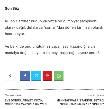
Son Söz
Rulon Gardner bugün yalnızca bir olimpiyat şampiyonu
olarak değil, defalarca “son an”dan dönen bir insan olarak
hatırlanıyor.
Ve belki de onu unutulmaz yapan şey, kazandığı altın
madalya değil… hayatta kalmayı başardığı sayısız andır!.
Önceki İçerik
Sonraki İçerik
EVE DÖNÜŞ, AİDİYET, İSYAN;
HENNINGSVAER STADION: SEYİRCİ
OVIEDO’DA CAZORLA HİKAYESİ
SINIRLI AMA MANZARA SINIRSIZ