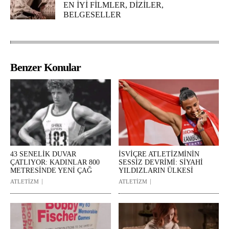
EN İYİ FİLMLER, DİZİLER,
BELGESELLER
Benzer Konular
43 SENELİK DUVAR
İSVİÇRE ATLETİZMİNİN
ÇATLIYOR: KADINLAR 800
SESSİZ DEVRİMİ: SİYAHİ
METRESİNDE YENİ ÇAĞ
YILDIZLARIN ÜLKESİ
ATLETİZM
ATLETİZM