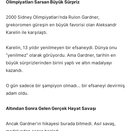
Olimpiyatları Sarsan Büyük Sürpriz
2000 Sidney Olimpiyatları’nda Rulon Gardner,
grekoromen güreşin en büyük favorisi olan Aleksandr
Karelin ile karşılaştı.
Karelin, 13 yıldır yenilmeyen bir efsaneydi. Dünya onu
“yenilmez” olarak görüyordu. Ama Gardner, tarihin en
büyük sürprizlerinden birini yaptı ve altın madalyayı
kazandı.
O gün sadece bir şampiyon olmadı… bir efsaneyi devirmiş
adam oldu.
Altından Sonra Gelen Gerçek Hayat Savaşı
Ancak Gardner’ın hikayesi burada bitmedi. Asıl savaş,