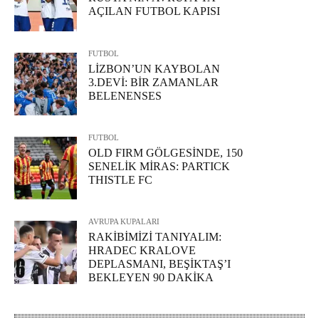
AÇILAN FUTBOL KAPISI
FUTBOL
LİZBON’UN KAYBOLAN
3.DEVİ: BİR ZAMANLAR
BELENENSES
FUTBOL
OLD FIRM GÖLGESİNDE, 150
SENELİK MİRAS: PARTICK
THISTLE FC
AVRUPA KUPALARI
RAKİBİMİZİ TANIYALIM:
HRADEC KRALOVE
DEPLASMANI, BEŞİKTAŞ’I
BEKLEYEN 90 DAKİKA