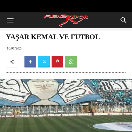
https://abcspor.com/wp-
content/uploads/2020/11/ataturk.jpg
YAŞAR KEMAL VE FUTBOL
18/01/2024