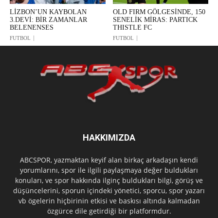
LİZBON’UN KAYBOLAN
OLD FIRM GÖLGESİNDE, 150
3.DEVİ: BİR ZAMANLAR
SENELİK MİRAS: PARTICK
BELENENSES
THISTLE FC
FUTBOL
FUTBOL
HAKKIMIZDA
ABCSPOR, yazmaktan keyif alan birkaç arkadaşın kendi
yorumlarını, spor ile ilgili paylaşmaya değer buldukları
konuları, ve spor hakkında ilginç buldukları bilgi, görüş ve
düşüncelerini, sporun içindeki yönetici, sporcu, spor yazarı
vb ögelerin hiçbirinin etkisi ve baskısı altında kalmadan
özgürce dile getirdiği bir platformdur.