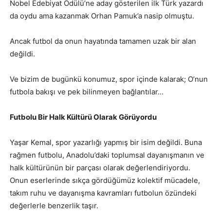
Nobel Edebiyat Ödülü’ne aday gösterilen ilk Türk yazardı
da oydu ama kazanmak Orhan Pamuk’a nasip olmuştu.
Ancak futbol da onun hayatında tamamen uzak bir alan
değildi.
Ve bizim de bugünkü konumuz, spor içinde kalarak; O’nun
futbola bakışı ve pek bilinmeyen bağlantılar…
Futbolu Bir Halk Kültürü Olarak Görüyordu
Yaşar Kemal, spor yazarlığı yapmış bir isim değildi. Buna
rağmen futbolu, Anadolu’daki toplumsal dayanışmanın ve
halk kültürünün bir parçası olarak değerlendiriyordu.
Onun eserlerinde sıkça gördüğümüz kolektif mücadele,
takım ruhu ve dayanışma kavramları futbolun özündeki
değerlerle benzerlik taşır.