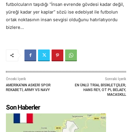
futbolcuların taşıdığı “İnsan evrende gövdesi kadar değil,
yüreği kadar yer kaplar” sözü ise edebiyat ile futbolun
ortak noktasının insan sevgisi olduğunu hatırlatıyordu
bizlere…
Önceki İçerik
Sonraki İçerik
AMERİKA’NIN ASKERİ SPOR
EN ÜNLÜ TRİAL BİSİKLETÇİLER;
REKABETİ; ARMY VS NAVY
HANS REY, OT PI, BELAEY,
MACASKILL
Son Haberler