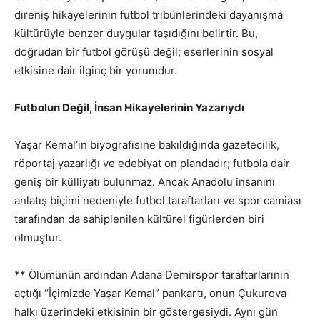
direniş hikayelerinin futbol tribünlerindeki dayanışma
kültürüyle benzer duygular taşıdığını belirtir. Bu,
doğrudan bir futbol görüşü değil; eserlerinin sosyal
etkisine dair ilginç bir yorumdur.
Futbolun Değil, İnsan Hikayelerinin Yazarıydı
Yaşar Kemal’in biyografisine bakıldığında gazetecilik,
röportaj yazarlığı ve edebiyat on plandadır; futbola dair
geniş bir külliyatı bulunmaz. Ancak Anadolu insanını
anlatış biçimi nedeniyle futbol taraftarları ve spor camiası
tarafından da sahiplenilen kültürel figürlerden biri
olmuştur.
** Ölümünün ardından Adana Demirspor taraftarlarının
açtığı “İçimizde Yaşar Kemal” pankartı, onun Çukurova
halkı üzerindeki etkisinin bir göstergesiydi. Aynı gün