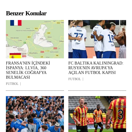
Benzer Konular
FRANSA’NIN İÇİNDEKİ
FC BALTIKA KALININGRAD:
İSPANYA: LLVIA, 360
RUSYA’NIN AVRUPA’YA
SENELİK COĞRAFYA
AÇILAN FUTBOL KAPISI
BULMACASI
FUTBOL
FUTBOL