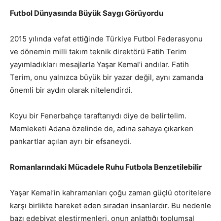
Futbol Dünyasında Büyük Saygı Görüyordu
2015 yılında vefat ettiğinde Türkiye Futbol Federasyonu
ve dönemin milli takım teknik direktörü Fatih Terim
yayımladıkları mesajlarla Yaşar Kemal’i andılar. Fatih
Terim, onu yalnızca büyük bir yazar değil, aynı zamanda
önemli bir aydın olarak nitelendirdi.
Koyu bir Fenerbahçe taraftarıydı diye de belirtelim.
Memleketi Adana özelinde de, adına sahaya çıkarken
pankartlar açılan ayrı bir efsaneydi.
Romanlarındaki Mücadele Ruhu Futbola Benzetilebilir
Yaşar Kemal’in kahramanları çoğu zaman güçlü otoritelere
karşı birlikte hareket eden sıradan insanlardır. Bu nedenle
bazı edebiyat eleştirmenleri, onun anlattığı toplumsal