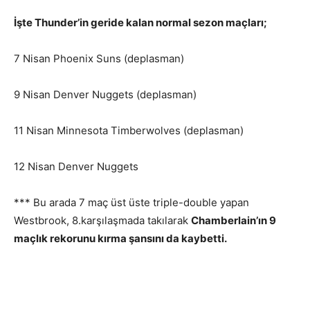
İşte Thunder’in geride kalan normal sezon maçları;
7 Nisan Phoenix Suns (deplasman)
9 Nisan Denver Nuggets (deplasman)
11 Nisan Minnesota Timberwolves (deplasman)
12 Nisan Denver Nuggets
*** Bu arada 7 maç üst üste triple-double yapan
Westbrook, 8.karşılaşmada takılarak
Chamberlain’ın 9
maçlık rekorunu kırma şansını da kaybetti.