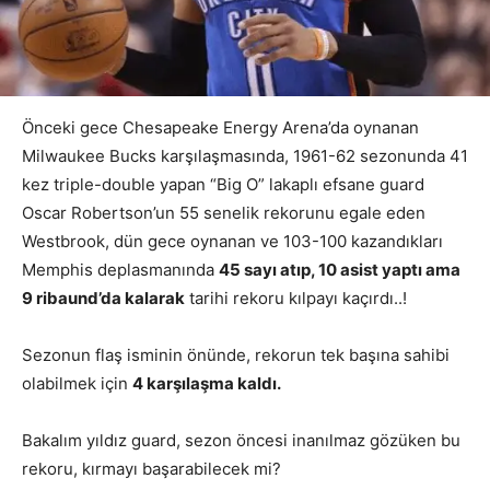
Önceki gece Chesapeake Energy Arena’da oynanan
Milwaukee Bucks karşılaşmasında, 1961-62 sezonunda 41
kez triple-double yapan “Big O” lakaplı efsane guard
Oscar Robertson’un 55 senelik rekorunu egale eden
Westbrook, dün gece oynanan ve 103-100 kazandıkları
Memphis deplasmanında
45 sayı atıp, 10 asist yaptı ama
9 ribaund’da kalarak
tarihi rekoru kılpayı kaçırdı..!
Sezonun flaş isminin önünde, rekorun tek başına sahibi
olabilmek için
4 karşılaşma kaldı.
Bakalım yıldız guard, sezon öncesi inanılmaz gözüken bu
rekoru, kırmayı başarabilecek mi?