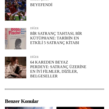
BEYEFENDİ
DİĞER
BİR SATRANÇ TAHTASI, BİR
KÜTÜPHANE: TARİHİN EN
ETKİLİ 5 SATRANÇ KİTABI
DİĞER
64 KAREDEN BEYAZ
PERDEYE: SATRANÇ ÜZERİNE
EN İYİ FİLMLER, DİZİLER,
BELGESELLER
Benzer Konular