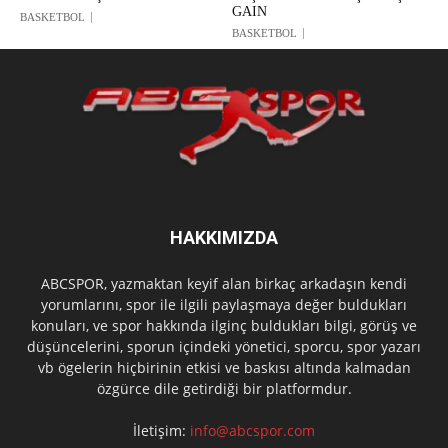
GAIN
BASKETBOL
BASKETBOL
HAKKIMIZDA
ABCSPOR, yazmaktan keyif alan birkaç arkadaşın kendi
yorumlarını, spor ile ilgili paylaşmaya değer buldukları
konuları, ve spor hakkında ilginç buldukları bilgi, görüş ve
düşüncelerini, sporun içindeki yönetici, sporcu, spor yazarı
vb ögelerin hiçbirinin etkisi ve baskısı altında kalmadan
özgürce dile getirdiği bir platformdur.
İletişim:
info@abcspor.com