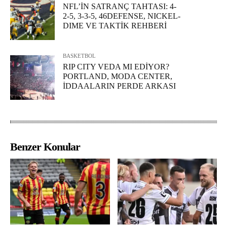
NFL’İN SATRANÇ TAHTASI: 4-
2-5, 3-3-5, 46DEFENSE, NICKEL-
DIME VE TAKTİK REHBERİ
BASKETBOL
RIP CITY VEDA MI EDİYOR?
PORTLAND, MODA CENTER,
İDDAALARIN PERDE ARKASI
Benzer Konular