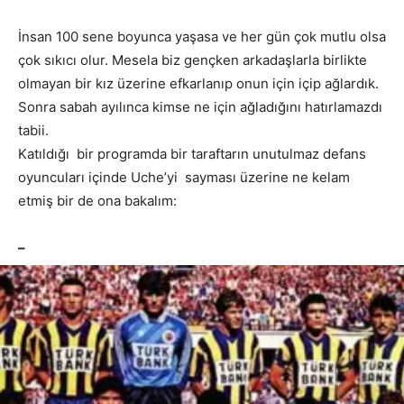
İnsan 100 sene boyunca yaşasa ve her gün çok mutlu olsa
çok sıkıcı olur. Mesela biz gençken arkadaşlarla birlikte
olmayan bir kız üzerine efkarlanıp onun için içip ağlardık.
Sonra sabah ayılınca kimse ne için ağladığını hatırlamazdı
tabii.
Katıldığı bir programda bir taraftarın unutulmaz defans
oyuncuları içinde Uche’yi sayması üzerine ne kelam
etmiş bir de ona bakalım:
–