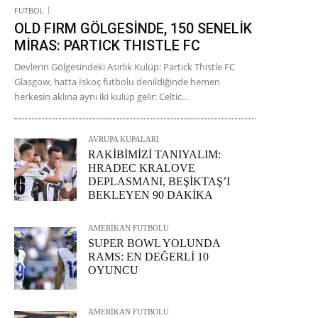
FUTBOL
OLD FIRM GÖLGESİNDE, 150 SENELİK
MİRAS: PARTICK THISTLE FC
Devlerin Gölgesindeki Asırlık Kulüp: Partick Thistle FC
Glasgow, hatta İskoç futbolu denildiğinde hemen
herkesin aklına aynı iki kulüp gelir: Celtic...
AVRUPA KUPALARI
RAKİBİMİZİ TANIYALIM:
HRADEC KRALOVE
DEPLASMANI, BEŞİKTAŞ’I
BEKLEYEN 90 DAKİKA
AMERİKAN FUTBOLU
SUPER BOWL YOLUNDA
RAMS: EN DEĞERLİ 10
OYUNCU
AMERİKAN FUTBOLU