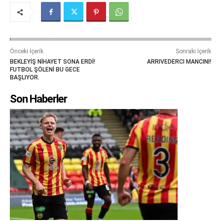
Önceki İçerik
Sonraki İçerik
BEKLEYİŞ NİHAYET SONA ERDİ!
ARRIVEDERCI MANCINI!
FUTBOL ŞÖLENİ BU GECE
BAŞLIYOR.
Son Haberler