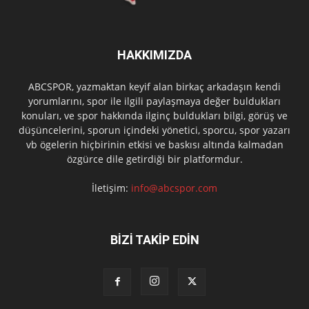
HAKKIMIZDA
ABCSPOR, yazmaktan keyif alan birkaç arkadaşın kendi
yorumlarını, spor ile ilgili paylaşmaya değer buldukları
konuları, ve spor hakkında ilginç buldukları bilgi, görüş ve
düşüncelerini, sporun içindeki yönetici, sporcu, spor yazarı
vb ögelerin hiçbirinin etkisi ve baskısı altında kalmadan
özgürce dile getirdiği bir platformdur.
İletişim:
info@abcspor.com
BİZİ TAKİP EDİN