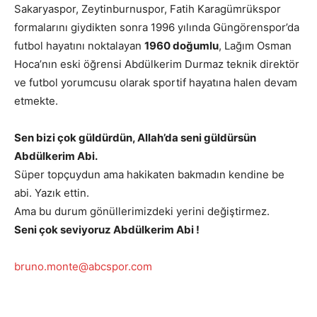
Sakaryaspor, Zeytinburnuspor, Fatih Karagümrükspor
formalarını giydikten sonra 1996 yılında Güngörenspor’da
futbol hayatını noktalayan
1960 doğumlu
, Lağım Osman
Hoca’nın eski öğrensi Abdülkerim Durmaz teknik direktör
ve futbol yorumcusu olarak sportif hayatına halen devam
etmekte.
Sen bizi çok güldürdün, Allah’da seni güldürsün
Abdülkerim Abi.
Süper topçuydun ama hakikaten bakmadın kendine be
abi. Yazık ettin.
Ama bu durum gönüllerimizdeki yerini değiştirmez.
Seni çok seviyoruz Abdülkerim Abi !
bruno.monte@abcspor.com