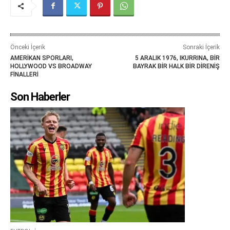
Önceki İçerik
Sonraki İçerik
AMERİKAN SPORLARI,
5 ARALIK 1976, IKURRINA, BİR
HOLLYWOOD VS BROADWAY
BAYRAK BİR HALK BİR DİRENİŞ
FİNALLERİ
Son Haberler