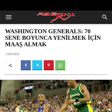
https://abcspor.com/wp-
content/uploads/2020/11/ataturk.jpg
WASHINGTON GENERALS: 70
SENE BOYUNCA YENİLMEK İÇİN
MAAŞ ALMAK
13/05/2025