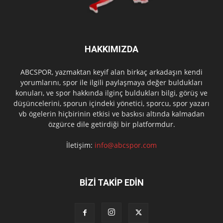
HAKKIMIZDA
ABCSPOR, yazmaktan keyif alan birkaç arkadaşın kendi
yorumlarını, spor ile ilgili paylaşmaya değer buldukları
konuları, ve spor hakkında ilginç buldukları bilgi, görüş ve
düşüncelerini, sporun içindeki yönetici, sporcu, spor yazarı
vb ögelerin hiçbirinin etkisi ve baskısı altında kalmadan
özgürce dile getirdiği bir platformdur.
İletişim:
info@abcspor.com
BİZİ TAKİP EDİN