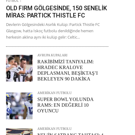
FUTBOL
OLD FIRM GÖLGESİNDE, 150 SENELİK
MİRAS: PARTICK THISTLE FC
Devlerin Gölgesindeki Asırlık Kulüp: Partick Thistle FC
Glasgow, hatta İskoç futbolu denildiğinde hemen
herkesin aklına aynı iki kulüp gelir: Celtic...
AVRUPA KUPALARI
RAKİBİMİZİ TANIYALIM:
HRADEC KRALOVE
DEPLASMANI, BEŞİKTAŞ’I
BEKLEYEN 90 DAKİKA
AMERİKAN FUTBOLU
SUPER BOWL YOLUNDA
RAMS: EN DEĞERLİ 10
OYUNCU
AMERİKAN FUTBOLU