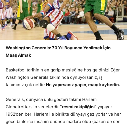
Washington Generals: 70 Yıl Boyunca Yenilmek İçin
Maaş Almak
Basketbol tarihinin en garip mesleğine hoş geldiniz! Eğer
Washington Generals takımında oynuyorsanız, iş
tanımınız çok nettir:
Ne yapırsanız yapın, maçı kaybedin.
Generals, dünyaca ünlü gösteri takımı Harlem
Globetrotters’ın senelerdir “
resmi rakipliğini”
yapıyor.
1952’den beri Harlem ile birlikte dünyayı geziyorlar ve her
gece binlerce insanın önünde madara olup (bazen de son