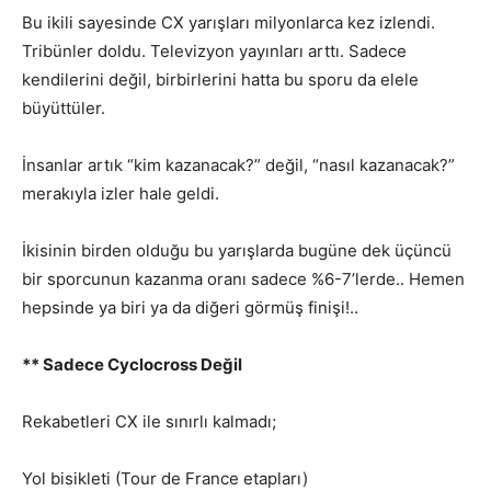
Bu ikili sayesinde CX yarışları milyonlarca kez izlendi.
Tribünler doldu. Televizyon yayınları arttı. Sadece
kendilerini değil, birbirlerini hatta bu sporu da elele
büyüttüler.
İnsanlar artık “kim kazanacak?” değil, “nasıl kazanacak?”
merakıyla izler hale geldi.
İkisinin birden olduğu bu yarışlarda bugüne dek üçüncü
bir sporcunun kazanma oranı sadece %6-7’lerde.. Hemen
hepsinde ya biri ya da diğeri görmüş finişi!..
** Sadece Cyclocross Değil
Rekabetleri CX ile sınırlı kalmadı;
Yol bisikleti (Tour de France etapları)