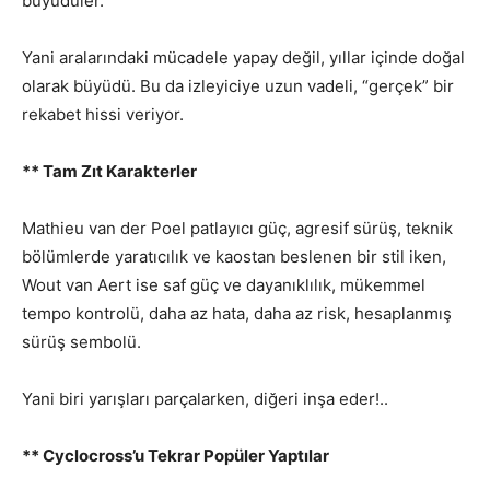
büyüdüler.
Yani aralarındaki mücadele yapay değil, yıllar içinde doğal
olarak büyüdü. Bu da izleyiciye uzun vadeli, “gerçek” bir
rekabet hissi veriyor.
** Tam Zıt Karakterler
Mathieu van der Poel patlayıcı güç, agresif sürüş, teknik
bölümlerde yaratıcılık ve kaostan beslenen bir stil iken,
Wout van Aert ise saf güç ve dayanıklılık, mükemmel
tempo kontrolü, daha az hata, daha az risk, hesaplanmış
sürüş sembolü.
Yani biri yarışları parçalarken, diğeri inşa eder!..
** Cyclocross’u Tekrar Popüler Yaptılar