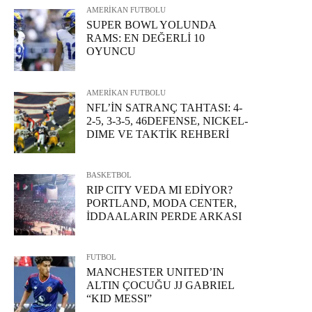
AMERİKAN FUTBOLU
SUPER BOWL YOLUNDA
RAMS: EN DEĞERLİ 10
OYUNCU
AMERİKAN FUTBOLU
NFL’İN SATRANÇ TAHTASI: 4-
2-5, 3-3-5, 46DEFENSE, NICKEL-
DIME VE TAKTİK REHBERİ
BASKETBOL
RIP CITY VEDA MI EDİYOR?
PORTLAND, MODA CENTER,
İDDAALARIN PERDE ARKASI
FUTBOL
MANCHESTER UNITED’IN
ALTIN ÇOCUĞU JJ GABRIEL
“KID MESSI”