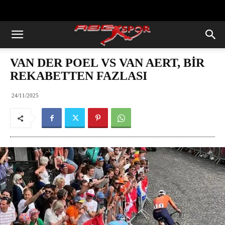
https://abcspor.com/wp-
content/uploads/2020/11/ataturk.jpg
VAN DER POEL VS VAN AERT, BİR
REKABETTEN FAZLASI
24/11/2025