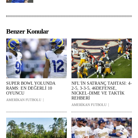
Benzer Konular
SUPER BOWL YOLUNDA
NFL’İN SATRANÇ TAHTASI: 4-
RAMS: EN DEĞERLİ 10
2-5, 3-3-5, 46DEFENSE,
OYUNCU
NICKEL-DIME VE TAKTİK
REHBERİ
AMERİKAN FUTBOLU
AMERİKAN FUTBOLU