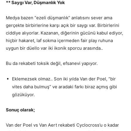
** Saygı Var, Düşmanlık Yok
Medya bazen “ezeli düşmanlık” anlatısını sever ama
gerçekte birbirlerine karşı açık bir saygı var. Birbirlerini
ciddiye alıyorlar. Kazanan, diğerinin gücünü kabul ediyor,
hiçbir hakaret, laf sokma içermeden fair play ruhuna
uygun bir düello var iki ikonik sporcu arasında..
Bu da rekabeti toksik değil, efsanevi yapıyor.
Eklemezsek olmaz.. Son iki yılda Van der Poel, “bir
vites daha bulmuş” ve aradaki farkı biraz açmış gibi
gözüküyor.
Sonuç olarak;
Van der Poel vs Van Aert rekabeti Cyclocross’u o kadar