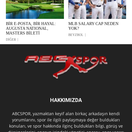
BİR E-POSTA, BİR HAYAL:
MLB SALARY CAP NEDEN
AUGUSTA NATIONAL,
YOK?
MASTERS BİLETİ
BEYZBOL
DİĞER
HAKKIMIZDA
ABCSPOR, yazmaktan keyif alan birkaç arkadaşın kendi
yorumlarını, spor ile ilgili paylaşmaya değer buldukları
konuları, ve spor hakkında ilginç buldukları bilgi, görüş ve