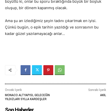
büyüttü ki, onlar bu sporu bıraktığında büyük bir boşluk
oluşup, bir dönem kapanmış olacak.
Ama şu an izlediğimiz şeyin tadını çıkartmak en iyisi.
Çünkü bugün, o epik tarihin yazıldığı ve sonrasının bu
kadar güzel yazılamayacağı anlar…
Önceki İçerik
Sonraki İçerik
MONACO ALTYAPISI, GELECEĞİN
AKIL
YILDIZLARI SYLLA KARDEŞLER
Son Haberler