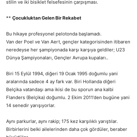
stilin ve iki bisiklet felsefesinin çarpışması.
**
Çocukluktan Gelen Bir Rekabet
Bu hikaye profesyonel pelotonda başlamadı.
Van der Poel ve Van Aert, gençler kategorisinden itibaren
neredeyse her şampiyonada karşı karşıya geldiler; U23
Dünya Şampiyonaları, Gençler Avrupa kupaları..
Biri 15 Eylül 1994, diğeri 19 Ocak 1995 doğumlu yani
aralarında sadece 4 ay fark var. Biri Hollanda diğeri
Belçika vatandaşı ama ikisi de bu sporun ana kalbi
Flanders (Belçika) doğumlu. 2 Ekim 2011’den bugüne yani
14 senedir yarışıyorlar.
Aynı parkurlar, aynı rakip; 175 kez karşılıklı yarıştılar.
Birbirlerini belki ailelerinden daha çok gördüler, beraber