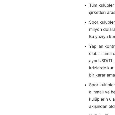
Tüm kulüpler 
şirketleri ar
Spor kulüpler
milyon dolara
Bu yazıya kon
Yapılan kontr
olabilir ama 
aynı USD/TL 
krizlerde kur
bir karar ama
Spor kulüpler
alınmalı ve h
kulüplerin ul
akışından old