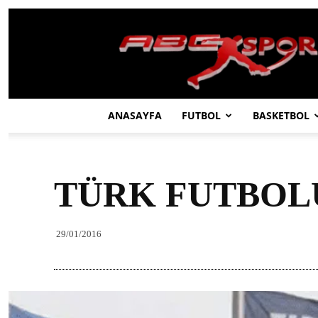
ABC
SPOR
ANASAYFA
FUTBOL
BASKETBOL
TÜRK FUTBOL
29/01/2016