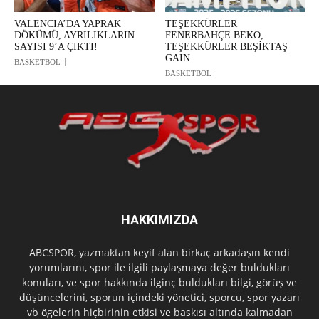
VALENCIA’DA YAPRAK
TEŞEKKÜRLER
DÖKÜMÜ, AYRILIKLARIN
FENERBAHÇE BEKO,
SAYISI 9’A ÇIKTI!
TEŞEKKÜRLER BEŞİKTAŞ
GAIN
BASKETBOL
BASKETBOL
HAKKIMIZDA
ABCSPOR, yazmaktan keyif alan birkaç arkadaşın kendi
yorumlarını, spor ile ilgili paylaşmaya değer buldukları
konuları, ve spor hakkında ilginç buldukları bilgi, görüş ve
düşüncelerini, sporun içindeki yönetici, sporcu, spor yazarı
vb ögelerin hiçbirinin etkisi ve baskısı altında kalmadan