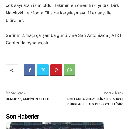
çok sayı atan isim oldu. Takımın en önemli iki yıldızı Dirk
Nowitzki ile Monta Ellis de karşılaşmayı
11’er sayı ile
bitirdiler.
Serinin 2.maçı çarşamba günü yine San Antonia’da , AT&T
Center’da oynanacak.
Önceki İçerik
Sonraki İçerik
BENFICA ŞAMPİYON OLDU!
HOLLANDA KUPASI FİNALDE AJAX’I
SÜRKLASE EDEN PEC ZWOLLE’NİN!
Son Haberler