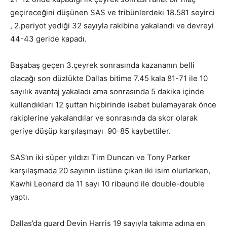
geçireceğini düşünen SAS ve tribünlerdeki 18.581 seyirci
, 2.periyot yediği 32 sayıyla rakibine yakalandı ve devreyi
44-43 geride kapadı.
Başabaş geçen 3.çeyrek sonrasında kazananın belli
olacağı son düzlükte Dallas bitime 7.45 kala 81-71 ile 10
sayılık avantaj yakaladı ama sonrasında 5 dakika içinde
kullandıkları 12 şuttan hiçbirinde isabet bulamayarak önce
rakiplerine yakalandılar ve sonrasında da skor olarak
geriye düşüp karşılaşmayı
90-85 kaybettiler.
SAS’ın iki süper yıldızı Tim Duncan ve Tony Parker
karşılaşmada 20 sayının üstüne çıkan iki isim olurlarken,
Kawhi Leonard da 11 sayı 10 ribaund ile double-double
yaptı.
Dallas’da guard Devin Harris 19 sayıyla takıma adına en