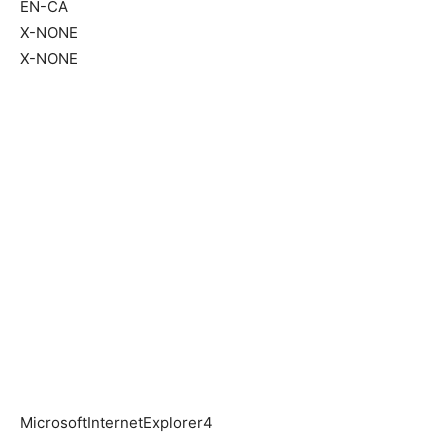
EN-CA
X-NONE
X-NONE
MicrosoftInternetExplorer4