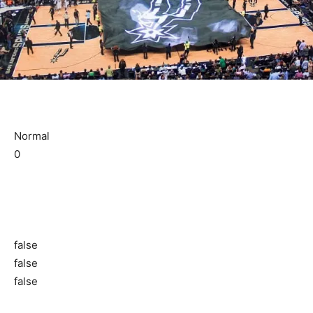
Normal
0
false
false
false