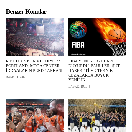
Benzer Konular
RIP CITY VEDA MI EDİYOR?
FIBA YENİ KURALLARI
PORTLAND, MODA CENTER,
DUYURDU: FAULLER, ŞUT
İDDAALARIN PERDE ARKASI
HAREKETİ VE TEKNİK
CEZALARDA BÜYÜK
BASKETBOL
YENİLİK
BASKETBOL