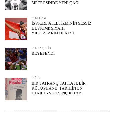
METRESİNDE YENİ ÇAĞ
ATLETİZM
İSVİÇRE ATLETİZMİNİN SESSİZ
DEVRİMİ: SİYAHİ
YILDIZLARIN ÜLKESİ
OSMAN ÇETİN
BEYEFENDİ
DİĞER
BİR SATRANÇ TAHTASI, BİR
KÜTÜPHANE: TARİHİN EN
ETKİLİ 5 SATRANÇ KİTABI