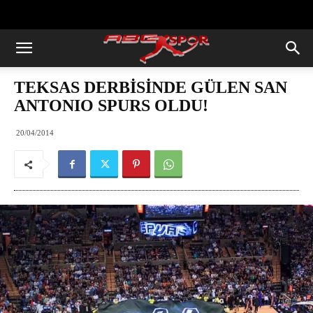
https://abcspor.com/wp-
content/uploads/2020/11/ataturk.jpg
TEKSAS DERBİSİNDE GÜLEN SAN
ANTONIO SPURS OLDU!
20/04/2014